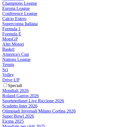
Champions League
Europa League
Conference League
Calcio Estero
Supercoppa Italiana
Formula 1
Formula E
MotoGP
Altri Motori
Basket
America's Cup
Nations League
Tennis
Sci
Volley
Drive UP
Speciali
Mondiali 2026
Roland Garros 2026
Sportmediaset Live Riccione 2026
Scudetto Inter 2026
Olimpiadi Invernali Milano Cortina 2026
Super Bowl 2026
Eicma 2025
Mondiale per club 2025