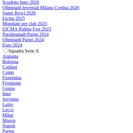
Scudetto Inter 2026
Olimpiadi Invernali Milano Cortina 2026
Super Bowl 2026
Eicma 2025
Mondiale per club 2025
EICMA Riding Fest 2025
Paralimpiadi Parigi 2024
Olimpiadi Parigi 2024
Euro 2024
Squadra Serie A
Atalanta
Bologna
Cagliari
Como
Fiorentina
Frosinone
Genoa
Inter
Juventus
Lazio
Lecce
Milan
Monza
Napoli
Parma