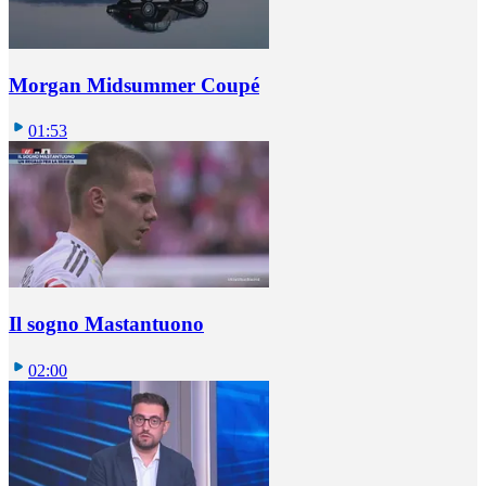
Morgan Midsummer Coupé
01:53
Il sogno Mastantuono
02:00