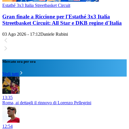
Estathé 3x3 Italia Streetbasket Circuit
Gran finale a Riccione per l'Estathé 3x3 Italia
Streetbasket Circuit: All Star e DKB regine d'Italia
03 Ago 2026 - 17:12
Daniele Rubini
Mercato ora per ora
Vedi tutti
13:35
Roma, ai dettagli il rinnovo di Lorenzo Pellegrini
12:54