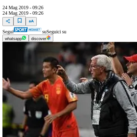
24 Mag 2019 - 09:26
24 Mag 2019 - 09:26
Segui
su
Seguici su
whatsapp
discover