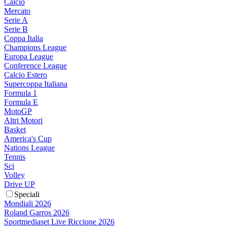
Calcio
Mercato
Serie A
Serie B
Coppa Italia
Champions League
Europa League
Conference League
Calcio Estero
Supercoppa Italiana
Formula 1
Formula E
MotoGP
Altri Motori
Basket
America's Cup
Nations League
Tennis
Sci
Volley
Drive UP
Speciali
Mondiali 2026
Roland Garros 2026
Sportmediaset Live Riccione 2026