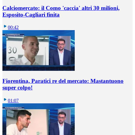
Calciomercato: il Como 'caccia' altri 30 milioni,
Esposito-Cagliari finita
00:42
Fiorentina, Paratici re del mercato: Mastantuono
super colpo!
01:07