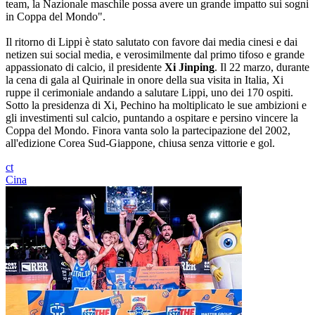
team, la Nazionale maschile possa avere un grande impatto sui sogni
in Coppa del Mondo".
Il ritorno di Lippi è stato salutato con favore dai media cinesi e dai
netizen sui social media, e verosimilmente dal primo tifoso e grande
appassionato di calcio, il presidente
Xi Jinping
. Il 22 marzo, durante
la cena di gala al Quirinale in onore della sua visita in Italia, Xi
ruppe il cerimoniale andando a salutare Lippi, uno dei 170 ospiti.
Sotto la presidenza di Xi, Pechino ha moltiplicato le sue ambizioni e
gli investimenti sul calcio, puntando a ospitare e persino vincere la
Coppa del Mondo. Finora vanta solo la partecipazione del 2002,
all'edizione Corea Sud-Giappone, chiusa senza vittorie e gol.
ct
Cina