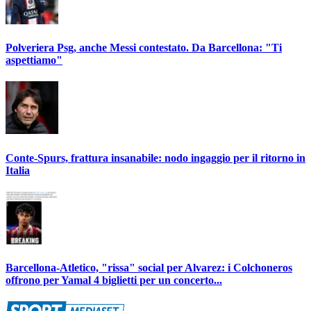
Polveriera Psg, anche Messi contestato. Da Barcellona: "Ti
aspettiamo"
Conte-Spurs, frattura insanabile: nodo ingaggio per il ritorno in
Italia
Barcellona-Atletico, "rissa" social per Alvarez: i Colchoneros
offrono per Yamal 4 biglietti per un concerto...