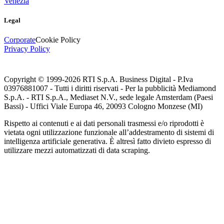
Venezia
Legal
Corporate
Cookie Policy
Privacy Policy
Copyright © 1999-
2026
RTI S.p.A. Business Digital - P.Iva
03976881007 - Tutti i diritti riservati - Per la pubblicità Mediamond
S.p.A. - RTI S.p.A., Mediaset N.V., sede legale Amsterdam (Paesi
Bassi) - Uffici Viale Europa 46, 20093 Cologno Monzese (MI)
Rispetto ai contenuti e ai dati personali trasmessi e/o riprodotti è
vietata ogni utilizzazione funzionale all’addestramento di sistemi di
intelligenza artificiale generativa. È altresì fatto divieto espresso di
utilizzare mezzi automatizzati di data scraping.