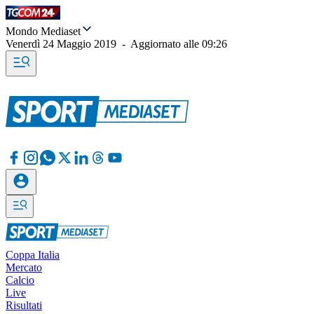
Mondo Mediaset
Venerdì 24 Maggio 2019
-
Aggiornato alle
09:26
Coppa Italia
Mercato
Calcio
Live
Risultati