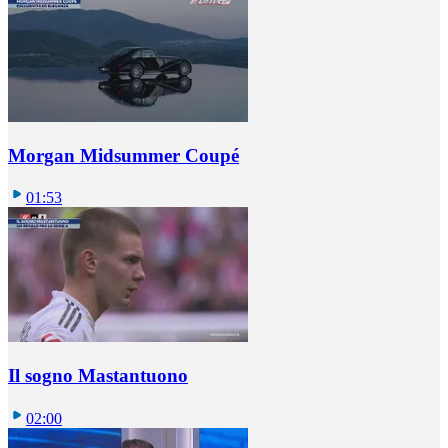
Morgan Midsummer Coupé
01:53
Il sogno Mastantuono
02:00