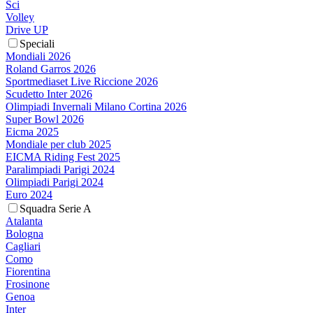
Sci
Volley
Drive UP
Speciali
Mondiali 2026
Roland Garros 2026
Sportmediaset Live Riccione 2026
Scudetto Inter 2026
Olimpiadi Invernali Milano Cortina 2026
Super Bowl 2026
Eicma 2025
Mondiale per club 2025
EICMA Riding Fest 2025
Paralimpiadi Parigi 2024
Olimpiadi Parigi 2024
Euro 2024
Squadra Serie A
Atalanta
Bologna
Cagliari
Como
Fiorentina
Frosinone
Genoa
Inter