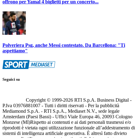
offrono per Yamal 4 biglietti per un concerto...
Polveriera Psg, anche Messi contestato. Da Barcellona: "Ti
aspettiamo"
Seguici su
Copyright © 1999-
2026
RTI S.p.A. Business Digital -
P.Iva 03976881007 - Tutti i diritti riservati - Per la pubblicità
Mediamond S.p.A. - RTI S.p.A., Mediaset N.V., sede legale
Amsterdam (Paesi Bassi) - Uffici Viale Europa 46, 20093 Cologno
Monzese (MI)
Rispetto ai contenuti e ai dati personali trasmessi e/o
riprodotti è vietata ogni utilizzazione funzionale all’addestramento di
sistemi di intelligenza artificiale generativa. È altresì fatto divieto