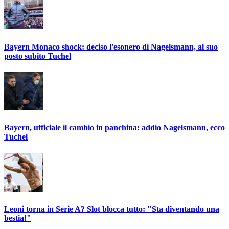
Bayern Monaco shock: deciso l'esonero di Nagelsmann, al suo
posto subito Tuchel
Bayern, ufficiale il cambio in panchina: addio Nagelsmann, ecco
Tuchel
Leoni torna in Serie A? Slot blocca tutto: "Sta diventando una
bestia!"