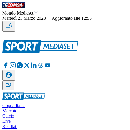
Mondo Mediaset
Martedì 21 Marzo 2023
-
Aggiornato alle
12:55
Coppa Italia
Mercato
Calcio
Live
Risultati