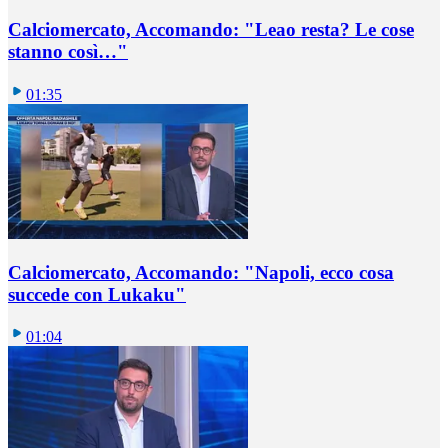
Calciomercato, Accomando: "Leao resta? Le cose
stanno così…"
01:35
Calciomercato, Accomando: "Napoli, ecco cosa
succede con Lukaku"
01:04