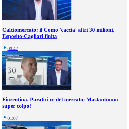
Calciomercato: il Como 'caccia' altri 30 milioni,
Esposito-Cagliari finita
00:42
Fiorentina, Paratici re del mercato: Mastantuono
super colpo!
01:07