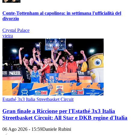
Conte-Tottenham al capolinea: in settimana l'ufficialità del
divorzio
Crystal Palace
vieira
Estathé 3x3 Italia Streetbasket Circuit
Gran finale a Riccione per l'Estathé 3x3 Italia
Streetbasket Circuit: All Star e DKB regine d'Italia
06 Ago 2026 - 15:59
Daniele Rubini