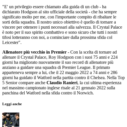
"E' un privilegio essere chiamato alla guida di un club - ha
dichiarato Hodgson al sito ufficiale della società - che ha sempre
significato molto per me, con l'importante compito di ribaltare le
sorti della squadra. Il nostro unico obiettivo è quello di tornare a
vincere per ottenere i punti necessari alla salvezza. Il Crystal Palace
è noto per il suo spirito combattivo e sono sicuro che tutti i nostri
tifosi lotteranno con noi, a cominciare dalla prossima sfida col
Leicester".
Allenatore più vecchio in Premier -
Con la scelta di tornare ad
allenare il Crystal Palace, Roy Hodgson con i suoi 75 anni e 224
giorni ha migliorato nuovamente il suo record di allenatore più
anziano a guidare una squadra di Premier League. Il primato
apparteneva sempre a lui, che il 22 maggio 2022 a 74 anni e 286
giorni ha guidato il Watford nella partita contro il Chelsea. Nella Top
5 Senior compare anche
Claudio Ranieri
, la cui ultima esperienza
nel massimo campionato inglese risale al 21 gennaio 2022 sulla
panchina del Watford nella sfida contro il Norwich.
Leggi anche