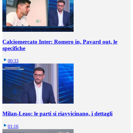
Calciomercato Inter: Romero in, Pavard out, le
specifiche
00:33
Milan-Leao: le parti si riavvicinano, i dettagli
01:16