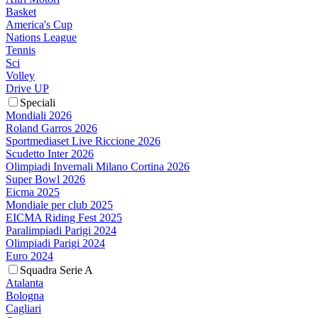
Basket
America's Cup
Nations League
Tennis
Sci
Volley
Drive UP
Speciali
Mondiali 2026
Roland Garros 2026
Sportmediaset Live Riccione 2026
Scudetto Inter 2026
Olimpiadi Invernali Milano Cortina 2026
Super Bowl 2026
Eicma 2025
Mondiale per club 2025
EICMA Riding Fest 2025
Paralimpiadi Parigi 2024
Olimpiadi Parigi 2024
Euro 2024
Squadra Serie A
Atalanta
Bologna
Cagliari