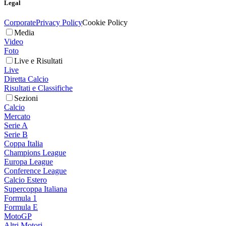
Legal
Corporate
Privacy Policy
Cookie Policy
Media
Video
Foto
Live e Risultati
Live
Diretta Calcio
Risultati e Classifiche
Sezioni
Calcio
Mercato
Serie A
Serie B
Coppa Italia
Champions League
Europa League
Conference League
Calcio Estero
Supercoppa Italiana
Formula 1
Formula E
MotoGP
Altri Motori