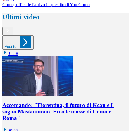
Como, ufficiale l'arrivo in prestito di Yan Couto
Ultimi video
Vedi tutti
01:58
Accomando: "Fiorentina, il futuro di Kean e il
sogno Mastantuono. Ecco le mosse di Como e
Roma"
00:57