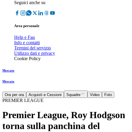
Seguici anche su
Area personale
Help e Faq
Info e contatti
Termini del servizio
Utilizzo dati e privacy
Cookie Policy
Mercato
Mercato
Ora per ora
Acquisti e Cessioni
Squadre
Video
Foto
PREMIER LEAGUE
Premier League, Roy Hodgson
torna sulla panchina del