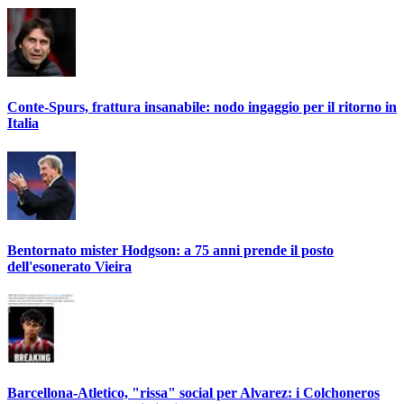
Conte-Spurs, frattura insanabile: nodo ingaggio per il ritorno in
Italia
Bentornato mister Hodgson: a 75 anni prende il posto
dell'esonerato Vieira
Barcellona-Atletico, "rissa" social per Alvarez: i Colchoneros