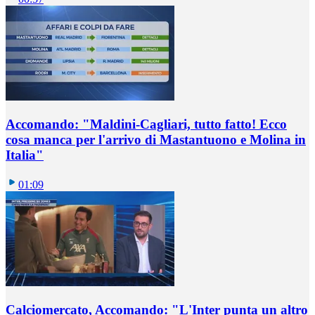
Accomando: "Maldini-Cagliari, tutto fatto! Ecco
cosa manca per l'arrivo di Mastantuono e Molina in
Italia"
01:09
Calciomercato, Accomando: "L'Inter punta un altro