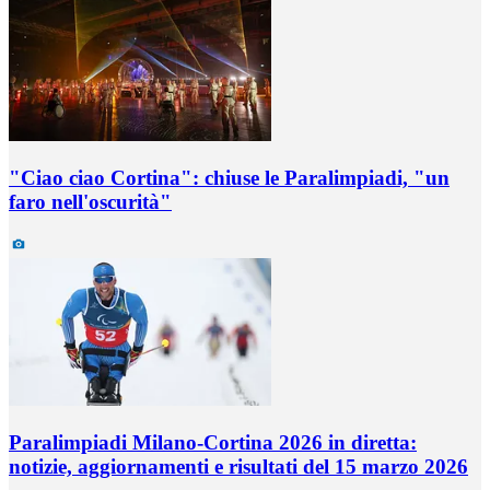
"Ciao ciao Cortina": chiuse le Paralimpiadi, "un
faro nell'oscurità"
Paralimpiadi Milano-Cortina 2026 in diretta:
notizie, aggiornamenti e risultati del 15 marzo 2026