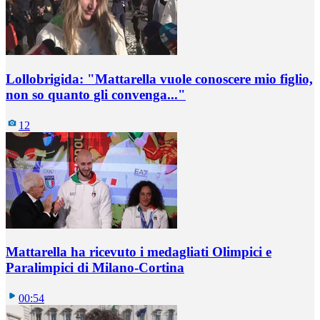
Lollobrigida: "Mattarella vuole conoscere mio figlio,
non so quanto gli convenga..."
12
Mattarella ha ricevuto i medagliati Olimpici e
Paralimpici di Milano-Cortina
00:54