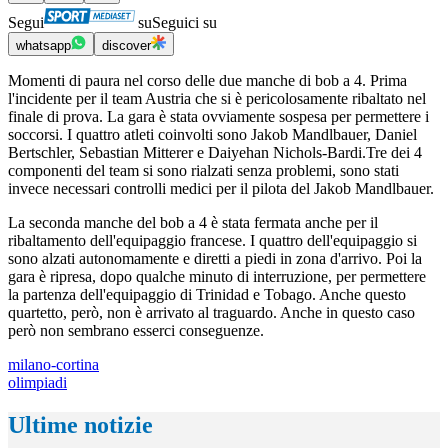
Segui
su
Seguici su
whatsapp
discover
Momenti di paura nel corso delle due manche di bob a 4. Prima
l'incidente per il team Austria che si è pericolosamente ribaltato nel
finale di prova. La gara è stata ovviamente sospesa per permettere i
soccorsi. I quattro atleti coinvolti sono Jakob Mandlbauer, Daniel
Bertschler, Sebastian Mitterer e Daiyehan Nichols-Bardi.Tre dei 4
componenti del team si sono rialzati senza problemi, sono stati
invece necessari controlli medici per il pilota del Jakob Mandlbauer.
La seconda manche del bob a 4 è stata fermata anche per il
ribaltamento dell'equipaggio francese. I quattro dell'equipaggio si
sono alzati autonomamente e diretti a piedi in zona d'arrivo. Poi la
gara è ripresa, dopo qualche minuto di interruzione, per permettere
la partenza dell'equipaggio di Trinidad e Tobago. Anche questo
quartetto, però, non è arrivato al traguardo. Anche in questo caso
però non sembrano esserci conseguenze.
milano-cortina
olimpiadi
Ultime notizie