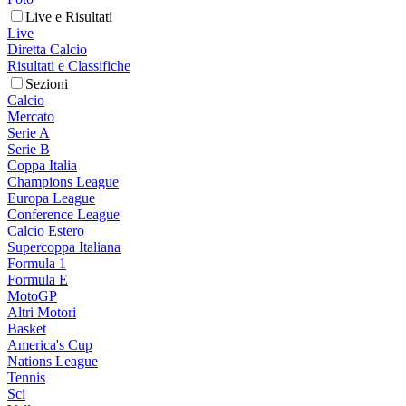
Live e Risultati
Live
Diretta Calcio
Risultati e Classifiche
Sezioni
Calcio
Mercato
Serie A
Serie B
Coppa Italia
Champions League
Europa League
Conference League
Calcio Estero
Supercoppa Italiana
Formula 1
Formula E
MotoGP
Altri Motori
Basket
America's Cup
Nations League
Tennis
Sci