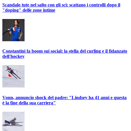
Scandalo tute nel salto con gli sci: scattano i controlli dopo il
"doping" delle zone intime
Constantini fa boom sui social: la stella del curling e il fidanzato
dell'hockey
Vonn, annuncio shock del padre: "Lindsey ha 41 anni e questa
è la fine della sua carriera"