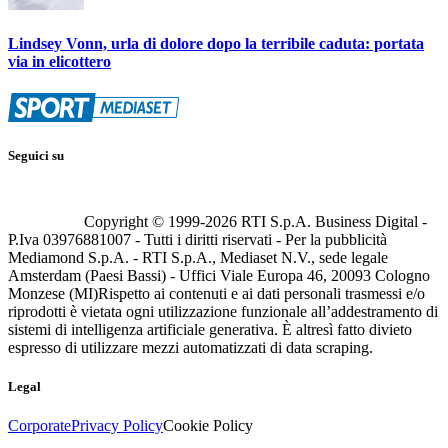
Lindsey Vonn, urla di dolore dopo la terribile caduta: portata
via in elicottero
Seguici su
Copyright © 1999-
2026
RTI S.p.A. Business Digital -
P.Iva 03976881007 - Tutti i diritti riservati - Per la pubblicità
Mediamond S.p.A. - RTI S.p.A., Mediaset N.V., sede legale
Amsterdam (Paesi Bassi) - Uffici Viale Europa 46, 20093 Cologno
Monzese (MI)
Rispetto ai contenuti e ai dati personali trasmessi e/o
riprodotti è vietata ogni utilizzazione funzionale all’addestramento di
sistemi di intelligenza artificiale generativa. È altresì fatto divieto
espresso di utilizzare mezzi automatizzati di data scraping.
Legal
Corporate
Privacy Policy
Cookie Policy