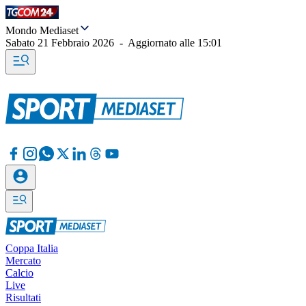
Mondo Mediaset
Sabato 21 Febbraio 2026
-
Aggiornato alle
15:01
Coppa Italia
Mercato
Calcio
Live
Risultati