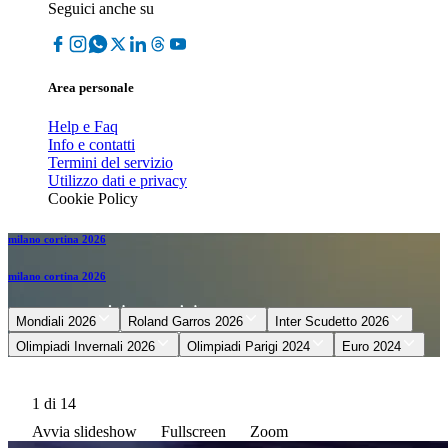
Seguici anche su
Area personale
Help e Faq
Info e contatti
Termini del servizio
Utilizzo dati e privacy
Cookie Policy
milano cortina 2026
milano cortina 2026
Mondiali 2026
Roland Garros 2026
Inter Scudetto 2026
Olimpiadi Invernali 2026
Olimpiadi Parigi 2024
Euro 2024
1
di 14
Avvia slideshow
Fullscreen
Zoom