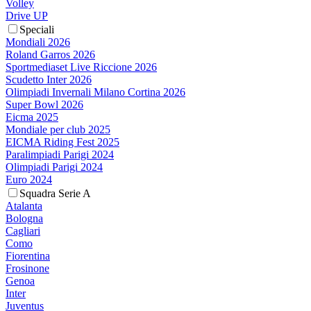
Volley
Drive UP
Speciali
Mondiali 2026
Roland Garros 2026
Sportmediaset Live Riccione 2026
Scudetto Inter 2026
Olimpiadi Invernali Milano Cortina 2026
Super Bowl 2026
Eicma 2025
Mondiale per club 2025
EICMA Riding Fest 2025
Paralimpiadi Parigi 2024
Olimpiadi Parigi 2024
Euro 2024
Squadra Serie A
Atalanta
Bologna
Cagliari
Como
Fiorentina
Frosinone
Genoa
Inter
Juventus