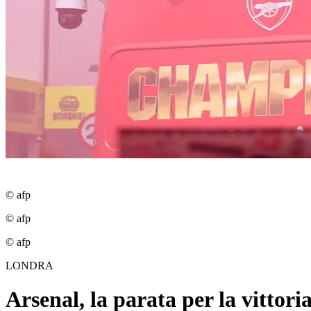
© afp
© afp
© afp
LONDRA
Arsenal, la parata per la vittor