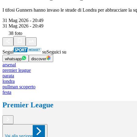
I tifosi Gunners hanno invaso le strade di Londra per abbracciare la 
31 Mag 2026 - 20:49
31 Mag 2026 - 20:49
38
foto
Segui
su
Seguici su
whatsapp
discover
arsenal
premier league
parata
londra
pullman scoperto
festa
Premier League
Vai alla sezione