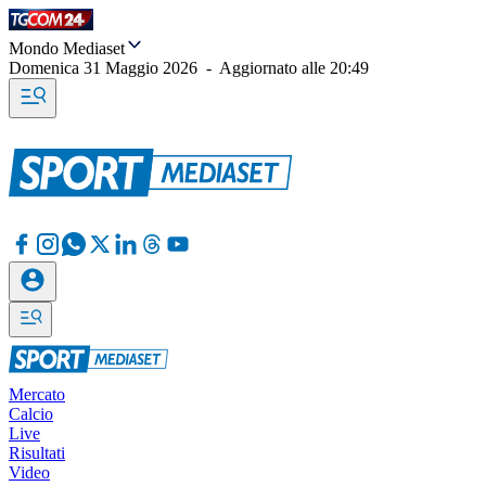
Mondo Mediaset
Domenica 31 Maggio 2026
-
Aggiornato alle
20:49
Mercato
Calcio
Live
Risultati
Video