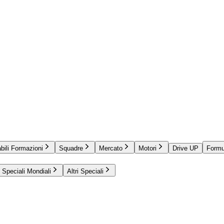
bili Formazioni
Squadre
Mercato
Motori
Drive UP
Formu
Speciali Mondiali
Altri Speciali