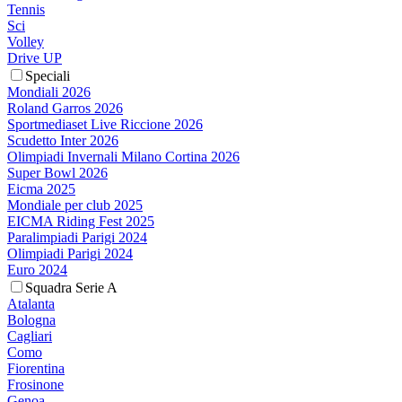
Tennis
Sci
Volley
Drive UP
Speciali
Mondiali 2026
Roland Garros 2026
Sportmediaset Live Riccione 2026
Scudetto Inter 2026
Olimpiadi Invernali Milano Cortina 2026
Super Bowl 2026
Eicma 2025
Mondiale per club 2025
EICMA Riding Fest 2025
Paralimpiadi Parigi 2024
Olimpiadi Parigi 2024
Euro 2024
Squadra Serie A
Atalanta
Bologna
Cagliari
Como
Fiorentina
Frosinone
Genoa