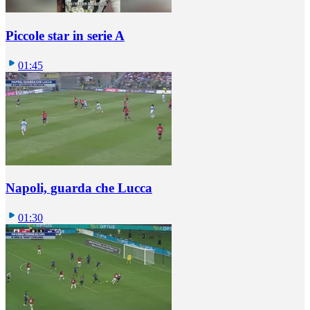
Piccole star in serie A
01:45
Napoli, guarda che Lucca
01:30