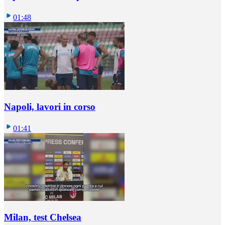
01:48
Napoli, lavori in corso
01:41
Milan, test Chelsea