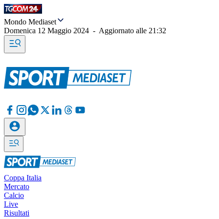
Mondo Mediaset
Domenica 12 Maggio 2024
-
Aggiornato alle
21:32
Coppa Italia
Mercato
Calcio
Live
Risultati