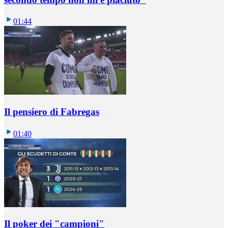
01:44
Il pensiero di Fabregas
01:40
Il poker dei "campioni"