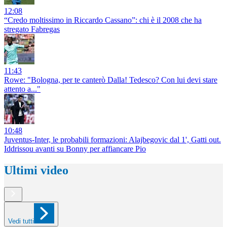
12:08
“Credo moltissimo in Riccardo Cassano”: chi è il 2008 che ha
stregato Fabregas
11:43
Rowe: "Bologna, per te canterò Dalla! Tedesco? Con lui devi stare
attento a..."
10:48
Juventus-Inter, le probabili formazioni: Alajbegovic dal 1', Gatti out.
Iddrissou avanti su Bonny per affiancare Pio
Ultimi video
Vedi tutti