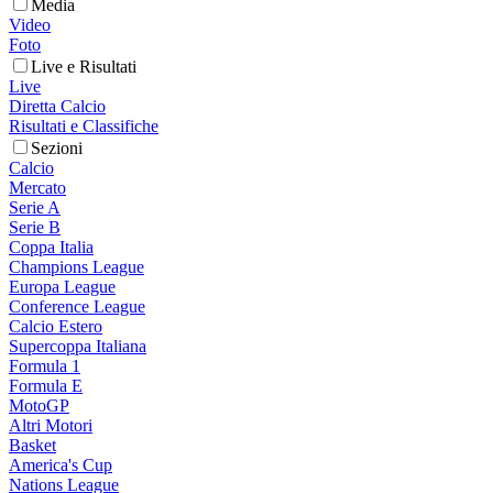
Media
Video
Foto
Live e Risultati
Live
Diretta Calcio
Risultati e Classifiche
Sezioni
Calcio
Mercato
Serie A
Serie B
Coppa Italia
Champions League
Europa League
Conference League
Calcio Estero
Supercoppa Italiana
Formula 1
Formula E
MotoGP
Altri Motori
Basket
America's Cup
Nations League