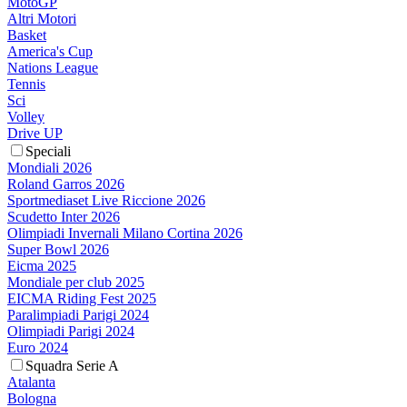
MotoGP
Altri Motori
Basket
America's Cup
Nations League
Tennis
Sci
Volley
Drive UP
Speciali
Mondiali 2026
Roland Garros 2026
Sportmediaset Live Riccione 2026
Scudetto Inter 2026
Olimpiadi Invernali Milano Cortina 2026
Super Bowl 2026
Eicma 2025
Mondiale per club 2025
EICMA Riding Fest 2025
Paralimpiadi Parigi 2024
Olimpiadi Parigi 2024
Euro 2024
Squadra Serie A
Atalanta
Bologna