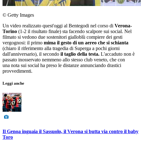
© Getty Images
Un video realizzato quest'oggi al Bentegodi nel corso di
Verona-
Torino
(1-2 il risultato finale) sta facendo scalpore sui social. Nel
filmato si vedono due sostenitori gialloblù compiere dei gesti
vergognosi: il primo
mima il gesto di un aereo che si schianta
(chiaro il riferimento alla tragedia di Superga a pochi giorni
dall'anniversario), il secondo
il taglio della testa.
L'accaduto non è
passato inosservato nemmeno allo stesso club veneto, che con
una nota sui social ha preso le distanze annunciando drastici
provvedimenti.
Leggi anche
Il Genoa inguaia il Sassuolo, il Verona si butta via contro il baby
Toro