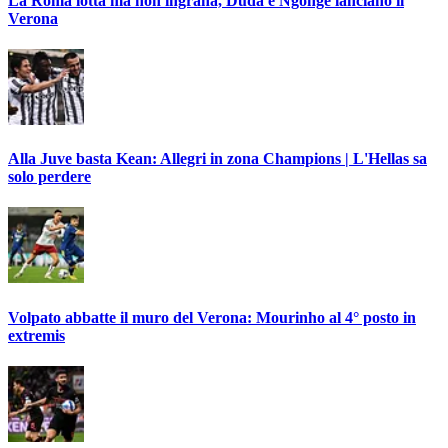
La Roma lotta ma non ingrana, Duda e Ngonge lanciano il
Verona
Alla Juve basta Kean: Allegri in zona Champions | L'Hellas sa
solo perdere
Volpato abbatte il muro del Verona: Mourinho al 4° posto in
extremis