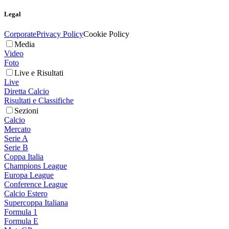
Legal
Corporate
Privacy Policy
Cookie Policy
Media
Video
Foto
Live e Risultati
Live
Diretta Calcio
Risultati e Classifiche
Sezioni
Calcio
Mercato
Serie A
Serie B
Coppa Italia
Champions League
Europa League
Conference League
Calcio Estero
Supercoppa Italiana
Formula 1
Formula E