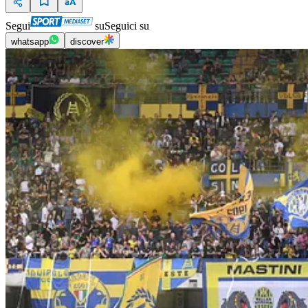
Segui
su
Seguici su
whatsapp
discover