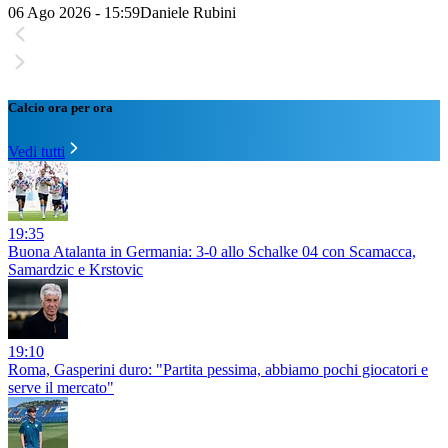
06 Ago 2026 - 15:59
Daniele Rubini
Calcio ora per ora
Vedi tutti
19:35
Buona Atalanta in Germania: 3-0 allo Schalke 04 con Scamacca,
Samardzic e Krstovic
19:10
Roma, Gasperini duro: "Partita pessima, abbiamo pochi giocatori e
serve il mercato"