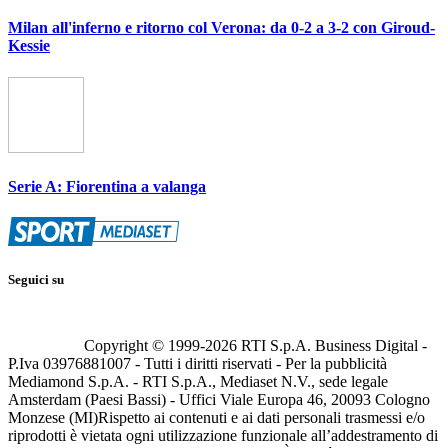
Milan all'inferno e ritorno col Verona: da 0-2 a 3-2 con Giroud-
Kessie
Serie A: Fiorentina a valanga
Seguici su
Copyright © 1999-
2026
RTI S.p.A. Business Digital -
P.Iva 03976881007 - Tutti i diritti riservati - Per la pubblicità
Mediamond S.p.A. - RTI S.p.A., Mediaset N.V., sede legale
Amsterdam (Paesi Bassi) - Uffici Viale Europa 46, 20093 Cologno
Monzese (MI)
Rispetto ai contenuti e ai dati personali trasmessi e/o
riprodotti è vietata ogni utilizzazione funzionale all’addestramento di