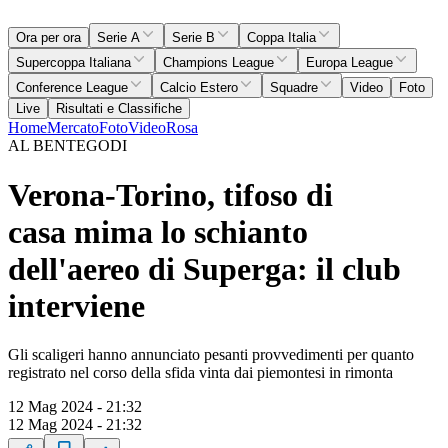
Ora per ora
Serie A
Serie B
Coppa Italia
Supercoppa Italiana
Champions League
Europa League
Conference League
Calcio Estero
Squadre
Video
Foto
Live
Risultati e Classifiche
Home
Mercato
Foto
Video
Rosa
AL BENTEGODI
Verona-Torino, tifoso di
casa mima lo schianto
dell'aereo di Superga: il club
interviene
Gli scaligeri hanno annunciato pesanti provvedimenti per quanto
registrato nel corso della sfida vinta dai piemontesi in rimonta
12 Mag 2024 - 21:32
12 Mag 2024 - 21:32