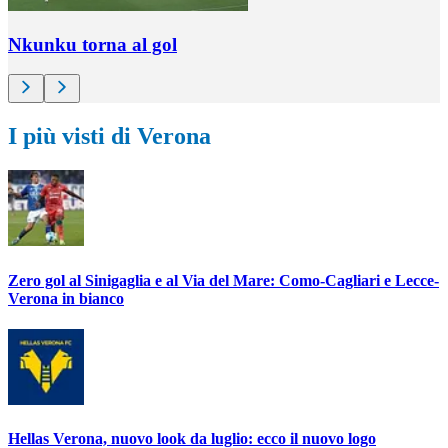
Nkunku torna al gol
I più visti di Verona
Zero gol al Sinigaglia e al Via del Mare: Como-Cagliari e Lecce-
Verona in bianco
Hellas Verona, nuovo look da luglio: ecco il nuovo logo