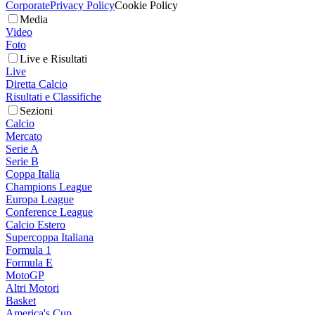
Corporate
Privacy Policy
Cookie Policy
Media
Video
Foto
Live e Risultati
Live
Diretta Calcio
Risultati e Classifiche
Sezioni
Calcio
Mercato
Serie A
Serie B
Coppa Italia
Champions League
Europa League
Conference League
Calcio Estero
Supercoppa Italiana
Formula 1
Formula E
MotoGP
Altri Motori
Basket
America's Cup