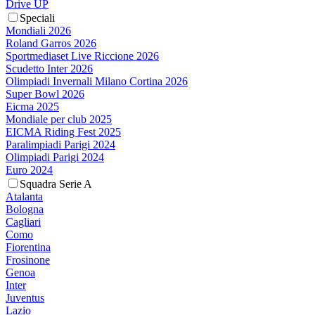
Drive UP
Speciali
Mondiali 2026
Roland Garros 2026
Sportmediaset Live Riccione 2026
Scudetto Inter 2026
Olimpiadi Invernali Milano Cortina 2026
Super Bowl 2026
Eicma 2025
Mondiale per club 2025
EICMA Riding Fest 2025
Paralimpiadi Parigi 2024
Olimpiadi Parigi 2024
Euro 2024
Squadra Serie A
Atalanta
Bologna
Cagliari
Como
Fiorentina
Frosinone
Genoa
Inter
Juventus
Lazio