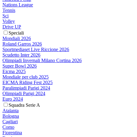
Nations League
Tennis
Sci
Volley
Drive UP
Speciali
Mondiali 2026
Roland Garros 2026
Sportmediaset Live Riccione 2026
Scudetto Inter 2026
Olimpiadi Invernali Milano Cortina 2026
Super Bowl 2026
Eicma 2025
Mondiale per club 2025
EICMA Riding Fest 2025
Paralimpiadi Parigi 2024
Olimpiadi Parigi 2024
Euro 2024
Squadra Serie A
Atalanta
Bologna
Cagliari
Como
Fiorentina