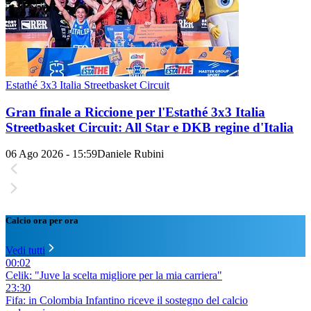
Estathé 3x3 Italia Streetbasket Circuit
Gran finale a Riccione per l'Estathé 3x3 Italia
Streetbasket Circuit: All Star e DKB regine d'Italia
06 Ago 2026 - 15:59
Daniele Rubini
Calcio ora per ora
Vedi tutti
00:02
Celik: "Juve la scelta migliore per la mia carriera"
23:30
Fifa: in Colombia Infantino riceve il sostegno del calcio