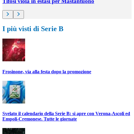
Tifosi viola in estasi per Mastantuono
I più visti di Serie B
Frosinone, via alla festa dopo la promozione
Svelato il calendario della Serie B: si apre con Verona-Ascoli ed
Empoli-Cremonese. Tutte le giornate