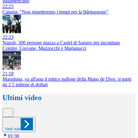
sudamericano
22:25
Catania: "Non rispetteremo i tempi per la fideiussione"
22:23
Napoli, 300 persone piazza a Castel di Sangro per incontrare
Contini, Giovane, Mazzocchi e Marianucci
21:18
Maradona, va all'asta il mitico pallone della Mano de Dios: si parte
da 2.5 milioni di dollari
Ultimi video
Vedi tutti
01:30