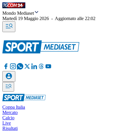
Mondo Mediaset
Martedì 19 Maggio 2026
-
Aggiornato alle
22:02
Coppa Italia
Mercato
Calcio
Live
Risultati