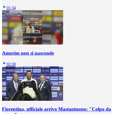
01:34
Amorim non si nasconde
02:30
Fiorentina, ufficiale arrivo Mastantuono: "Colpo da