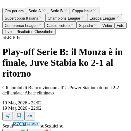
Ora per ora
Serie A
Serie B
Coppa Italia
Supercoppa Italiana
Champions League
Europa League
Conference League
Calcio Estero
Squadre
Video
Foto
Live
Risultati e Classifiche
SERIE B
Play-off Serie B: il Monza è in
finale, Juve Stabia ko 2-1 al
ritorno
Gli uomini di Bianco vincono all’U-Power Stadium dopo il 2-2
dell’andata: Abate eliminato
19 Mag 2026 - 22:02
19 Mag 2026 - 22:02
Segui
su
Seguici su