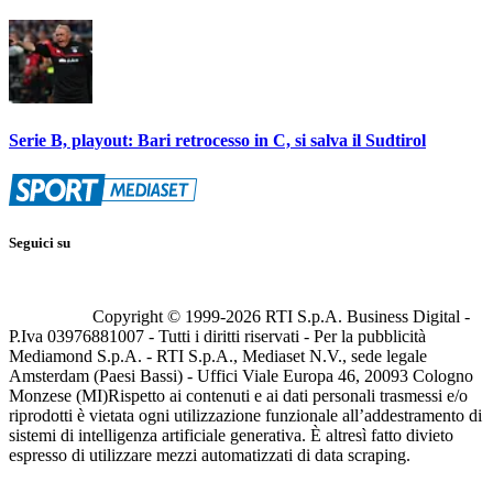
Serie B, playout: Bari retrocesso in C, si salva il Sudtirol
Seguici su
Copyright © 1999-
2026
RTI S.p.A. Business Digital -
P.Iva 03976881007 - Tutti i diritti riservati - Per la pubblicità
Mediamond S.p.A. - RTI S.p.A., Mediaset N.V., sede legale
Amsterdam (Paesi Bassi) - Uffici Viale Europa 46, 20093 Cologno
Monzese (MI)
Rispetto ai contenuti e ai dati personali trasmessi e/o
riprodotti è vietata ogni utilizzazione funzionale all’addestramento di
sistemi di intelligenza artificiale generativa. È altresì fatto divieto
espresso di utilizzare mezzi automatizzati di data scraping.