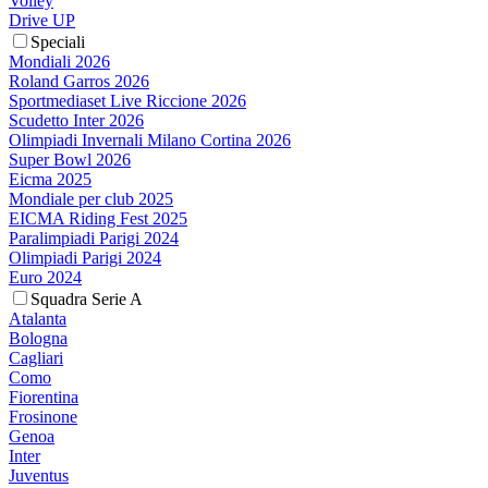
Volley
Drive UP
Speciali
Mondiali 2026
Roland Garros 2026
Sportmediaset Live Riccione 2026
Scudetto Inter 2026
Olimpiadi Invernali Milano Cortina 2026
Super Bowl 2026
Eicma 2025
Mondiale per club 2025
EICMA Riding Fest 2025
Paralimpiadi Parigi 2024
Olimpiadi Parigi 2024
Euro 2024
Squadra Serie A
Atalanta
Bologna
Cagliari
Como
Fiorentina
Frosinone
Genoa
Inter
Juventus