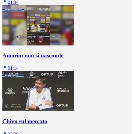
01:34
Amorim non si nasconde
01:14
Chivu sul mercato