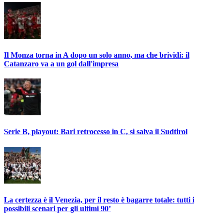
Il Monza torna in A dopo un solo anno, ma che brividi: il
Catanzaro va a un gol dall'impresa
Serie B, playout: Bari retrocesso in C, si salva il Sudtirol
La certezza è il Venezia, per il resto è bagarre totale: tutti i
possibili scenari per gli ultimi 90’