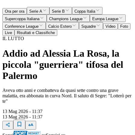
Ora per ora
Serie A
Serie B
Coppa Italia
Supercoppa Italiana
Champions League
Europa League
Conference League
Calcio Estero
Squadre
Video
Foto
Live
Risultati e Classifiche
IL LUTTO
Addio ad Alessia La Rosa, la
piccola "guerriera" tifosa del
Palermo
Aveva otto anni e combatteva da quasi sette contro una grave
malattia, era abbonata in curva Nord. Il saluto di Segre: "Lotterò per
te"
13 Mag 2026 - 11:37
13 Mag 2026 - 11:37