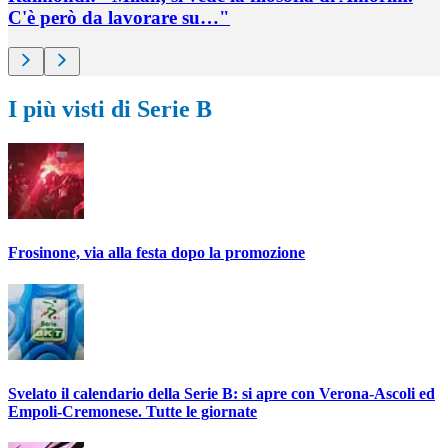
C'è però da lavorare su…"
I più visti di Serie B
Frosinone, via alla festa dopo la promozione
Svelato il calendario della Serie B: si apre con Verona-Ascoli ed
Empoli-Cremonese. Tutte le giornate