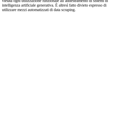
vietata ogni utilizzazione funzionale all’addestramento di sistemi di
intelligenza artificiale generativa. È altresì fatto divieto espresso di
utilizzare mezzi automatizzati di data scraping.