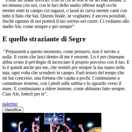
sei rimasta con noi, con le luci dello stadio riflesse negli occhi
mentre entri in campo coi ragazzi, o lassù in curva mentre canti con
tutto il fiato che hai. Questo finale, se vogliamo, è ancora possibile,
finchè ognuno di noi porterà il tuo sorriso nel cuore. Ci vediamo allo
stadio Ale, come sempre e per sempre"
E quello straziante di Segre
"Prepararmi a questo momento, come pensavo, non è servito a
nulla. Il vuoto che lasci dentro di me è enorme. Lo è per chiunque
abbia avuto il privilegio di incrociare il proprio percorso con il tuo. E
lo è quindi anche per me, che sentirò per sempre la tua mano nella
mia, ogni volta che scenderò in campo. Farò tesoro del tempo che
mi hai concesso, una fortuna che capita a pochi. Continuiamo a
camminare insieme, con i piedi sulla sabbia e lo sguardo verso il
mare. E continuiamo a ridere insieme, come abbiamo fatto sempre.
Ciao Ale, lotterò per te".
palermo
classifica