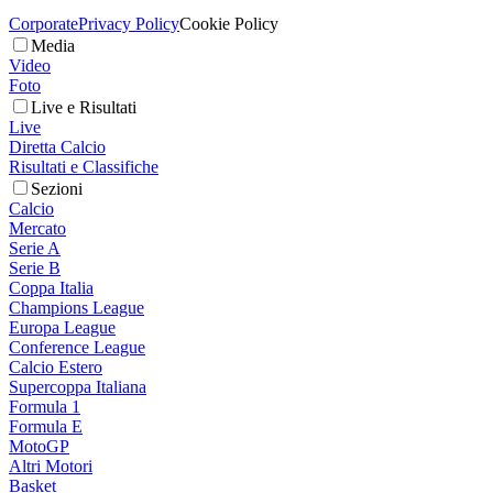
Corporate
Privacy Policy
Cookie Policy
Media
Video
Foto
Live e Risultati
Live
Diretta Calcio
Risultati e Classifiche
Sezioni
Calcio
Mercato
Serie A
Serie B
Coppa Italia
Champions League
Europa League
Conference League
Calcio Estero
Supercoppa Italiana
Formula 1
Formula E
MotoGP
Altri Motori
Basket