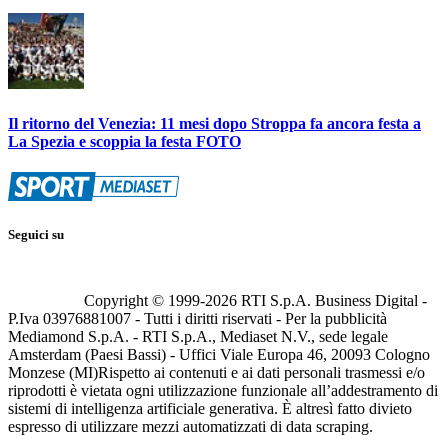
Il ritorno del Venezia: 11 mesi dopo Stroppa fa ancora festa a
La Spezia e scoppia la festa FOTO
Seguici su
Copyright © 1999-
2026
RTI S.p.A. Business Digital -
P.Iva 03976881007 - Tutti i diritti riservati - Per la pubblicità
Mediamond S.p.A. - RTI S.p.A., Mediaset N.V., sede legale
Amsterdam (Paesi Bassi) - Uffici Viale Europa 46, 20093 Cologno
Monzese (MI)
Rispetto ai contenuti e ai dati personali trasmessi e/o
riprodotti è vietata ogni utilizzazione funzionale all’addestramento di
sistemi di intelligenza artificiale generativa. È altresì fatto divieto
espresso di utilizzare mezzi automatizzati di data scraping.