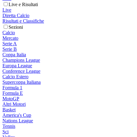
Live e Risultati
Live
Diretta Calcio
Risultati e Classifiche
Sezioni
Calcio
Mercato
Serie A
Serie B
Coppa Italia
Champions League
Europa League
Conference League
Calcio Estero
Supercoppa Italiana
Formula 1
Formula E
MotoGP
Altri Motori
Basket
America's Cup
Nations League
Tennis
Sci