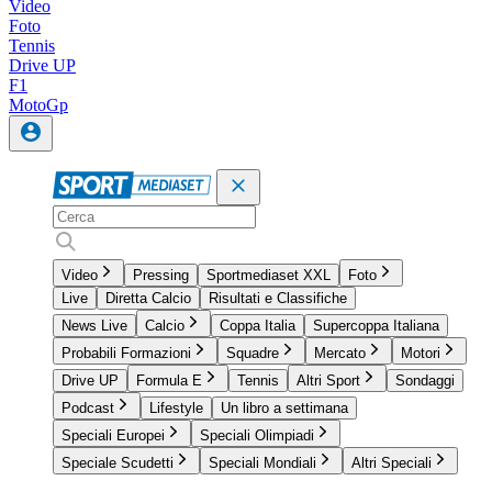
Video
Foto
Tennis
Drive UP
F1
MotoGp
Video
Pressing
Sportmediaset XXL
Foto
Live
Diretta Calcio
Risultati e Classifiche
News Live
Calcio
Coppa Italia
Supercoppa Italiana
Probabili Formazioni
Squadre
Mercato
Motori
Drive UP
Formula E
Tennis
Altri Sport
Sondaggi
Podcast
Lifestyle
Un libro a settimana
Speciali Europei
Speciali Olimpiadi
Speciale Scudetti
Speciali Mondiali
Altri Speciali