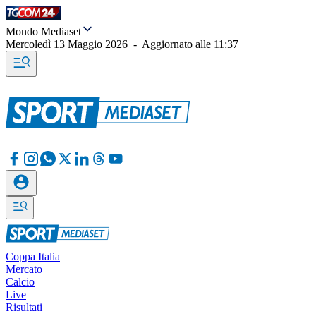
Mondo Mediaset
Mercoledì 13 Maggio 2026
-
Aggiornato alle
11:37
Coppa Italia
Mercato
Calcio
Live
Risultati