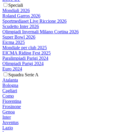
Speciali
Mondiali 2026
Roland Garros 2026
Sportmediaset Live Riccione 2026
Scudetto Inter 2026
Olimpiadi Invernali Milano Cortina 2026
Super Bowl 2026
Eicma 2025
Mondiale per club 2025
EICMA Riding Fest 2025
Paralimpiadi Parigi 2024
Olimpiadi Parigi 2024
Euro 2024
Squadra Serie A
Atalanta
Bologna
Cagliari
Como
Fiorentina
Frosinone
Genoa
Inter
Juventus
Lazio