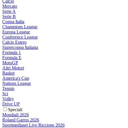
Calcio
Mercato
Serie A
Serie B
Coppa Italia
Champions League
Europa League
Conference League
Calcio Estero
Supercoppa Italiana
Formula 1
Formula E
MotoGP
Altri Motori
Basket
America's Cup
Nations League
Tennis
Sci
Volley
Drive UP
Speciali
Mondiali 2026
Roland Garros 2026
Sportmediaset Live Riccione 2026