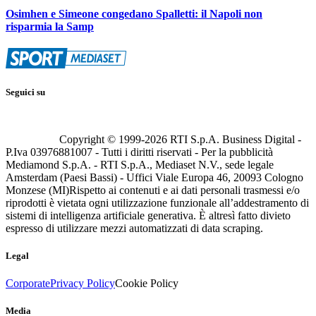
Osimhen e Simeone congedano Spalletti: il Napoli non
risparmia la Samp
Seguici su
Copyright © 1999-
2026
RTI S.p.A. Business Digital -
P.Iva 03976881007 - Tutti i diritti riservati - Per la pubblicità
Mediamond S.p.A. - RTI S.p.A., Mediaset N.V., sede legale
Amsterdam (Paesi Bassi) - Uffici Viale Europa 46, 20093 Cologno
Monzese (MI)
Rispetto ai contenuti e ai dati personali trasmessi e/o
riprodotti è vietata ogni utilizzazione funzionale all’addestramento di
sistemi di intelligenza artificiale generativa. È altresì fatto divieto
espresso di utilizzare mezzi automatizzati di data scraping.
Legal
Corporate
Privacy Policy
Cookie Policy
Media