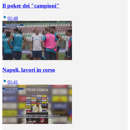
Il poker dei "campioni"
01:48
Napoli, lavori in corso
01:41