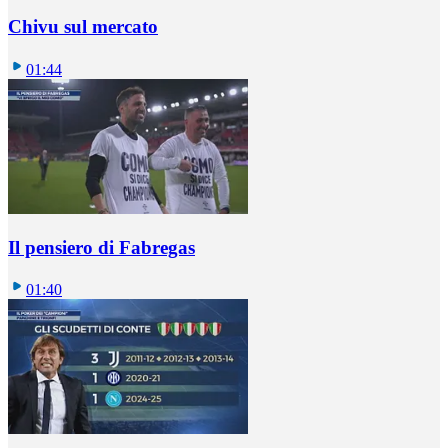
Chivu sul mercato
01:44
Il pensiero di Fabregas
01:40