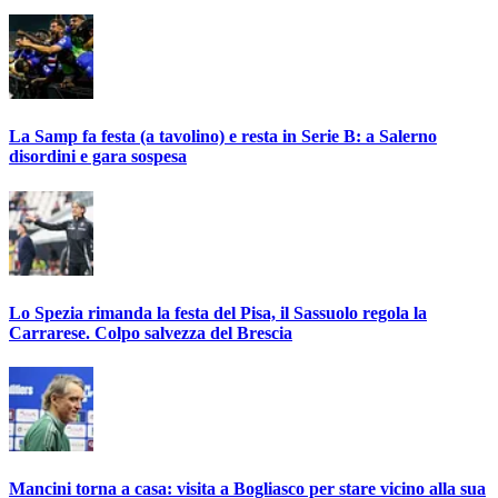
La Samp fa festa (a tavolino) e resta in Serie B: a Salerno
disordini e gara sospesa
Lo Spezia rimanda la festa del Pisa, il Sassuolo regola la
Carrarese. Colpo salvezza del Brescia
Mancini torna a casa: visita a Bogliasco per stare vicino alla sua