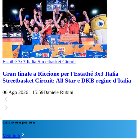
Estathé 3x3 Italia Streetbasket Circuit
Gran finale a Riccione per l'Estathé 3x3 Italia
Streetbasket Circuit: All Star e DKB regine d'Italia
06 Ago 2026 - 15:59
Daniele Rubini
Calcio ora per ora
Vedi tutti