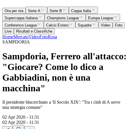
Ora per ora
Serie A
Serie B
Coppa Italia
Supercoppa Italiana
Champions League
Europa League
Conference League
Calcio Estero
Squadre
Video
Foto
Live
Risultati e Classifiche
Home
Mercato
Video
Foto
Rosa
SAMPDORIA
Sampdoria, Ferrero all'attacco:
"Giocare? Come lo dico a
Gabbiadini, non è una
macchina"
Il presidente blucerchiato a 'Il Secolo XIX': "Tra i club di A serve
una strategia comune"
02 Apr 2020 - 11:31
02 Apr 2020 - 11:31