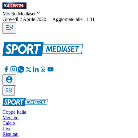
Mondo Mediaset
Giovedì 2 Aprile 2020
-
Aggiornato alle
11:31
Coppa Italia
Mercato
Calcio
Live
Risultati