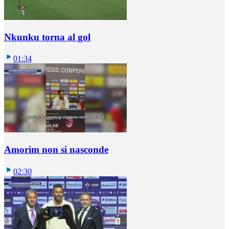
Nkunku torna al gol
01:34
Amorim non si nasconde
02:30