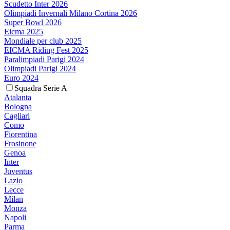
Scudetto Inter 2026
Olimpiadi Invernali Milano Cortina 2026
Super Bowl 2026
Eicma 2025
Mondiale per club 2025
EICMA Riding Fest 2025
Paralimpiadi Parigi 2024
Olimpiadi Parigi 2024
Euro 2024
Squadra Serie A
Atalanta
Bologna
Cagliari
Como
Fiorentina
Frosinone
Genoa
Inter
Juventus
Lazio
Lecce
Milan
Monza
Napoli
Parma