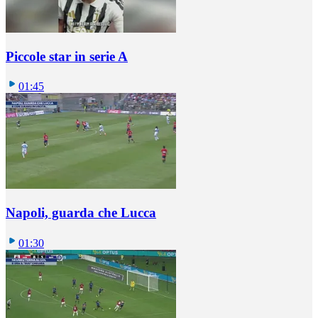
Piccole star in serie A
01:45
Napoli, guarda che Lucca
01:30