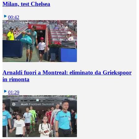
Milan, test Chelsea
00:42
Arnaldi fuori a Montreal: eliminato da Griekspoor
in rimonta
01:29