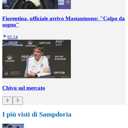
Fiorentina, ufficiale arrivo Mastantuono: "Colpo da
sogno"
01:14
Chivu sul mercato
I più visti di Sampdoria