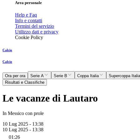
Area personale
Help e Faq
Info e contatti
Termini del servizio
Utilizzo dati e privacy
Cookie Policy
Calcio
Calcio
Ora per ora
Serie A
Serie B
Coppa Italia
Supercoppa Itali
Risultati e Classifiche
Le vacanze di Lautaro
In Messico con prole
10 Lug 2025 - 13:38
10 Lug 2025 - 13:38
01:26