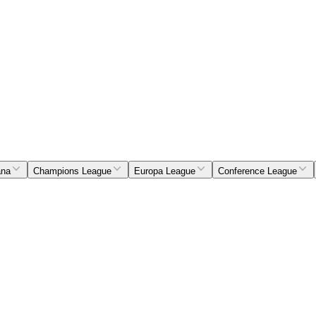
ana
Champions League
Europa League
Conference League