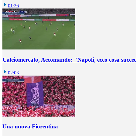
01:26
Calciomercato, Accomando: "Napoli, ecco cosa succ
02:03
Una nuova Fiorentina