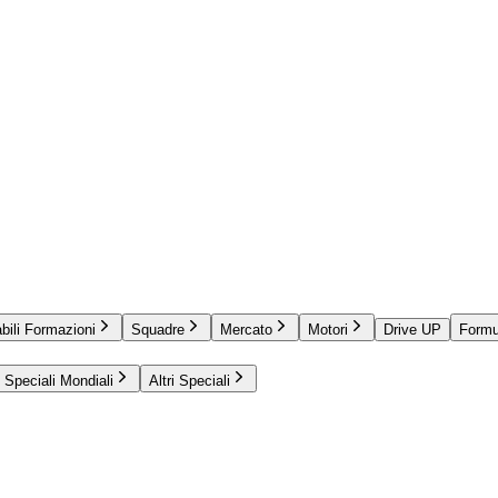
bili Formazioni
Squadre
Mercato
Motori
Drive UP
Formu
Speciali Mondiali
Altri Speciali