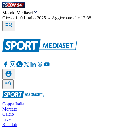
Mondo Mediaset
Giovedì 10 Luglio 2025
-
Aggiornato alle
13:38
Coppa Italia
Mercato
Calcio
Live
Risultati