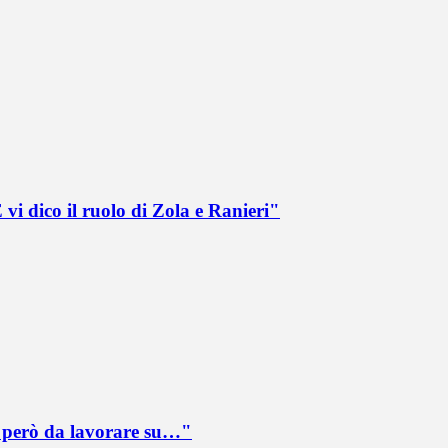
vi dico il ruolo di Zola e Ranieri"
è però da lavorare su…"