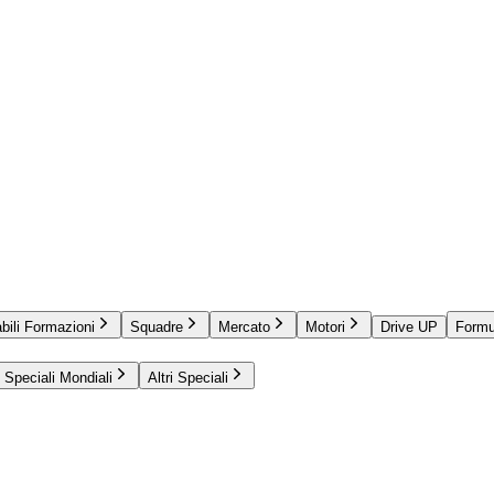
bili Formazioni
Squadre
Mercato
Motori
Drive UP
Formu
Speciali Mondiali
Altri Speciali