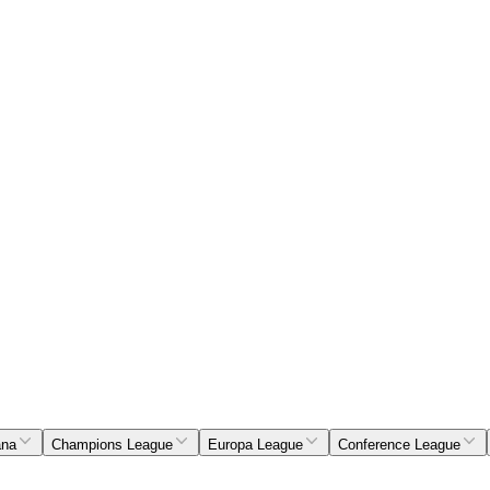
ana
Champions League
Europa League
Conference League