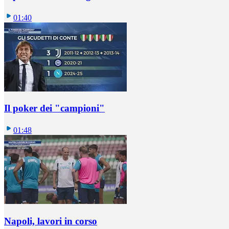
01:40
Il poker dei "campioni"
01:48
Napoli, lavori in corso