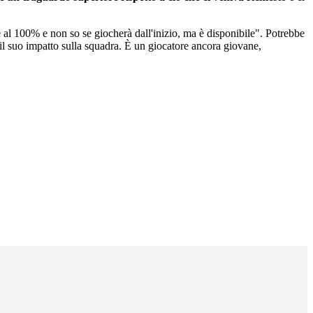
 è al 100% e non so se giocherà dall'inizio, ma è disponibile". Potrebbe
o il suo impatto sulla squadra. È un giocatore ancora giovane,