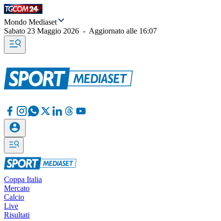
Mondo Mediaset
Sabato 23 Maggio 2026
-
Aggiornato alle
16:07
Coppa Italia
Mercato
Calcio
Live
Risultati