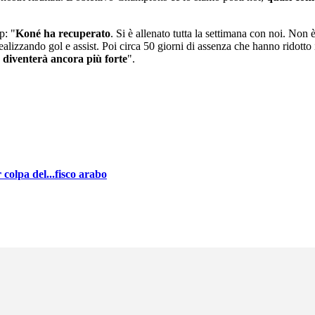
p: "
Koné ha recuperato
. Si è allenato tutta la settimana con noi. Non
realizzando gol e assist. Poi circa 50 giorni di assenza che hanno ridott
 diventerà ancora più forte
".
 colpa del...fisco arabo