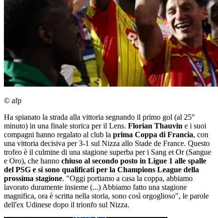
© afp
Ha spianato la strada alla vittoria segnando il primo gol (al 25°
minuto) in una finale storica per il Lens.
Florian Thauvin
e i suoi
compagni hanno regalato al club la
prima Coppa di Francia
, con
una vittoria decisiva per 3-1 sul Nizza allo Stade de France. Questo
trofeo è il culmine di una stagione superba per i Sang et Or (Sangue
e Oro), che hanno
chiuso al secondo posto in Ligue 1 alle spalle
del PSG e si sono qualificati per la Champions League della
prossima stagione
. "Oggi portiamo a casa la coppa, abbiamo
lavorato duramente insieme (...) Abbiamo fatto una stagione
magnifica, ora è scritta nella storia, sono così orgoglioso", le parole
dell'ex Udinese dopo il trionfo sul Nizza.