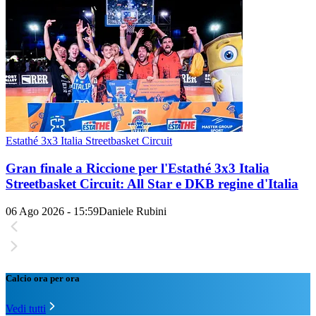
Estathé 3x3 Italia Streetbasket Circuit
Gran finale a Riccione per l'Estathé 3x3 Italia
Streetbasket Circuit: All Star e DKB regine d'Italia
06 Ago 2026 - 15:59
Daniele Rubini
Calcio ora per ora
Vedi tutti