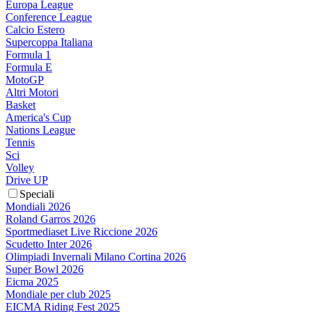
Europa League
Conference League
Calcio Estero
Supercoppa Italiana
Formula 1
Formula E
MotoGP
Altri Motori
Basket
America's Cup
Nations League
Tennis
Sci
Volley
Drive UP
Speciali
Mondiali 2026
Roland Garros 2026
Sportmediaset Live Riccione 2026
Scudetto Inter 2026
Olimpiadi Invernali Milano Cortina 2026
Super Bowl 2026
Eicma 2025
Mondiale per club 2025
EICMA Riding Fest 2025