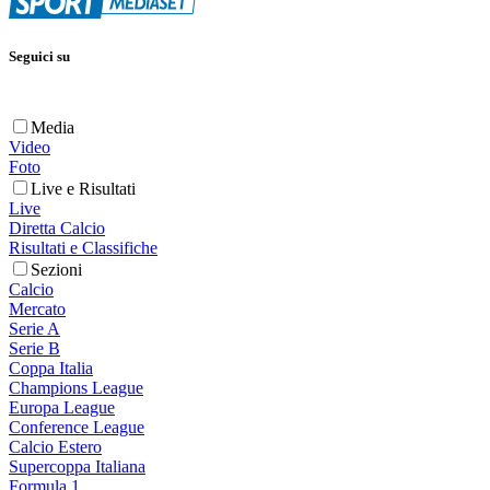
Seguici su
Media
Video
Foto
Live e Risultati
Live
Diretta Calcio
Risultati e Classifiche
Sezioni
Calcio
Mercato
Serie A
Serie B
Coppa Italia
Champions League
Europa League
Conference League
Calcio Estero
Supercoppa Italiana
Formula 1