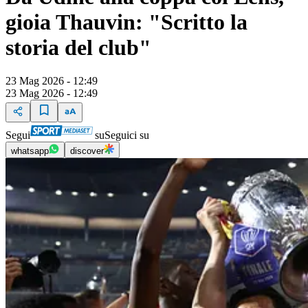
gioia Thauvin: "Scritto la
storia del club"
23 Mag 2026 - 12:49
23 Mag 2026 - 12:49
Segui
su
Seguici su
whatsapp
discover