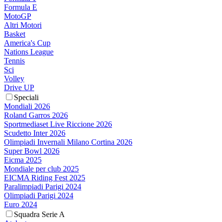
Formula E
MotoGP
Altri Motori
Basket
America's Cup
Nations League
Tennis
Sci
Volley
Drive UP
Speciali
Mondiali 2026
Roland Garros 2026
Sportmediaset Live Riccione 2026
Scudetto Inter 2026
Olimpiadi Invernali Milano Cortina 2026
Super Bowl 2026
Eicma 2025
Mondiale per club 2025
EICMA Riding Fest 2025
Paralimpiadi Parigi 2024
Olimpiadi Parigi 2024
Euro 2024
Squadra Serie A