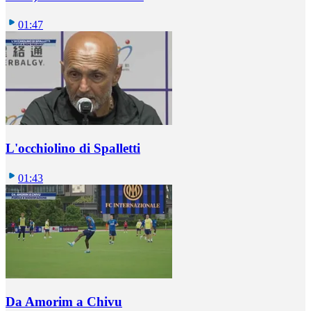
01:47
L'occhiolino di Spalletti
01:43
Da Amorim a Chivu