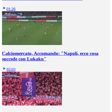
01:26
Calciomercato, Accomando: "Napoli, ecco cosa
succede con Lukaku"
02:03