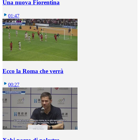
Una nuova Fiorentina
01:47
Ecco la Roma che verrà
00:27