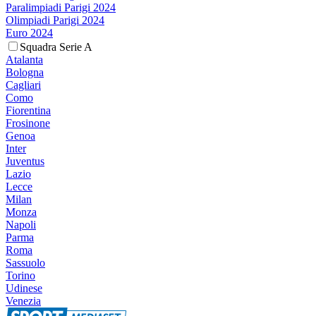
Paralimpiadi Parigi 2024
Olimpiadi Parigi 2024
Euro 2024
Squadra Serie A
Atalanta
Bologna
Cagliari
Como
Fiorentina
Frosinone
Genoa
Inter
Juventus
Lazio
Lecce
Milan
Monza
Napoli
Parma
Roma
Sassuolo
Torino
Udinese
Venezia