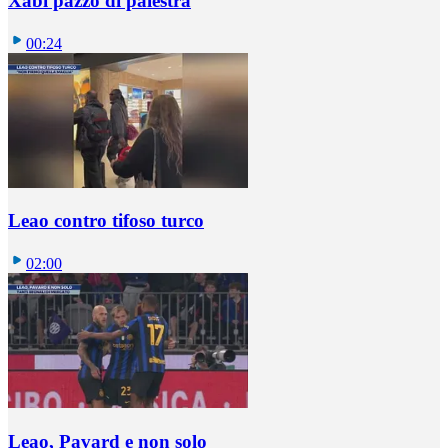
Xabi pazzo di palestra
00:24
Leao contro tifoso turco
02:00
Leao, Pavard e non solo