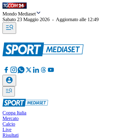
Mondo Mediaset
Sabato 23 Maggio 2026
-
Aggiornato alle
12:49
Coppa Italia
Mercato
Calcio
Live
Risultati