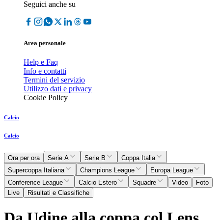
Seguici anche su
Area personale
Help e Faq
Info e contatti
Termini del servizio
Utilizzo dati e privacy
Cookie Policy
Calcio
Calcio
Ora per ora
Serie A
Serie B
Coppa Italia
Supercoppa Italiana
Champions League
Europa League
Conference League
Calcio Estero
Squadre
Video
Foto
Live
Risultati e Classifiche
Da Udine alla coppa col Lens,