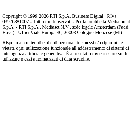
Copyright © 1999-
2026
RTI S.p.A. Business Digital - P.Iva
03976881007 - Tutti i diritti riservati - Per la pubblicità Mediamond
S.p.A. - RTI S.p.A., Mediaset N.V., sede legale Amsterdam (Paesi
Bassi) - Uffici Viale Europa 46, 20093 Cologno Monzese (MI)
Rispetto ai contenuti e ai dati personali trasmessi e/o riprodotti è
vietata ogni utilizzazione funzionale all’addestramento di sistemi di
intelligenza artificiale generativa. È altresì fatto divieto espresso di
utilizzare mezzi automatizzati di data scraping.