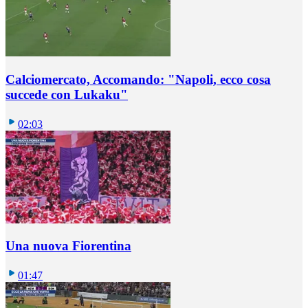
Calciomercato, Accomando: "Napoli, ecco cosa
succede con Lukaku"
02:03
Una nuova Fiorentina
01:47