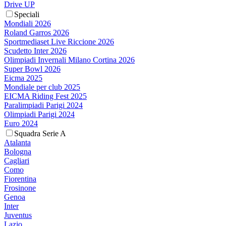
Drive UP
Speciali
Mondiali 2026
Roland Garros 2026
Sportmediaset Live Riccione 2026
Scudetto Inter 2026
Olimpiadi Invernali Milano Cortina 2026
Super Bowl 2026
Eicma 2025
Mondiale per club 2025
EICMA Riding Fest 2025
Paralimpiadi Parigi 2024
Olimpiadi Parigi 2024
Euro 2024
Squadra Serie A
Atalanta
Bologna
Cagliari
Como
Fiorentina
Frosinone
Genoa
Inter
Juventus
Lazio