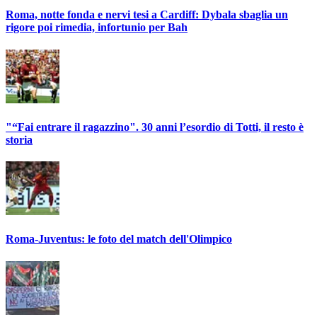
Roma, notte fonda e nervi tesi a Cardiff: Dybala sbaglia un
rigore poi rimedia, infortunio per Bah
"“Fai entrare il ragazzino". 30 anni l’esordio di Totti, il resto è
storia
Roma-Juventus: le foto del match dell'Olimpico