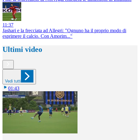
11:37
Jashari e la frecciata ad Allegri: "Ognuno ha il proprio modo di
esprimere il calcio. Con Amorim..."
Ultimi video
Vedi tutti
01:43