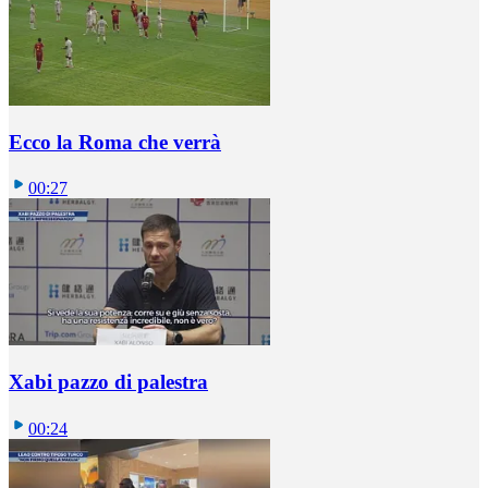
Ecco la Roma che verrà
00:27
Xabi pazzo di palestra
00:24