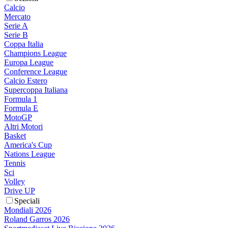
Calcio
Mercato
Serie A
Serie B
Coppa Italia
Champions League
Europa League
Conference League
Calcio Estero
Supercoppa Italiana
Formula 1
Formula E
MotoGP
Altri Motori
Basket
America's Cup
Nations League
Tennis
Sci
Volley
Drive UP
Speciali
Mondiali 2026
Roland Garros 2026