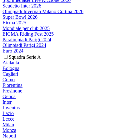
Sportmediaset Live Riccione 2026
Scudetto Inter 2026
Olimpiadi Invernali Milano Cortina 2026
Super Bowl 2026
Eicma 2025
Mondiale per club 2025
EICMA Riding Fest 2025
Paralimpiadi Parigi 2024
Olimpiadi Parigi 2024
Euro 2024
Squadra Serie A
Atalanta
Bologna
Cagliari
Como
Fiorentina
Frosinone
Genoa
Inter
Juventus
Lazio
Lecce
Milan
Monza
Napoli