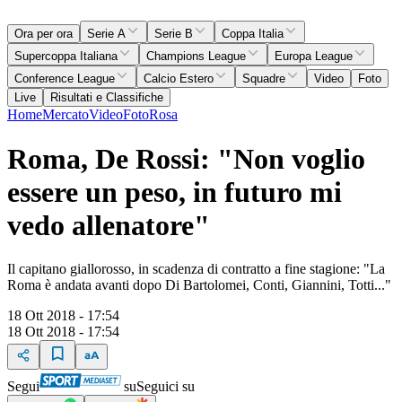
Ora per ora
Serie A
Serie B
Coppa Italia
Supercoppa Italiana
Champions League
Europa League
Conference League
Calcio Estero
Squadre
Video
Foto
Live
Risultati e Classifiche
Home
Mercato
Video
Foto
Rosa
Roma, De Rossi: "Non voglio
essere un peso, in futuro mi
vedo allenatore"
Il capitano giallorosso, in scadenza di contratto a fine stagione: "La
Roma è andata avanti dopo Di Bartolomei, Conti, Giannini, Totti..."
18 Ott 2018 - 17:54
18 Ott 2018 - 17:54
Segui
su
Seguici su