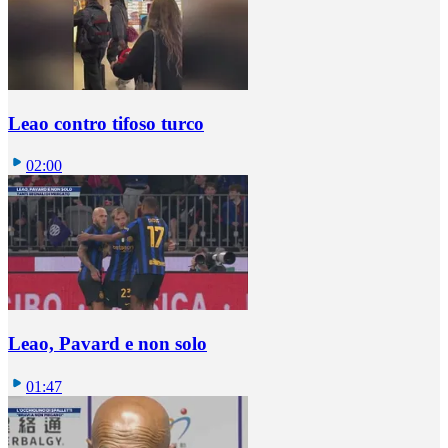
Leao contro tifoso turco
02:00
Leao, Pavard e non solo
01:47