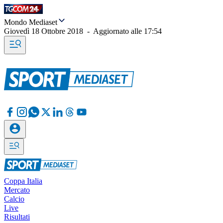
Mondo Mediaset
Giovedì 18 Ottobre 2018
-
Aggiornato alle
17:54
Coppa Italia
Mercato
Calcio
Live
Risultati