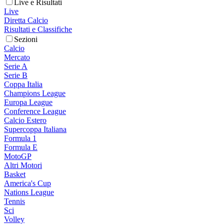
Live e Risultati
Live
Diretta Calcio
Risultati e Classifiche
Sezioni
Calcio
Mercato
Serie A
Serie B
Coppa Italia
Champions League
Europa League
Conference League
Calcio Estero
Supercoppa Italiana
Formula 1
Formula E
MotoGP
Altri Motori
Basket
America's Cup
Nations League
Tennis
Sci
Volley