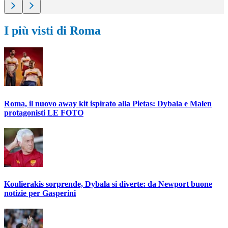
I più visti di Roma
Roma, il nuovo away kit ispirato alla Pietas: Dybala e Malen
protagonisti LE FOTO
Koulierakis sorprende, Dybala si diverte: da Newport buone
notizie per Gasperini