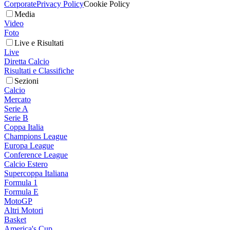
Corporate
Privacy Policy
Cookie Policy
Media
Video
Foto
Live e Risultati
Live
Diretta Calcio
Risultati e Classifiche
Sezioni
Calcio
Mercato
Serie A
Serie B
Coppa Italia
Champions League
Europa League
Conference League
Calcio Estero
Supercoppa Italiana
Formula 1
Formula E
MotoGP
Altri Motori
Basket
America's Cup