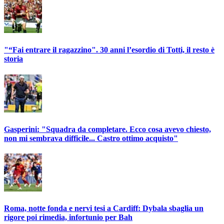
"“Fai entrare il ragazzino". 30 anni l’esordio di Totti, il resto è
storia
Gasperini: "Squadra da completare. Ecco cosa avevo chiesto,
non mi sembrava difficile... Castro ottimo acquisto"
Roma, notte fonda e nervi tesi a Cardiff: Dybala sbaglia un
rigore poi rimedia, infortunio per Bah