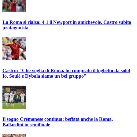
La Roma si rialza: 4-1 il Newport in amichevole. Castro subito
protagonista
Castro: "Che voglia di Roma, ho comprato il biglietto da solo!
Io, Soulé e Dybala siamo un bel gruppo"
Il sogno Cremonese continua: beffata anche la Roma,
Ballardini in semifinale