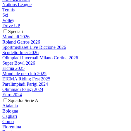
Nations League
Tennis
Sci
Volley
Drive UP
Speciali
Mondiali 2026
Roland Garros 2026
Sportmediaset Live Riccione 2026
Scudetto Inter 2026
Olimpiadi Invernali Milano Cortina 2026
Super Bowl 2026
Eicma 2025
Mondiale per club 2025
EICMA Riding Fest 2025
Paralimpiadi Parigi 2024
Olimpiadi Parigi 2024
Euro 2024
Squadra Serie A
Atalanta
Bologna
Cagliari
Como
Fiorentina