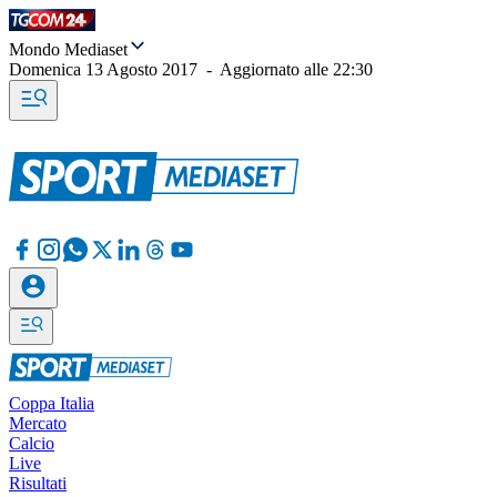
Mondo Mediaset
Domenica 13 Agosto 2017
-
Aggiornato alle
22:30
Coppa Italia
Mercato
Calcio
Live
Risultati