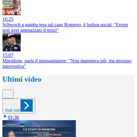
16:25
Schwoch a gamba tesa sul caso Roggero, è bufera social: "Errore
non aver ammazzato il terzo"
15:07
Maradona, parla il massaggiatore: "Non mangiava più, ma nessuno
interveniva"
Ultimi video
Vedi tutti
01:36