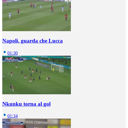
Napoli, guarda che Lucca
01:30
Nkunku torna al gol
01:34