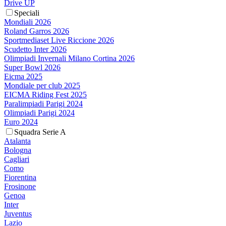
Drive UP
Speciali
Mondiali 2026
Roland Garros 2026
Sportmediaset Live Riccione 2026
Scudetto Inter 2026
Olimpiadi Invernali Milano Cortina 2026
Super Bowl 2026
Eicma 2025
Mondiale per club 2025
EICMA Riding Fest 2025
Paralimpiadi Parigi 2024
Olimpiadi Parigi 2024
Euro 2024
Squadra Serie A
Atalanta
Bologna
Cagliari
Como
Fiorentina
Frosinone
Genoa
Inter
Juventus
Lazio