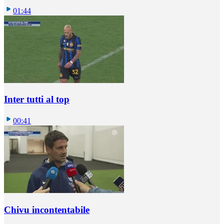
01:44
Inter tutti al top
00:41
Chivu incontentabile