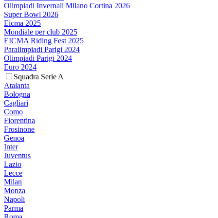
Olimpiadi Invernali Milano Cortina 2026
Super Bowl 2026
Eicma 2025
Mondiale per club 2025
EICMA Riding Fest 2025
Paralimpiadi Parigi 2024
Olimpiadi Parigi 2024
Euro 2024
Squadra Serie A
Atalanta
Bologna
Cagliari
Como
Fiorentina
Frosinone
Genoa
Inter
Juventus
Lazio
Lecce
Milan
Monza
Napoli
Parma
Roma