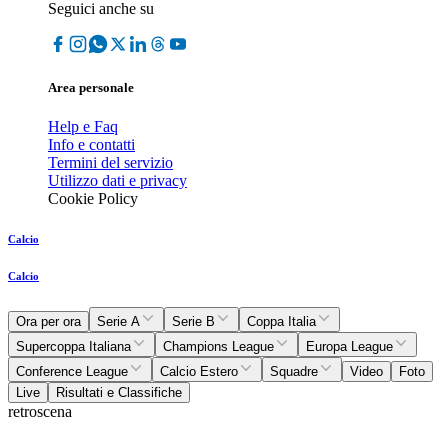
Seguici anche su
Area personale
Help e Faq
Info e contatti
Termini del servizio
Utilizzo dati e privacy
Cookie Policy
Calcio
Calcio
Ora per ora
Serie A
Serie B
Coppa Italia
Supercoppa Italiana
Champions League
Europa League
Conference League
Calcio Estero
Squadre
Video
Foto
Live
Risultati e Classifiche
retroscena