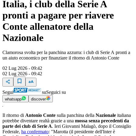
Italia, i club della Serie A
pronti a pagare per riavere
Conte allenatore della
Nazionale
Clamorosa svolta per la panchina azzurra: i club di Serie A pronti a
un aiuto economico per finanziare il ritorno di Antonio Conte
02 Lug 2026 - 09:42
02 Lug 2026 - 09:42
Segui
su
Seguici su
whatsapp
discover
Il ritorno di
Antonio Conte
sulla panchina della
Nazionale
italiana
potrebbe diventare realtà grazie a una
mossa senza precedenti da
parte dei club di Serie A
. Ieri Giovanni Malagò, dopo il Consiglio
Federale,
ha confermato
: "Marotta (il presidente dell'Inter è