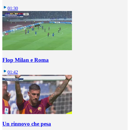
01:30
Flop Milan e Roma
01:42
Un rinnovo che pesa