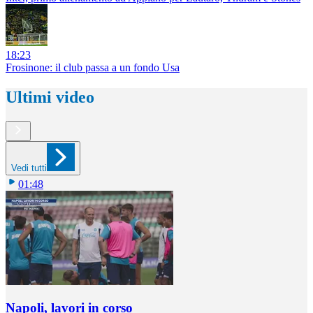
18:23
Frosinone: il club passa a un fondo Usa
Ultimi video
Vedi tutti
01:48
Napoli, lavori in corso