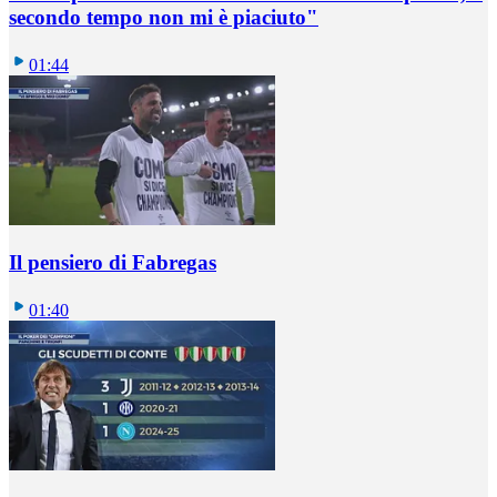
secondo tempo non mi è piaciuto"
01:44
Il pensiero di Fabregas
01:40