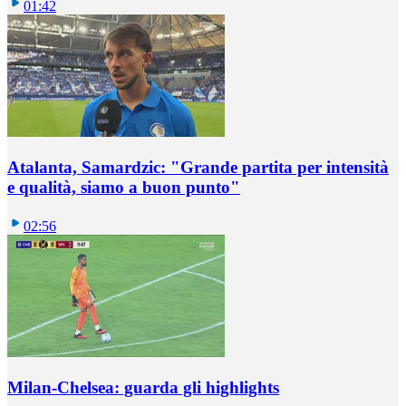
01:42
Atalanta, Samardzic: "Grande partita per intensità
e qualità, siamo a buon punto"
02:56
Milan-Chelsea: guarda gli highlights