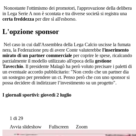
Nonostante l'ottimismo dei promotori, l'approvazione della delibera
in Lega Serie A non è scontata e tra diverse società si registra una
certa freddezza
per dire sì all'esborso.
L'opzione sponsor
Nel caso in cui dall'Assemblea della Lega Calcio uscisse la fumata
nera, la Federazione pru di avere Conte valuterebbe
l'inserimento
mirato di un partner commerciale
per coprire le spese, ricalcando
parzialmente il modello utilizzato all'epoca della
gestione
Tavecchio
. Il presidente Malagò ha però voluto precisare i paletti di
un eventuale accordo pubblicitario: "Non credo che un partner dia
un sostegno per prendere un ct. Penso però che con uno sponsor si
possa decidere di indirizzare l’investimento su un progetto".
I giornali sportivi: giovedì 2 luglio
1
di 29
Avvia slideshow
Fullscreen
Zoom