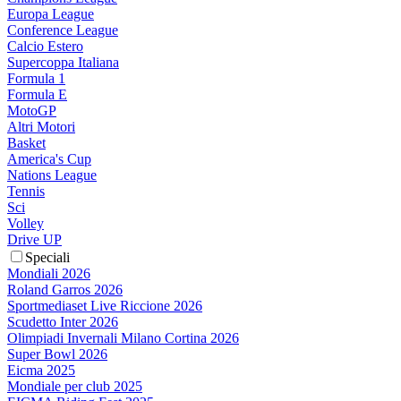
Europa League
Conference League
Calcio Estero
Supercoppa Italiana
Formula 1
Formula E
MotoGP
Altri Motori
Basket
America's Cup
Nations League
Tennis
Sci
Volley
Drive UP
Speciali
Mondiali 2026
Roland Garros 2026
Sportmediaset Live Riccione 2026
Scudetto Inter 2026
Olimpiadi Invernali Milano Cortina 2026
Super Bowl 2026
Eicma 2025
Mondiale per club 2025