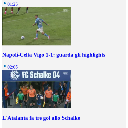
01:25
Napoli-Celta Vigo 1-1: guarda gli highlights
02:05
L'Atalanta fa tre gol allo Schalke