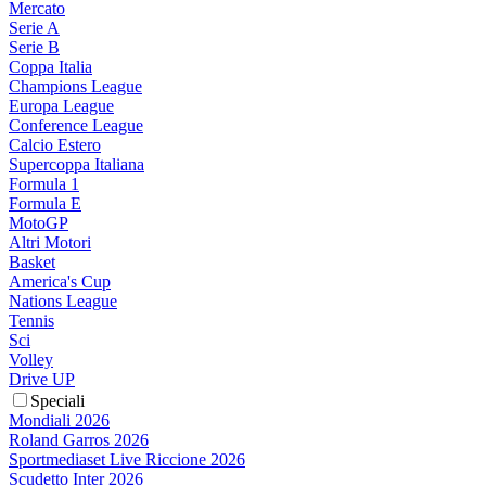
Mercato
Serie A
Serie B
Coppa Italia
Champions League
Europa League
Conference League
Calcio Estero
Supercoppa Italiana
Formula 1
Formula E
MotoGP
Altri Motori
Basket
America's Cup
Nations League
Tennis
Sci
Volley
Drive UP
Speciali
Mondiali 2026
Roland Garros 2026
Sportmediaset Live Riccione 2026
Scudetto Inter 2026