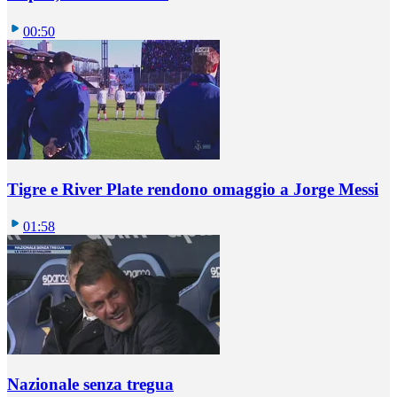
00:50
Tigre e River Plate rendono omaggio a Jorge Messi
01:58
Nazionale senza tregua