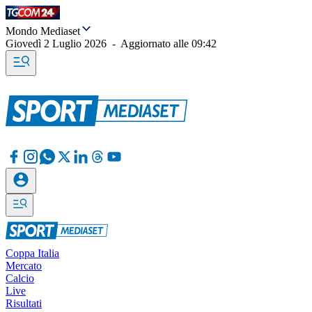
Mondo Mediaset
Giovedì 2 Luglio 2026
-
Aggiornato alle
09:42
Coppa Italia
Mercato
Calcio
Live
Risultati