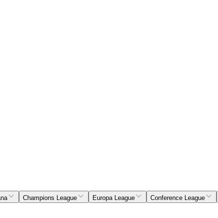
ana
Champions League
Europa League
Conference League