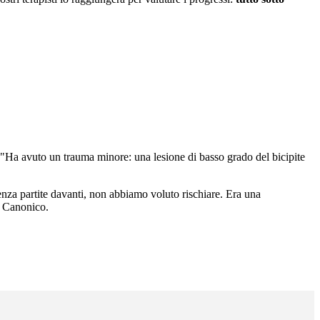
e: "Ha avuto un trauma minore: una lesione di basso grado del bicipite
enza partite davanti, non abbiamo voluto rischiare. Era una
to Canonico.