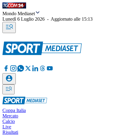
Mondo Mediaset
Lunedì 6 Luglio 2026
-
Aggiornato alle
15:13
Coppa Italia
Mercato
Calcio
Live
Risultati