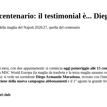
el centenario: il testimonial è..
della maglia del Napoli 2026/27, quella del centenario
ici mesi, con due appuntamenti: si comincia
oggi pomeriggio alle 15 con
MSC World Europa (la maglia da trasferta e la terza maglia saranno svel
si: si vede un sorridente
Diego Armando Maradona
, ricreato con l'in
azione della nuova campagna abbonamenti
e il 1° agosto la grande fe
el club