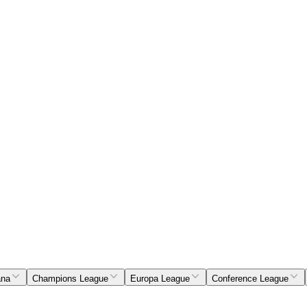
ana
Champions League
Europa League
Conference League