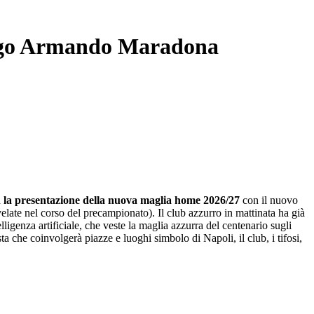
. Diego Armando Maradona
 la
presentazione della nuova maglia home 2026/27
con il nuovo
ate nel corso del precampionato). Il club azzurro in mattinata ha già
telligenza artificiale, che veste la maglia azzurra del centenario sugli
sta che coinvolgerà piazze e luoghi simbolo di Napoli, il club, i tifosi,