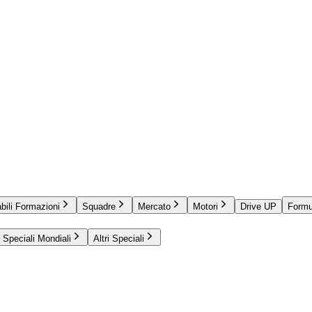
bili Formazioni
Squadre
Mercato
Motori
Drive UP
Formu
Speciali Mondiali
Altri Speciali