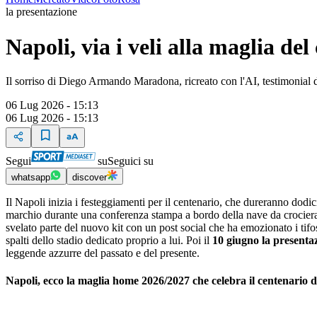
la presentazione
Napoli, via i veli alla maglia d
Il sorriso di Diego Armando Maradona, ricreato con l'AI, testimonial 
06 Lug 2026 - 15:13
06 Lug 2026 - 15:13
Segui
su
Seguici su
whatsapp
discover
Il Napoli inizia i festeggiamenti per il centenario, che dureranno dod
marchio durante una conferenza stampa a bordo della nave da crociera 
svelato parte del nuovo kit con un post social che ha emozionato i tifo
spalti dello stadio dedicato proprio a lui. Poi il
10 giugno la present
leggende azzurre del passato e del presente.
Napoli, ecco la maglia home 2026/2027 che celebra il centenario d