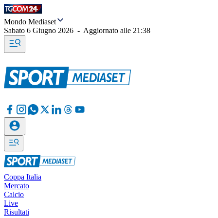
Mondo Mediaset
Sabato 6 Giugno 2026
-
Aggiornato alle
21:38
Coppa Italia
Mercato
Calcio
Live
Risultati