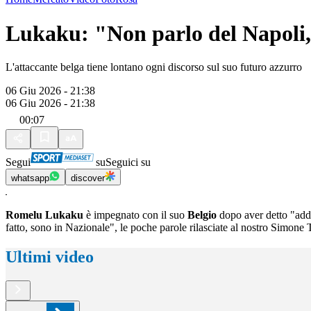
Lukaku: "Non parlo del Napoli, l
L'attaccante belga tiene lontano ogni discorso sul suo futuro azzurro
06 Giu 2026 - 21:38
06 Giu 2026 - 21:38
00:07
Segui
su
Seguici su
whatsapp
discover
Romelu Lukaku
è impegnato con il suo
Belgio
dopo aver detto "add
fatto, sono in Nazionale", le poche parole rilasciate al nostro Simone
Ultimi video