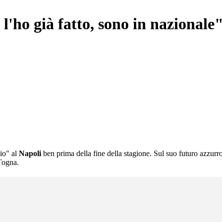
'ho già fatto, sono in nazionale
io" al
Napoli
ben prima della fine della stagione. Sul suo futuro azzurro
 Togna.