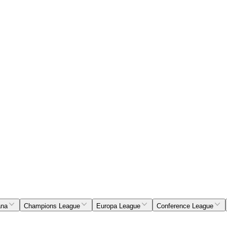
ana
Champions League
Europa League
Conference League