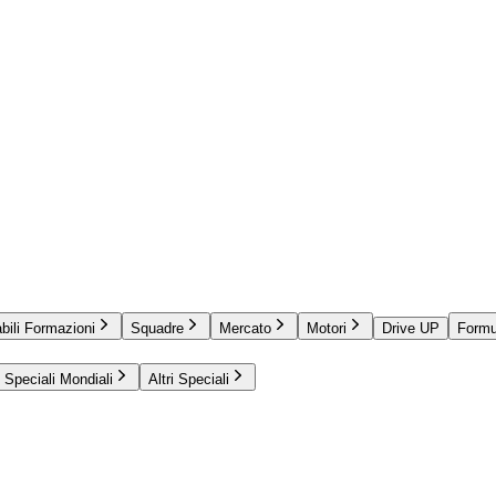
bili Formazioni
Squadre
Mercato
Motori
Drive UP
Formu
Speciali Mondiali
Altri Speciali