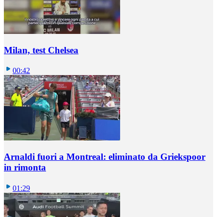
Milan, test Chelsea
00:42
Arnaldi fuori a Montreal: eliminato da Griekspoor
in rimonta
01:29