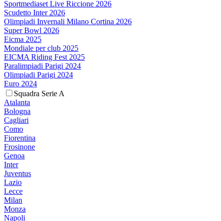
Sportmediaset Live Riccione 2026
Scudetto Inter 2026
Olimpiadi Invernali Milano Cortina 2026
Super Bowl 2026
Eicma 2025
Mondiale per club 2025
EICMA Riding Fest 2025
Paralimpiadi Parigi 2024
Olimpiadi Parigi 2024
Euro 2024
Squadra Serie A
Atalanta
Bologna
Cagliari
Como
Fiorentina
Frosinone
Genoa
Inter
Juventus
Lazio
Lecce
Milan
Monza
Napoli