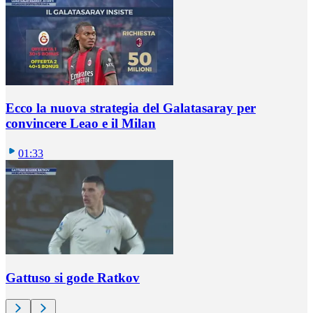
Ecco la nuova strategia del Galatasaray per
convincere Leao e il Milan
01:33
Gattuso si gode Ratkov