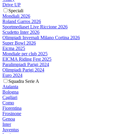
Drive UP
Speciali
Mondiali 2026
Roland Garros 2026
Sportmediaset Live Riccione 2026
Scudetto Inter 2026
Olimpiadi Invernali Milano Cortina 2026
Super Bowl 2026
Eicma 2025
Mondiale per club 2025
EICMA Riding Fest 2025
Paralimpiadi Parigi 2024
Olimpiadi Parigi 2024
Euro 2024
Squadra Serie A
Atalanta
Bologna
Cagliari
Como
Fiorentina
Frosinone
Genoa
Inter
Juventus