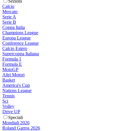
Sezioni
Calcio
Mercato
Serie A
Serie B
Coppa Italia
Champions League
Europa League
Conference League
Calcio Estero
Supercoppa Italiana
Formula 1
Formula E
MotoGP
Altri Motori
Basket
America's Cup
Nations League
Tennis
Sci
Volley
Drive UP
Speciali
Mondiali 2026
Roland Garros 2026