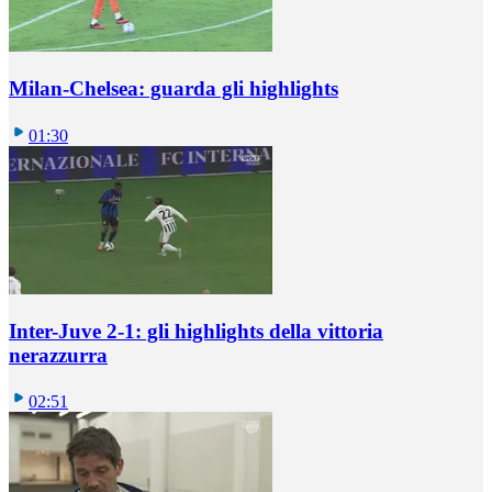
Milan-Chelsea: guarda gli highlights
01:30
Inter-Juve 2-1: gli highlights della vittoria
nerazzurra
02:51