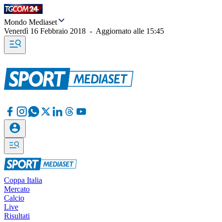
Mondo Mediaset
Venerdì 16 Febbraio 2018
-
Aggiornato alle
15:45
Coppa Italia
Mercato
Calcio
Live
Risultati