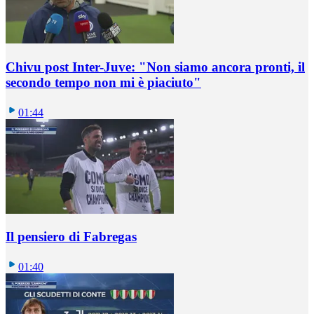
Chivu post Inter-Juve: "Non siamo ancora pronti, il
secondo tempo non mi è piaciuto"
01:44
Il pensiero di Fabregas
01:40