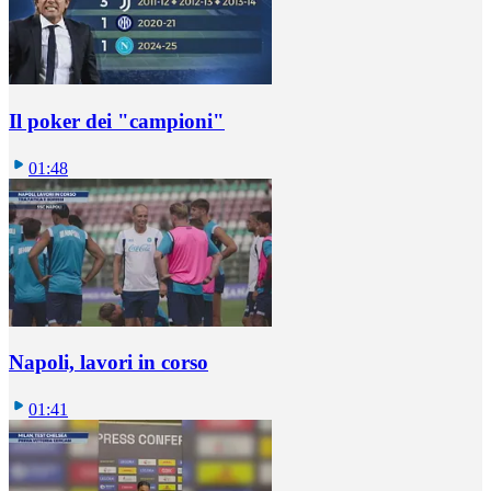
Il poker dei "campioni"
01:48
Napoli, lavori in corso
01:41