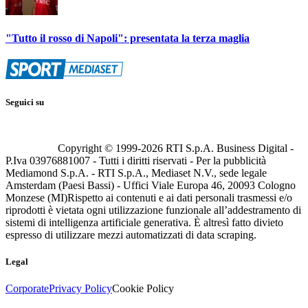
"Tutto il rosso di Napoli": presentata la terza maglia
Seguici su
Copyright © 1999-
2026
RTI S.p.A. Business Digital -
P.Iva 03976881007 - Tutti i diritti riservati - Per la pubblicità
Mediamond S.p.A. - RTI S.p.A., Mediaset N.V., sede legale
Amsterdam (Paesi Bassi) - Uffici Viale Europa 46, 20093 Cologno
Monzese (MI)
Rispetto ai contenuti e ai dati personali trasmessi e/o
riprodotti è vietata ogni utilizzazione funzionale all’addestramento di
sistemi di intelligenza artificiale generativa. È altresì fatto divieto
espresso di utilizzare mezzi automatizzati di data scraping.
Legal
Corporate
Privacy Policy
Cookie Policy