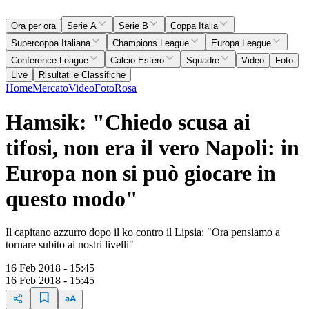
Ora per ora
Serie A
Serie B
Coppa Italia
Supercoppa Italiana
Champions League
Europa League
Conference League
Calcio Estero
Squadre
Video
Foto
Live
Risultati e Classifiche
Home
Mercato
Video
Foto
Rosa
Hamsik: "Chiedo scusa ai
tifosi, non era il vero Napoli: in
Europa non si può giocare in
questo modo"
Il capitano azzurro dopo il ko contro il Lipsia: "Ora pensiamo a
tornare subito ai nostri livelli"
16 Feb 2018 - 15:45
16 Feb 2018 - 15:45