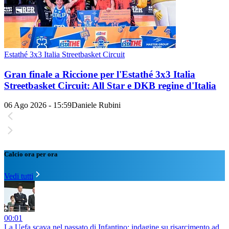
Estathé 3x3 Italia Streetbasket Circuit
Gran finale a Riccione per l'Estathé 3x3 Italia
Streetbasket Circuit: All Star e DKB regine d'Italia
06 Ago 2026 - 15:59
Daniele Rubini
Calcio ora per ora
Vedi tutti
00:01
La Uefa scava nel passato di Infantino: indagine su risarcimento ad