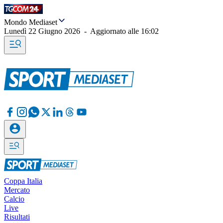
Mondo Mediaset
Lunedì 22 Giugno 2026
-
Aggiornato alle
16:02
Coppa Italia
Mercato
Calcio
Live
Risultati