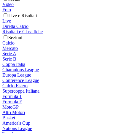
Video
Foto
Live e Risultati
Live
Diretta Calcio
Risultati e Classifiche
Sezioni
Calcio
Mercato
Serie A
Serie B
Coppa Italia
Champions League
Europa League
Conference League
Calcio Estero
Supercoppa Italiana
Formula 1
Formula E
MotoGP
Altri Motori
Basket
America's Cup
Nations League