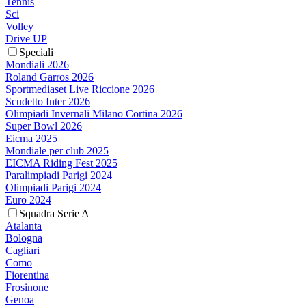
Tennis
Sci
Volley
Drive UP
Speciali
Mondiali 2026
Roland Garros 2026
Sportmediaset Live Riccione 2026
Scudetto Inter 2026
Olimpiadi Invernali Milano Cortina 2026
Super Bowl 2026
Eicma 2025
Mondiale per club 2025
EICMA Riding Fest 2025
Paralimpiadi Parigi 2024
Olimpiadi Parigi 2024
Euro 2024
Squadra Serie A
Atalanta
Bologna
Cagliari
Como
Fiorentina
Frosinone
Genoa