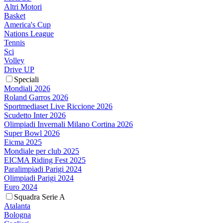
Altri Motori
Basket
America's Cup
Nations League
Tennis
Sci
Volley
Drive UP
Speciali
Mondiali 2026
Roland Garros 2026
Sportmediaset Live Riccione 2026
Scudetto Inter 2026
Olimpiadi Invernali Milano Cortina 2026
Super Bowl 2026
Eicma 2025
Mondiale per club 2025
EICMA Riding Fest 2025
Paralimpiadi Parigi 2024
Olimpiadi Parigi 2024
Euro 2024
Squadra Serie A
Atalanta
Bologna