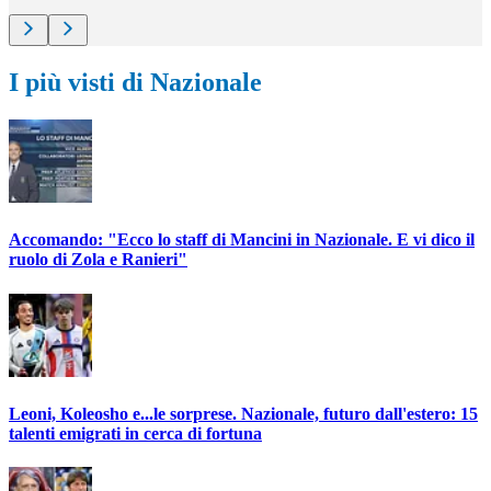
I più visti di Nazionale
Accomando: "Ecco lo staff di Mancini in Nazionale. E vi dico il
ruolo di Zola e Ranieri"
Leoni, Koleosho e...le sorprese. Nazionale, futuro dall'estero: 15
talenti emigrati in cerca di fortuna