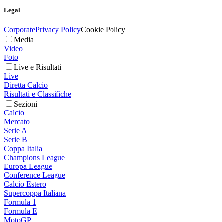
Legal
Corporate
Privacy Policy
Cookie Policy
Media
Video
Foto
Live e Risultati
Live
Diretta Calcio
Risultati e Classifiche
Sezioni
Calcio
Mercato
Serie A
Serie B
Coppa Italia
Champions League
Europa League
Conference League
Calcio Estero
Supercoppa Italiana
Formula 1
Formula E
MotoGP