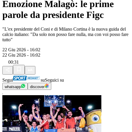
Emozione Malagò: le prime
parole da presidente Figc
"L'ex presidente del Coni e di Milano Cortina è la nuova guida del
calcio italiano: "Da solo non posso fare nulla, ma con voi posso fare
tutto"
22 Giu 2026 - 16:02
22 Giu 2026 - 16:02
00:31
Segui
su
Seguici su
whatsapp
discover