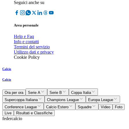
Seguici anche su
Area personale
Help e Faq
Info e contatti
Termini del servizio
Utilizzo dati e privacy
Cookie Policy
Calcio
Calcio
Ora per ora
Serie A
Serie B
Coppa Italia
Supercoppa Italiana
Champions League
Europa League
Conference League
Calcio Estero
Squadre
Video
Foto
Live
Risultati e Classifiche
federcalcio