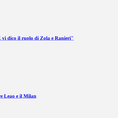
vi dico il ruolo di Zola e Ranieri"
e Leao e il Milan