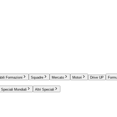
bili Formazioni
Squadre
Mercato
Motori
Drive UP
Formu
Speciali Mondiali
Altri Speciali