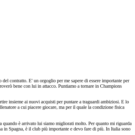
 del contratto. E' un orgoglio per me sapere di essere importante per
i troverò bene con lui in attacco. Puntiamo a tornare in Champions
tire insieme ai nuovi acquisti per puntare a traguardi ambiziosi. E lo
lenatore a cui piacere giocare, ma per il quale la condizione fisica
 quando è arrivato lui siamo migliorati molto. Per quanto mi riguarda
 in Spagna, è il club più importante e devo fare di più. In Italia sono