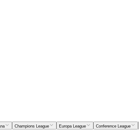
ana
Champions League
Europa League
Conference League