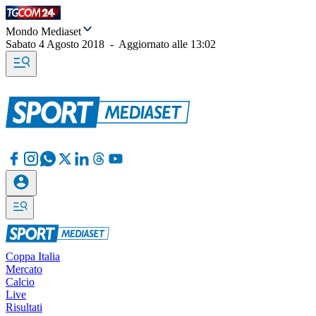
Mondo Mediaset
Sabato 4 Agosto 2018
-
Aggiornato alle
13:02
Coppa Italia
Mercato
Calcio
Live
Risultati