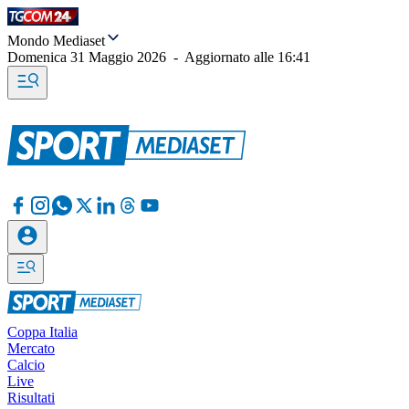
Mondo Mediaset
Domenica 31 Maggio 2026
-
Aggiornato alle
16:41
Coppa Italia
Mercato
Calcio
Live
Risultati