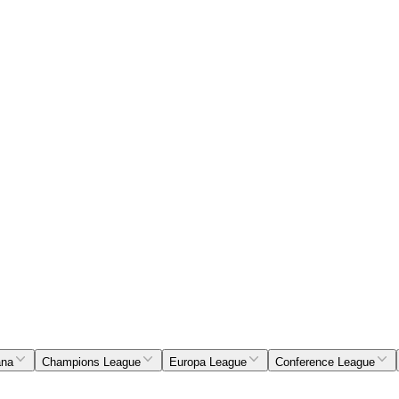
ana
Champions League
Europa League
Conference League