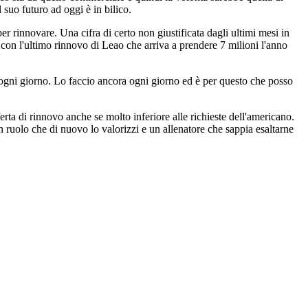
 suo futuro ad oggi è in bilico.
er rinnovare. Una cifra di certo non giustificata dagli ultimi mesi in
 con l'ultimo rinnovo di Leao che arriva a prendere 7 milioni l'anno
 ogni giorno. Lo faccio ancora ogni giorno ed è per questo che posso
rta di rinnovo anche se molto inferiore alle richieste dell'americano.
 un ruolo che di nuovo lo valorizzi e un allenatore che sappia esaltarne