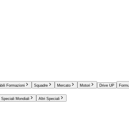
bili Formazioni
Squadre
Mercato
Motori
Drive UP
Formu
Speciali Mondiali
Altri Speciali