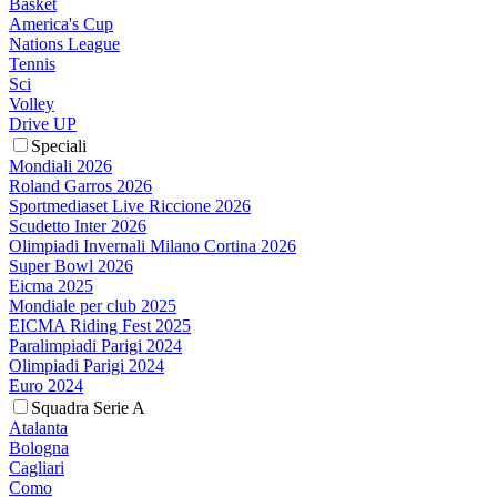
Basket
America's Cup
Nations League
Tennis
Sci
Volley
Drive UP
Speciali
Mondiali 2026
Roland Garros 2026
Sportmediaset Live Riccione 2026
Scudetto Inter 2026
Olimpiadi Invernali Milano Cortina 2026
Super Bowl 2026
Eicma 2025
Mondiale per club 2025
EICMA Riding Fest 2025
Paralimpiadi Parigi 2024
Olimpiadi Parigi 2024
Euro 2024
Squadra Serie A
Atalanta
Bologna
Cagliari
Como