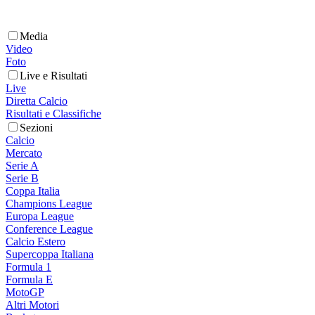
Media
Video
Foto
Live e Risultati
Live
Diretta Calcio
Risultati e Classifiche
Sezioni
Calcio
Mercato
Serie A
Serie B
Coppa Italia
Champions League
Europa League
Conference League
Calcio Estero
Supercoppa Italiana
Formula 1
Formula E
MotoGP
Altri Motori