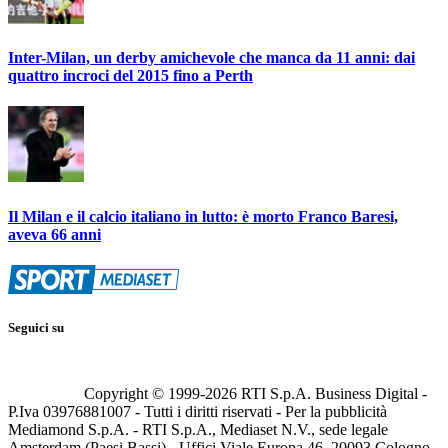
Inter-Milan, un derby amichevole che manca da 11 anni: dai
quattro incroci del 2015 fino a Perth
Il Milan e il calcio italiano in lutto: è morto Franco Baresi,
aveva 66 anni
Seguici su
Copyright © 1999-
2026
RTI S.p.A. Business Digital -
P.Iva 03976881007 - Tutti i diritti riservati - Per la pubblicità
Mediamond S.p.A. - RTI S.p.A., Mediaset N.V., sede legale
Amsterdam (Paesi Bassi) - Uffici Viale Europa 46, 20093 Cologno