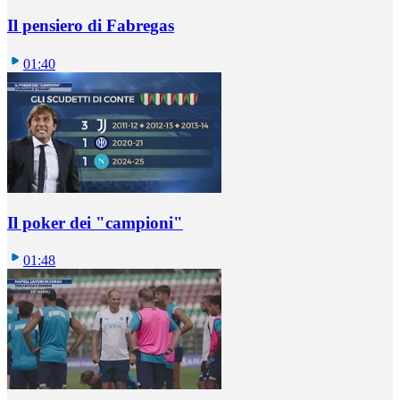
Il pensiero di Fabregas
01:40
Il poker dei "campioni"
01:48