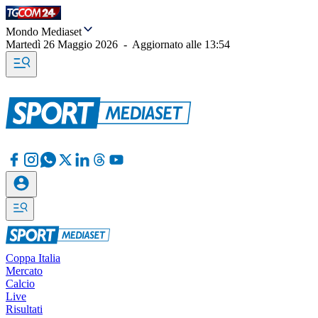
Mondo Mediaset
Martedì 26 Maggio 2026
-
Aggiornato alle
13:54
Coppa Italia
Mercato
Calcio
Live
Risultati