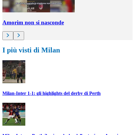
Amorim non si nasconde
I più visti di Milan
Milan-Inter 1-1: gli highlights del derby di Perth