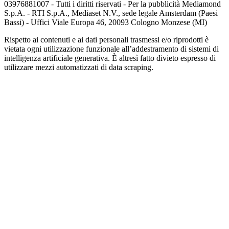
03976881007 - Tutti i diritti riservati - Per la pubblicità Mediamond
S.p.A. - RTI S.p.A., Mediaset N.V., sede legale Amsterdam (Paesi
Bassi) - Uffici Viale Europa 46, 20093 Cologno Monzese (MI)
Rispetto ai contenuti e ai dati personali trasmessi e/o riprodotti è
vietata ogni utilizzazione funzionale all’addestramento di sistemi di
intelligenza artificiale generativa. È altresì fatto divieto espresso di
utilizzare mezzi automatizzati di data scraping.