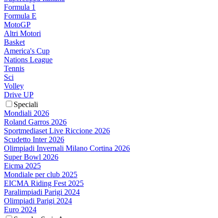
Formula 1
Formula E
MotoGP
Altri Motori
Basket
America's Cup
Nations League
Tennis
Sci
Volley
Drive UP
Speciali
Mondiali 2026
Roland Garros 2026
Sportmediaset Live Riccione 2026
Scudetto Inter 2026
Olimpiadi Invernali Milano Cortina 2026
Super Bowl 2026
Eicma 2025
Mondiale per club 2025
EICMA Riding Fest 2025
Paralimpiadi Parigi 2024
Olimpiadi Parigi 2024
Euro 2024