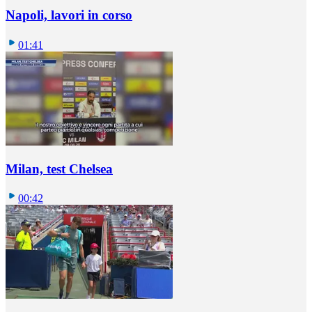
Napoli, lavori in corso
01:41
Milan, test Chelsea
00:42