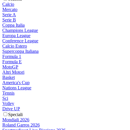
Calcio
Mercato
Serie A
Serie B
Coppa Italia
Champions League
Europa League
Conference League
Calcio Estero
Supercoppa Italiana
Formula 1
Formula E
MotoGP
Altri Motori
Basket
America's Cup
Nations League
Tennis
Sci
Volley
Drive UP
Speciali
Mondiali 2026
Roland Garros 2026