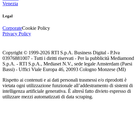
Venezia
Legal
Corporate
Cookie Policy
Privacy Policy
Copyright © 1999-
2026
RTI S.p.A. Business Digital - P.Iva
03976881007 - Tutti i diritti riservati - Per la pubblicità Mediamond
S.p.A. - RTI S.p.A., Mediaset N.V., sede legale Amsterdam (Paesi
Bassi) - Uffici Viale Europa 46, 20093 Cologno Monzese (MI)
Rispetto ai contenuti e ai dati personali trasmessi e/o riprodotti è
vietata ogni utilizzazione funzionale all’addestramento di sistemi di
intelligenza artificiale generativa. È altresì fatto divieto espresso di
utilizzare mezzi automatizzati di data scraping.