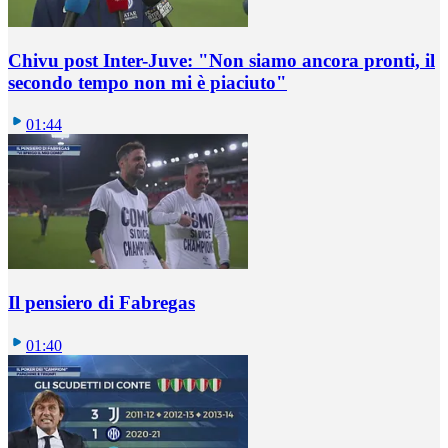
Chivu post Inter-Juve: "Non siamo ancora pronti, il
secondo tempo non mi è piaciuto"
01:44
Il pensiero di Fabregas
01:40