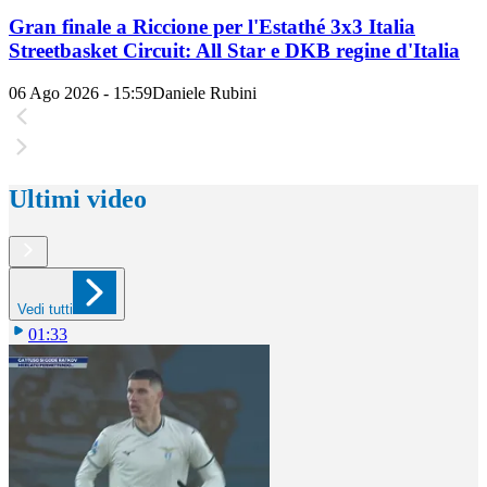
Gran finale a Riccione per l'Estathé 3x3 Italia
Streetbasket Circuit: All Star e DKB regine d'Italia
06 Ago 2026 - 15:59
Daniele Rubini
Ultimi video
Vedi tutti
01:33