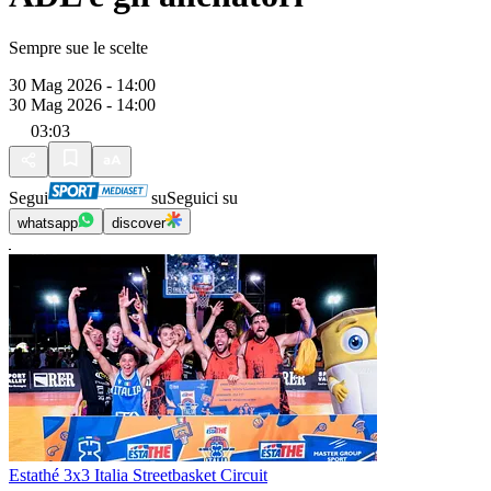
Sempre sue le scelte
30 Mag 2026 - 14:00
30 Mag 2026 - 14:00
03:03
Segui
su
Seguici su
whatsapp
discover
Estathé 3x3 Italia Streetbasket Circuit