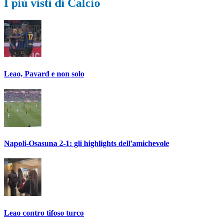
I più visti di Calcio
Leao, Pavard e non solo
Napoli-Osasuna 2-1: gli highlights dell'amichevole
Leao contro tifoso turco