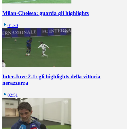
Milan-Chelsea: guarda gli highlights
01:30
Inter-Juve 2-1: gli highlights della vittoria
nerazzurra
02:51