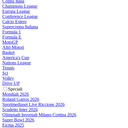
Coppa Italia
Champions League
Europa League
Conference League
Calcio Estero
Supercoppa Italiana
Formula 1
Formula E
MotoGP
Altri Motori
Basket
America's Cup
Nations League
Tennis
Sci
Volley
Drive UP
Speciali
Mondiali 2026
Roland Garros 2026
Sportmediaset Live Riccione 2026
Scudetto Inter 2026
Olimpiadi Invernali Milano Cortina 2026
Super Bowl 2026
Eicma 2025