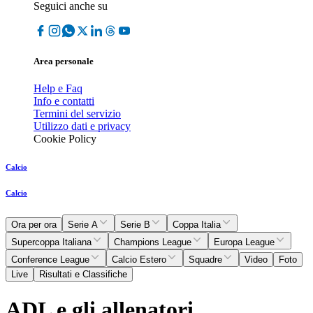
Seguici anche su
Area personale
Help e Faq
Info e contatti
Termini del servizio
Utilizzo dati e privacy
Cookie Policy
Calcio
Calcio
Ora per ora
Serie A
Serie B
Coppa Italia
Supercoppa Italiana
Champions League
Europa League
Conference League
Calcio Estero
Squadre
Video
Foto
Live
Risultati e Classifiche
ADL e gli allenatori