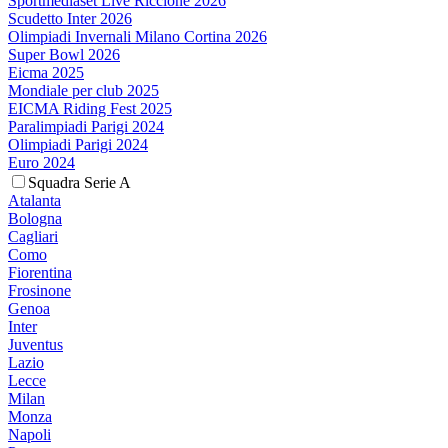
Sportmediaset Live Riccione 2026
Scudetto Inter 2026
Olimpiadi Invernali Milano Cortina 2026
Super Bowl 2026
Eicma 2025
Mondiale per club 2025
EICMA Riding Fest 2025
Paralimpiadi Parigi 2024
Olimpiadi Parigi 2024
Euro 2024
Squadra Serie A
Atalanta
Bologna
Cagliari
Como
Fiorentina
Frosinone
Genoa
Inter
Juventus
Lazio
Lecce
Milan
Monza
Napoli