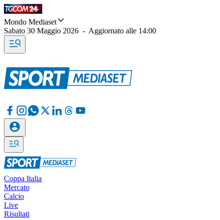
Mondo Mediaset
Sabato 30 Maggio 2026
-
Aggiornato alle
14:00
Coppa Italia
Mercato
Calcio
Live
Risultati