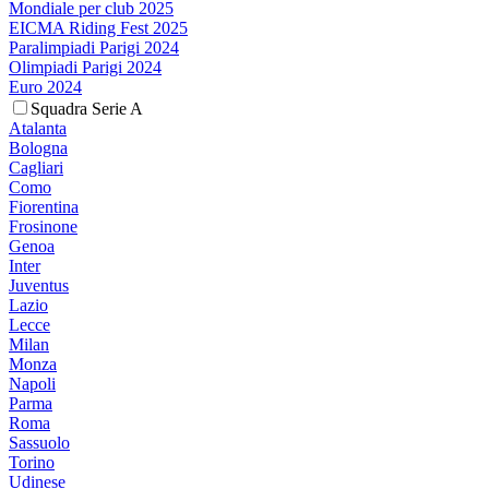
Mondiale per club 2025
EICMA Riding Fest 2025
Paralimpiadi Parigi 2024
Olimpiadi Parigi 2024
Euro 2024
Squadra Serie A
Atalanta
Bologna
Cagliari
Como
Fiorentina
Frosinone
Genoa
Inter
Juventus
Lazio
Lecce
Milan
Monza
Napoli
Parma
Roma
Sassuolo
Torino
Udinese