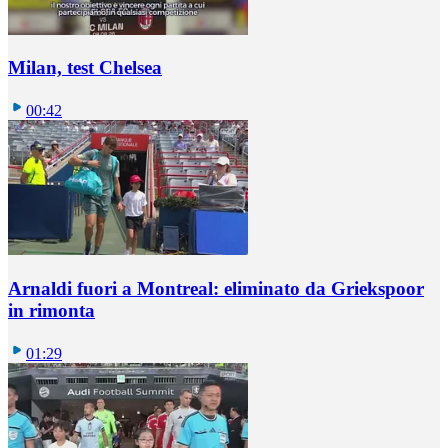
Milan, test Chelsea
00:42
Arnaldi fuori a Montreal: eliminato da Griekspoor
in rimonta
01:29