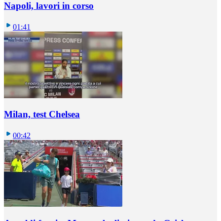
Napoli, lavori in corso
01:41
Milan, test Chelsea
00:42