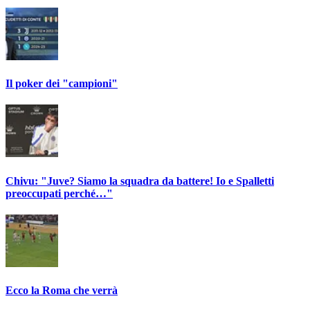
Il poker dei "campioni"
Chivu: "Juve? Siamo la squadra da battere! Io e Spalletti
preoccupati perché…"
Ecco la Roma che verrà