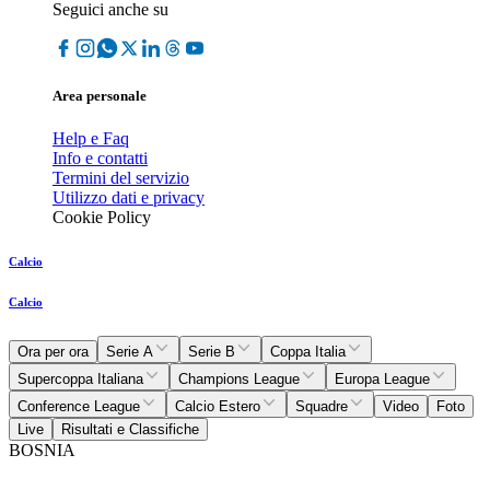
Seguici anche su
Area personale
Help e Faq
Info e contatti
Termini del servizio
Utilizzo dati e privacy
Cookie Policy
Calcio
Calcio
Ora per ora
Serie A
Serie B
Coppa Italia
Supercoppa Italiana
Champions League
Europa League
Conference League
Calcio Estero
Squadre
Video
Foto
Live
Risultati e Classifiche
BOSNIA