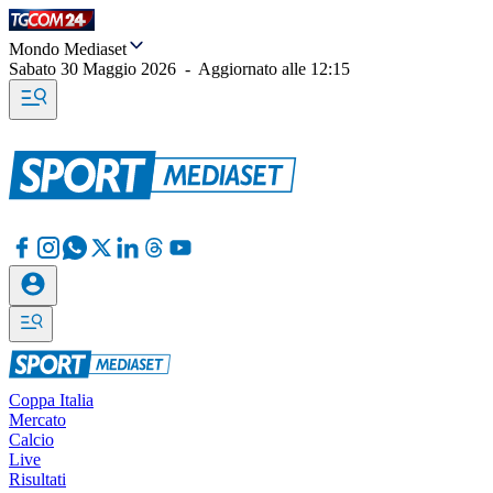
Mondo Mediaset
Sabato 30 Maggio 2026
-
Aggiornato alle
12:15
Coppa Italia
Mercato
Calcio
Live
Risultati