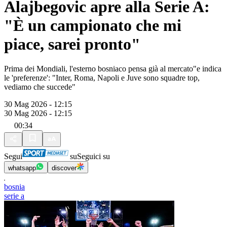
Alajbegovic apre alla Serie A:
"È un campionato che mi
piace, sarei pronto"
Prima dei Mondiali, l'esterno bosniaco pensa già al mercato"e indica
le 'preferenze': "Inter, Roma, Napoli e Juve sono squadre top,
vediamo che succede"
30 Mag 2026 - 12:15
30 Mag 2026 - 12:15
00:34
Segui
su
Seguici su
whatsapp
discover
bosnia
serie a