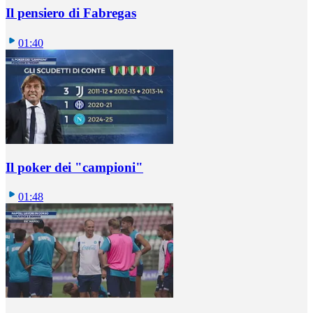
Il pensiero di Fabregas
01:40
Il poker dei "campioni"
01:48