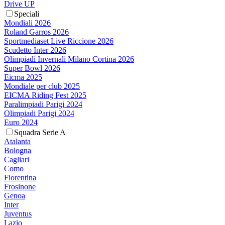
Drive UP
Speciali
Mondiali 2026
Roland Garros 2026
Sportmediaset Live Riccione 2026
Scudetto Inter 2026
Olimpiadi Invernali Milano Cortina 2026
Super Bowl 2026
Eicma 2025
Mondiale per club 2025
EICMA Riding Fest 2025
Paralimpiadi Parigi 2024
Olimpiadi Parigi 2024
Euro 2024
Squadra Serie A
Atalanta
Bologna
Cagliari
Como
Fiorentina
Frosinone
Genoa
Inter
Juventus
Lazio