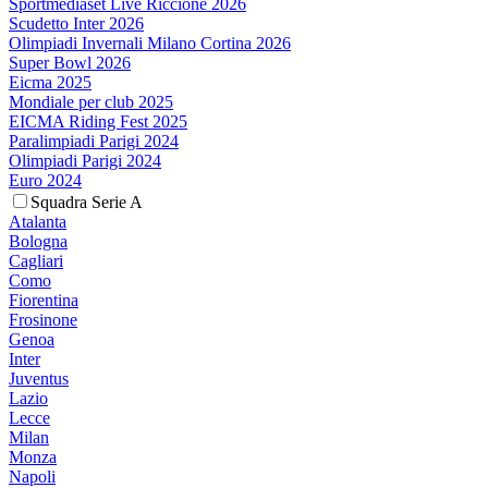
Sportmediaset Live Riccione 2026
Scudetto Inter 2026
Olimpiadi Invernali Milano Cortina 2026
Super Bowl 2026
Eicma 2025
Mondiale per club 2025
EICMA Riding Fest 2025
Paralimpiadi Parigi 2024
Olimpiadi Parigi 2024
Euro 2024
Squadra Serie A
Atalanta
Bologna
Cagliari
Como
Fiorentina
Frosinone
Genoa
Inter
Juventus
Lazio
Lecce
Milan
Monza
Napoli