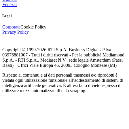
Venezia
Legal
Corporate
Cookie Policy
Privacy Policy
Copyright © 1999-
2026
RTI S.p.A. Business Digital - P.Iva
03976881007 - Tutti i diritti riservati - Per la pubblicità Mediamond
S.p.A. - RTI S.p.A., Mediaset N.V., sede legale Amsterdam (Paesi
Bassi) - Uffici Viale Europa 46, 20093 Cologno Monzese (MI)
Rispetto ai contenuti e ai dati personali trasmessi e/o riprodotti è
vietata ogni utilizzazione funzionale all’addestramento di sistemi di
intelligenza artificiale generativa. È altresì fatto divieto espresso di
utilizzare mezzi automatizzati di data scraping.