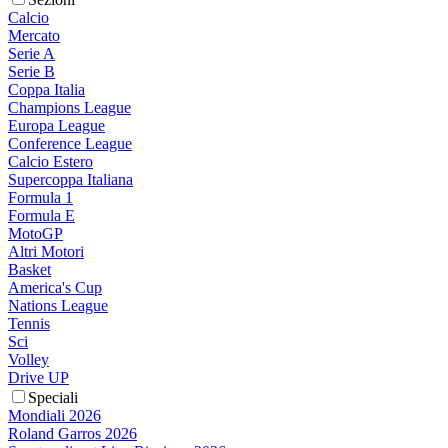
Calcio
Mercato
Serie A
Serie B
Coppa Italia
Champions League
Europa League
Conference League
Calcio Estero
Supercoppa Italiana
Formula 1
Formula E
MotoGP
Altri Motori
Basket
America's Cup
Nations League
Tennis
Sci
Volley
Drive UP
Speciali
Mondiali 2026
Roland Garros 2026