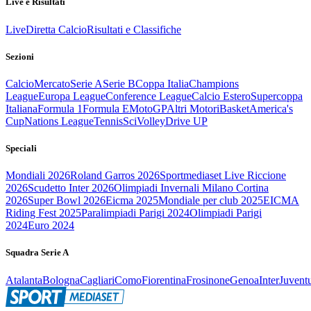
Live e Risultati
Live
Diretta Calcio
Risultati e Classifiche
Sezioni
Calcio
Mercato
Serie A
Serie B
Coppa Italia
Champions
League
Europa League
Conference League
Calcio Estero
Supercoppa
Italiana
Formula 1
Formula E
MotoGP
Altri Motori
Basket
America's
Cup
Nations League
Tennis
Sci
Volley
Drive UP
Speciali
Mondiali 2026
Roland Garros 2026
Sportmediaset Live Riccione
2026
Scudetto Inter 2026
Olimpiadi Invernali Milano Cortina
2026
Super Bowl 2026
Eicma 2025
Mondiale per club 2025
EICMA
Riding Fest 2025
Paralimpiadi Parigi 2024
Olimpiadi Parigi
2024
Euro 2024
Squadra Serie A
Atalanta
Bologna
Cagliari
Como
Fiorentina
Frosinone
Genoa
Inter
Juvent