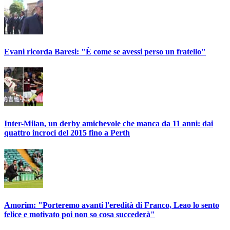
Evani ricorda Baresi: "È come se avessi perso un fratello"
Inter-Milan, un derby amichevole che manca da 11 anni: dai
quattro incroci del 2015 fino a Perth
Amorim: "Porteremo avanti l'eredità di Franco, Leao lo sento
felice e motivato poi non so cosa succederà"