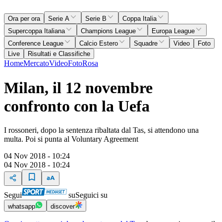
Ora per ora
Serie A
Serie B
Coppa Italia
Supercoppa Italiana
Champions League
Europa League
Conference League
Calcio Estero
Squadre
Video
Foto
Live
Risultati e Classifiche
Home
Mercato
Video
Foto
Rosa
Milan, il 12 novembre
confronto con la Uefa
I rossoneri, dopo la sentenza ribaltata dal Tas, si attendono una
multa. Poi si punta al Voluntary Agreement
04 Nov 2018 - 10:24
04 Nov 2018 - 10:24
Segui
su
Seguici su
whatsapp
discover