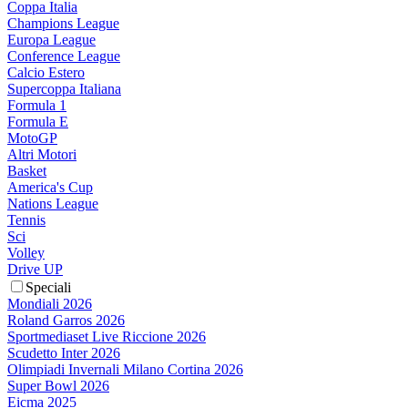
Coppa Italia
Champions League
Europa League
Conference League
Calcio Estero
Supercoppa Italiana
Formula 1
Formula E
MotoGP
Altri Motori
Basket
America's Cup
Nations League
Tennis
Sci
Volley
Drive UP
Speciali
Mondiali 2026
Roland Garros 2026
Sportmediaset Live Riccione 2026
Scudetto Inter 2026
Olimpiadi Invernali Milano Cortina 2026
Super Bowl 2026
Eicma 2025