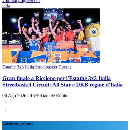
voluntary agreement
uefa
Estathé 3x3 Italia Streetbasket Circuit
Gran finale a Riccione per l'Estathé 3x3 Italia
Streetbasket Circuit: All Star e DKB regine d'Italia
06 Ago 2026 - 15:59
Daniele Rubini
Calcio ora per ora