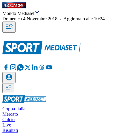
Mondo Mediaset
Domenica 4 Novembre 2018
-
Aggiornato alle
10:24
Coppa Italia
Mercato
Calcio
Live
Risultati