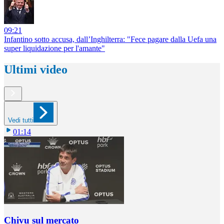
09:21
Infantino sotto accusa, dall’Inghilterra: "Fece pagare dalla Uefa una
super liquidazione per l'amante"
Ultimi video
Vedi tutti
01:14
Chivu sul mercato