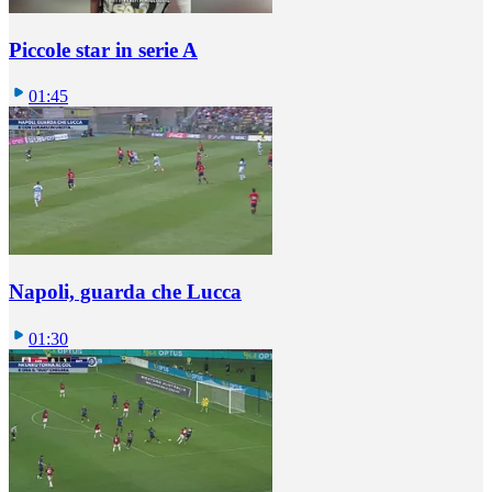
Piccole star in serie A
01:45
Napoli, guarda che Lucca
01:30