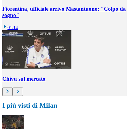
Fiorentina, ufficiale arrivo Mastantuono: "Colpo da
sogno"
01:14
Chivu sul mercato
I più visti di Milan