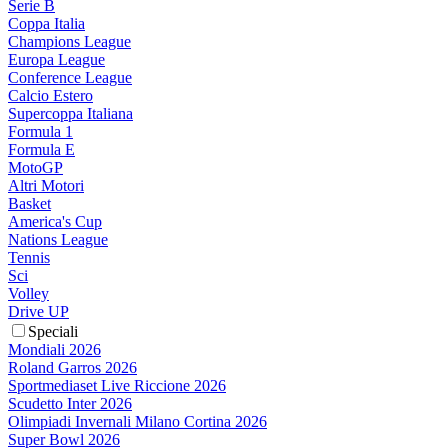
Serie B
Coppa Italia
Champions League
Europa League
Conference League
Calcio Estero
Supercoppa Italiana
Formula 1
Formula E
MotoGP
Altri Motori
Basket
America's Cup
Nations League
Tennis
Sci
Volley
Drive UP
Speciali
Mondiali 2026
Roland Garros 2026
Sportmediaset Live Riccione 2026
Scudetto Inter 2026
Olimpiadi Invernali Milano Cortina 2026
Super Bowl 2026