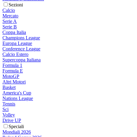
Sezioni
Calcio
Mercato
Serie A
Serie B
Coppa Italia
Champions League
Europa League
Conference League
Calcio Estero
Supercoppa Italiana
Formula 1
Formula E
MotoGP
Altri Motori
Basket
America's Cup
Nations League
Tennis
Sci
Volley
Drive UP
Speciali
Mondiali 2026