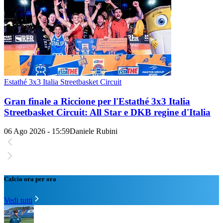
Estathé 3x3 Italia Streetbasket Circuit
Gran finale a Riccione per l'Estathé 3x3 Italia
Streetbasket Circuit: All Star e DKB regine d'Italia
06 Ago 2026 - 15:59
Daniele Rubini
Calcio ora per ora
Vedi tutti