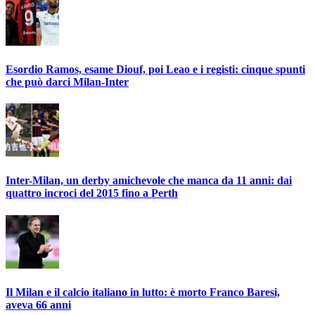
Esordio Ramos, esame Diouf, poi Leao e i registi: cinque spunti
che può darci Milan-Inter
Inter-Milan, un derby amichevole che manca da 11 anni: dai
quattro incroci del 2015 fino a Perth
Il Milan e il calcio italiano in lutto: è morto Franco Baresi,
aveva 66 anni