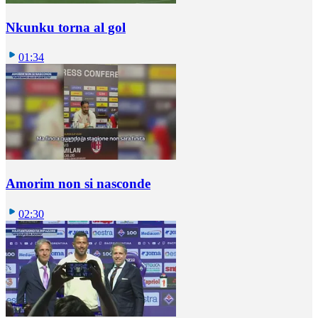
Nkunku torna al gol
01:34
Amorim non si nasconde
02:30