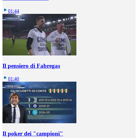
01:44
Il pensiero di Fabregas
01:40
Il poker dei "campioni"