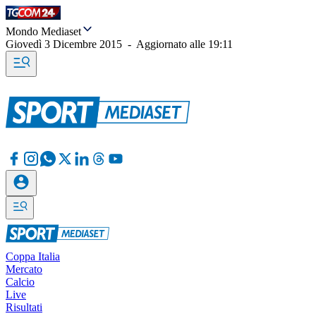
Mondo Mediaset
Giovedì 3 Dicembre 2015
-
Aggiornato alle
19:11
Coppa Italia
Mercato
Calcio
Live
Risultati