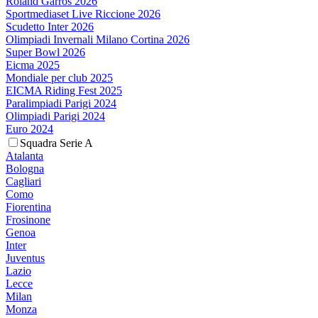
Roland Garros 2026
Sportmediaset Live Riccione 2026
Scudetto Inter 2026
Olimpiadi Invernali Milano Cortina 2026
Super Bowl 2026
Eicma 2025
Mondiale per club 2025
EICMA Riding Fest 2025
Paralimpiadi Parigi 2024
Olimpiadi Parigi 2024
Euro 2024
Squadra Serie A
Atalanta
Bologna
Cagliari
Como
Fiorentina
Frosinone
Genoa
Inter
Juventus
Lazio
Lecce
Milan
Monza