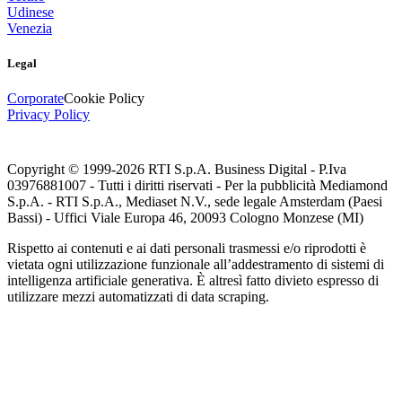
Udinese
Venezia
Legal
Corporate
Cookie Policy
Privacy Policy
Copyright © 1999-
2026
RTI S.p.A. Business Digital - P.Iva
03976881007 - Tutti i diritti riservati - Per la pubblicità Mediamond
S.p.A. - RTI S.p.A., Mediaset N.V., sede legale Amsterdam (Paesi
Bassi) - Uffici Viale Europa 46, 20093 Cologno Monzese (MI)
Rispetto ai contenuti e ai dati personali trasmessi e/o riprodotti è
vietata ogni utilizzazione funzionale all’addestramento di sistemi di
intelligenza artificiale generativa. È altresì fatto divieto espresso di
utilizzare mezzi automatizzati di data scraping.