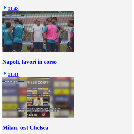
01:48
Napoli, lavori in corso
01:41
Milan, test Chelsea