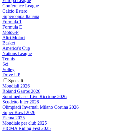
Europa League
Conference League
Calcio Estero
Supercoppa Italiana
Formula 1
Formula E
MotoGP
Altri Motori
Basket
America's Cup
Nations League
Tennis
Sci
Volley
Drive UP
Speciali
Mondiali 2026
Roland Garros 2026
Sportmediaset Live Riccione 2026
Scudetto Inter 2026
Olimpiadi Invernali Milano Cortina 2026
Super Bowl 2026
Eicma 2025
Mondiale per club 2025
EICMA Riding Fest 2025