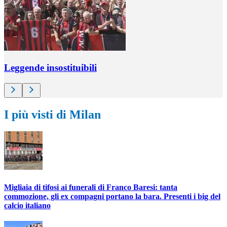
Leggende insostituibili
I più visti di Milan
Migliaia di tifosi ai funerali di Franco Baresi: tanta
commozione, gli ex compagni portano la bara. Presenti i big del
calcio italiano