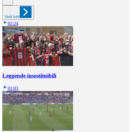
Vedi tutti
02:24
Leggende insostituibili
01:03