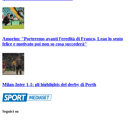
Amorim: "Porteremo avanti l'eredità di Franco, Leao lo sento
felice e motivato poi non so cosa succederà"
Milan-Inter 1-1: gli highlights del derby di Perth
Seguici su