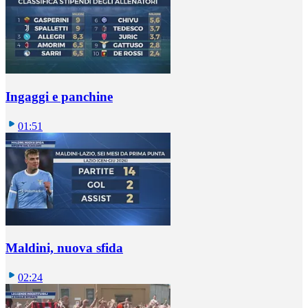
Ingaggi e panchine
01:51
Maldini, nuova sfida
02:24