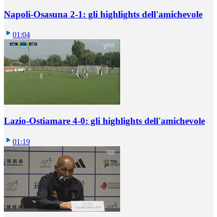
Napoli-Osasuna 2-1: gli highlights dell'amichevole
01:04
Lazio-Ostiamare 4-0: gli highlights dell'amichevole
01:19