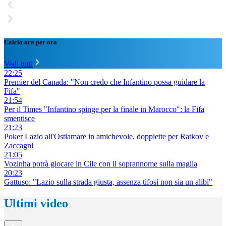
Calcio ora per ora
Vedi tutti
22:25
Premier del Canada: "Non credo che Infantino possa guidare la
Fifa"
21:54
Per il Times "Infantino spinge per la finale in Marocco": la Fifa
smentisce
21:23
Poker Lazio all'Ostiamare in amichevole, doppiette per Ratkov e
Zaccagni
21:05
Vozinha potrà giocare in Cile con il soprannome sulla maglia
20:23
Gattuso: "Lazio sulla strada giusta, assenza tifosi non sia un alibi"
Ultimi video