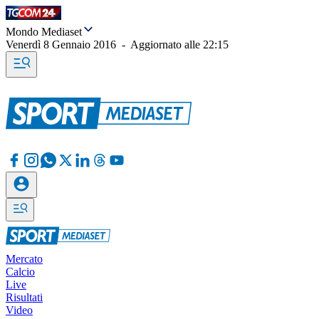
Mondo Mediaset
Venerdì 8 Gennaio 2016
-
Aggiornato alle
22:15
Mercato
Calcio
Live
Risultati
Video