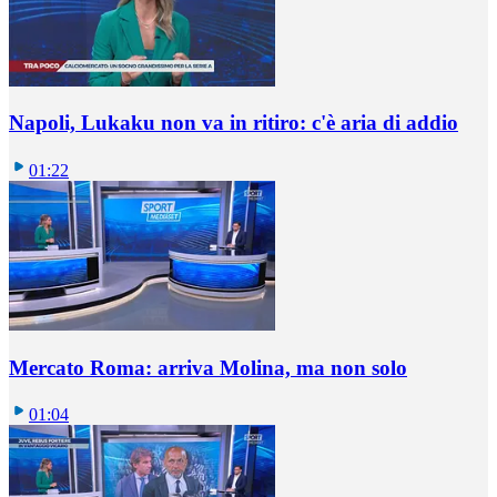
Napoli, Lukaku non va in ritiro: c'è aria di addio
01:22
Mercato Roma: arriva Molina, ma non solo
01:04