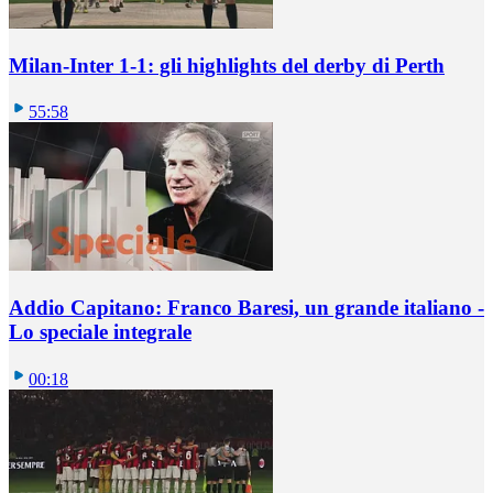
Milan-Inter 1-1: gli highlights del derby di Perth
55:58
Addio Capitano: Franco Baresi, un grande italiano -
Lo speciale integrale
00:18