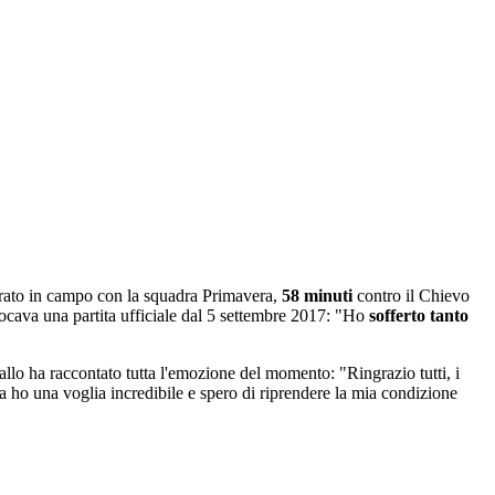
trato in campo con la squadra Primavera,
58 minuti
contro il Chievo
iocava una partita ufficiale dal 5 settembre 2017: "Ho
sofferto tanto
rvallo ha raccontato tutta l'emozione del momento: "Ringrazio tutti, i
ra ho una voglia incredibile e spero di riprendere la mia condizione