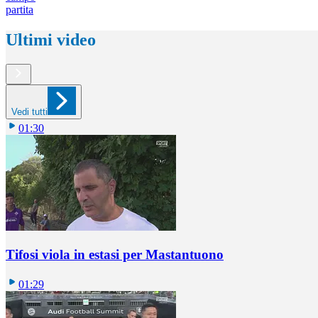
partita
Ultimi video
Vedi tutti
01:30
Tifosi viola in estasi per Mastantuono
01:29