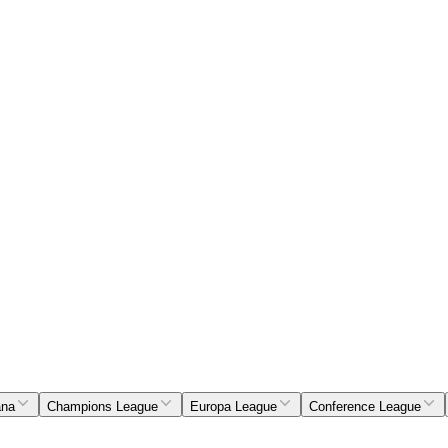
ana
Champions League
Europa League
Conference League