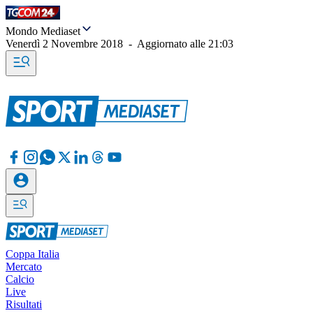
Mondo Mediaset
Venerdì 2 Novembre 2018
-
Aggiornato alle
21:03
Coppa Italia
Mercato
Calcio
Live
Risultati