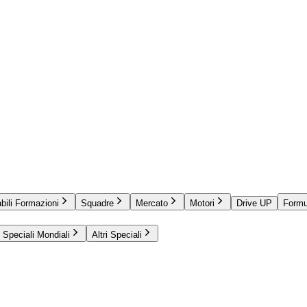
bili Formazioni
Squadre
Mercato
Motori
Drive UP
Formu
Speciali Mondiali
Altri Speciali