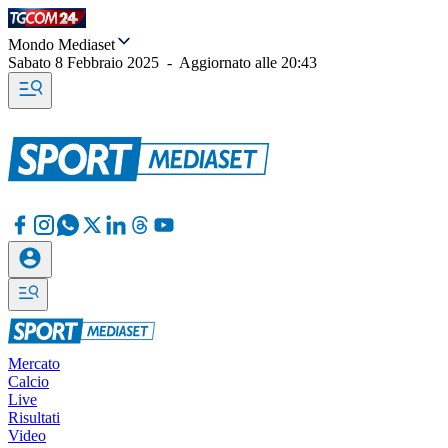
Mondo Mediaset
Sabato 8 Febbraio 2025
-
Aggiornato alle
20:43
Mercato
Calcio
Live
Risultati
Video