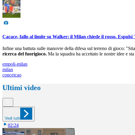
Cacace, fallo al limite su Walker: il Milan chiede il rosso. Espuls
Infine una battuta sulle manovre della difesa sul terreno di gioco: "S
ricerca del fuorigioco.
Ma la squadra ha accettato le nostre idee e st
empoli-milan
milan
conceicao
Ultimi video
Vedi tutti
02:24