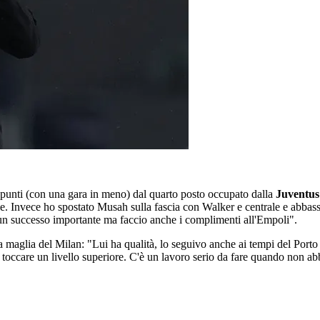
 punti (con una gara in meno) dal quarto posto occupato dalla
Juventus
trale. Invece ho spostato Musah sulla fascia con Walker e centrale e abba
un successo importante ma faccio anche i complimenti all'Empoli".
la maglia del Milan: "Lui ha qualità, lo seguivo anche ai tempi del Port
 toccare un livello superiore. C'è un lavoro serio da fare quando non abbi