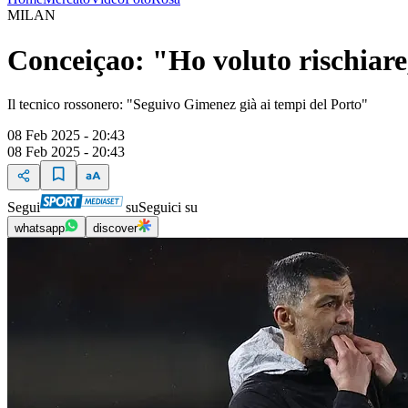
MILAN
Conceiçao: "Ho voluto rischiare
Il tecnico rossonero: "Seguivo Gimenez già ai tempi del Porto"
08 Feb 2025 - 20:43
08 Feb 2025 - 20:43
Segui
su
Seguici su
whatsapp
discover