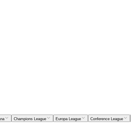
ana
Champions League
Europa League
Conference League