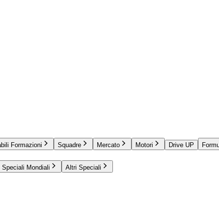
bili Formazioni
Squadre
Mercato
Motori
Drive UP
Formu
Speciali Mondiali
Altri Speciali