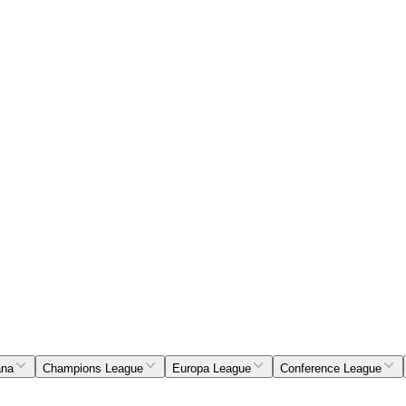
ana
Champions League
Europa League
Conference League