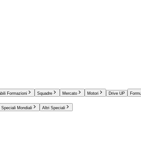
bili Formazioni
Squadre
Mercato
Motori
Drive UP
Formu
Speciali Mondiali
Altri Speciali