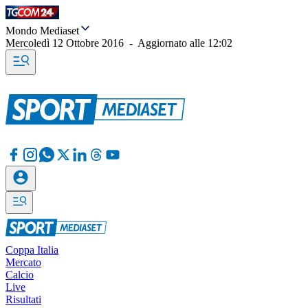
Mondo Mediaset
Mercoledì 12 Ottobre 2016
-
Aggiornato alle
12:02
Coppa Italia
Mercato
Calcio
Live
Risultati