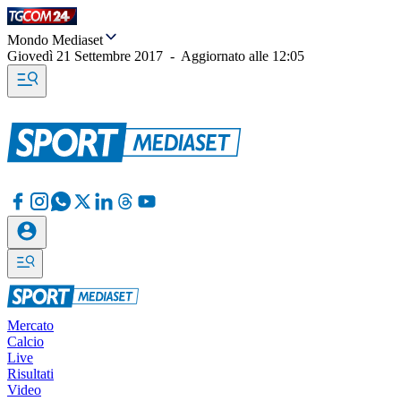
Mondo Mediaset
Giovedì 21 Settembre 2017
-
Aggiornato alle
12:05
Mercato
Calcio
Live
Risultati
Video