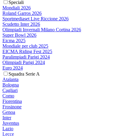
Speciali
Mondiali 2026
Roland Garros 2026
Sportmediaset Live Riccione 2026
Scudetto Inter 2026
Olimpiadi Invernali Milano Cortina 2026
Super Bowl 2026
Eicma 2025
Mondiale per club 2025
EICMA Riding Fest 2025
Paralimpiadi Parigi 2024
Olimpiadi Parigi 2024
Euro 2024
Squadra Serie A
Atalanta
Bologna
Cagliari
Como
Fiorentina
Frosinone
Genoa
Inter
Juventus
Lazio
Lecce