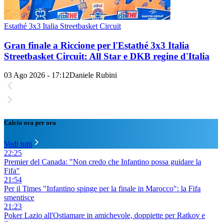
Estathé 3x3 Italia Streetbasket Circuit
Gran finale a Riccione per l'Estathé 3x3 Italia
Streetbasket Circuit: All Star e DKB regine d'Italia
03 Ago 2026 - 17:12
Daniele Rubini
Calcio ora per ora
Vedi tutti
22:25
Premier del Canada: "Non credo che Infantino possa guidare la
Fifa"
21:54
Per il Times "Infantino spinge per la finale in Marocco": la Fifa
smentisce
21:23
Poker Lazio all'Ostiamare in amichevole, doppiette per Ratkov e