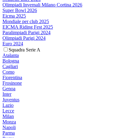
Olimpiadi Invernali Milano Cortina 2026
Super Bowl 2026
Eicma 2025
Mondiale per club 2025
EICMA Riding Fest 2025
Paralimpiadi Parigi 2024
Olimpiadi Parigi 2024
Euro 2024
Squadra Serie A
Atalanta
Bologna
Cagliari
Como
Fiorentina
Frosinone
Genoa
Inter
Juventus
Lazio
Lecce
Milan
Monza
Napoli
Parma