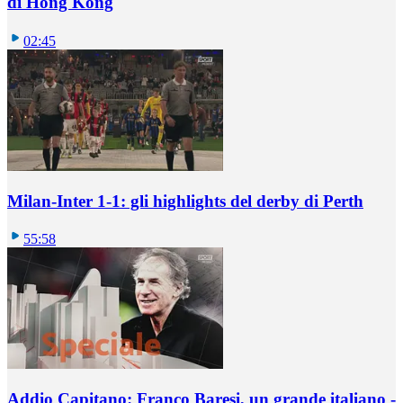
di Hong Kong
02:45
Milan-Inter 1-1: gli highlights del derby di Perth
55:58
Addio Capitano: Franco Baresi, un grande italiano -