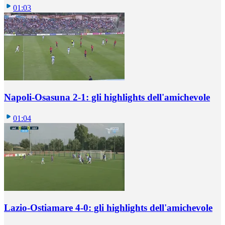
01:03
Napoli-Osasuna 2-1: gli highlights dell'amichevole
01:04
Lazio-Ostiamare 4-0: gli highlights dell'amichevole