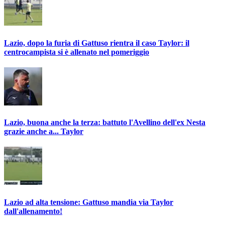
Lazio, dopo la furia di Gattuso rientra il caso Taylor: il
centrocampista si è allenato nel pomeriggio
Lazio, buona anche la terza: battuto l'Avellino dell'ex Nesta
grazie anche a... Taylor
Lazio ad alta tensione: Gattuso mandia via Taylor
dall'allenamento!