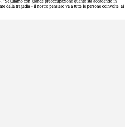
moto. "Seguiamo con grande preoccupazione quanto sta accadendo in
e della tragedia - il nostro pensiero va a tutte le persone coinvolte, ai