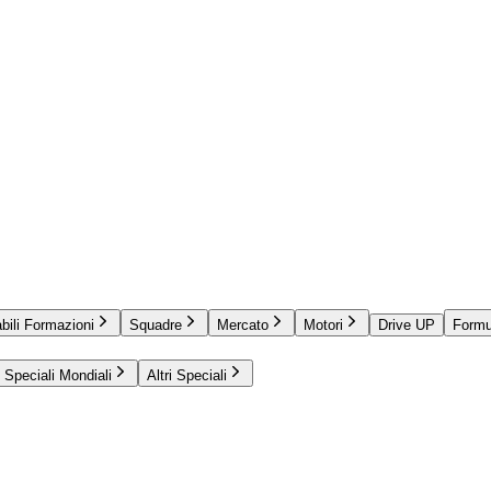
bili Formazioni
Squadre
Mercato
Motori
Drive UP
Formu
Speciali Mondiali
Altri Speciali