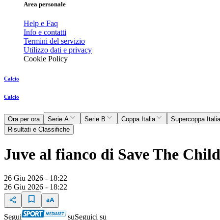
Area personale
Help e Faq
Info e contatti
Termini del servizio
Utilizzo dati e privacy
Cookie Policy
Calcio
Calcio
Ora per ora
Serie A
Serie B
Coppa Italia
Supercoppa Itali
Risultati e Classifiche
Juve al fianco di Save The Child
26 Giu 2026 - 18:22
26 Giu 2026 - 18:22
Segui
su
Seguici su