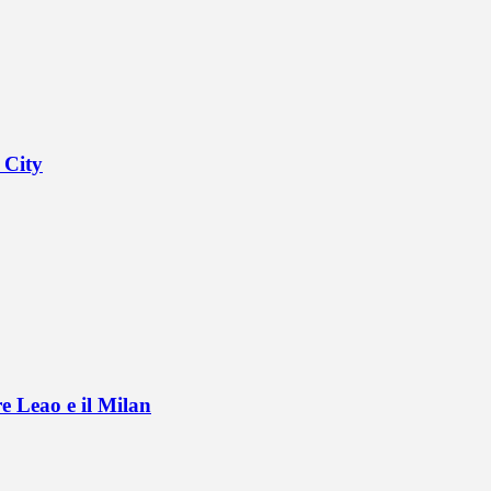
 City
e Leao e il Milan