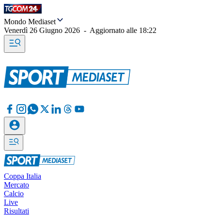
Mondo Mediaset
Venerdì 26 Giugno 2026
-
Aggiornato alle
18:22
Coppa Italia
Mercato
Calcio
Live
Risultati