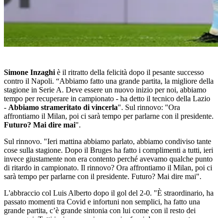
Simone Inzaghi
è il ritratto della felicità dopo il pesante successo
contro il Napoli. “Abbiamo fatto una grande partita, la migliore della
stagione in Serie A. Deve essere un nuovo inizio per noi, abbiamo
tempo per recuperare in campionato - ha detto il tecnico della Lazio
-
Abbiamo strameritato di vincerla
". Sul rinnovo: "Ora
affrontiamo il Milan, poi ci sarà tempo per parlarne con il presidente.
Futuro? Mai dire mai
".
Sul rinnovo. "Ieri mattina abbiamo parlato, abbiamo condiviso tante
cose sulla stagione. Dopo il Bruges ha fatto i complimenti a tutti, ieri
invece giustamente non era contento perché avevamo qualche punto
di ritardo in campionato. Il rinnovo? Ora affrontiamo il Milan, poi ci
sarà tempo per parlarne con il presidente. Futuro? Mai dire mai".
L'abbraccio col Luis Alberto dopo il gol del 2-0. "È straordinario, ha
passato momenti tra Covid e infortuni non semplici, ha fatto una
grande partita, c’è grande sintonia con lui come con il resto dei