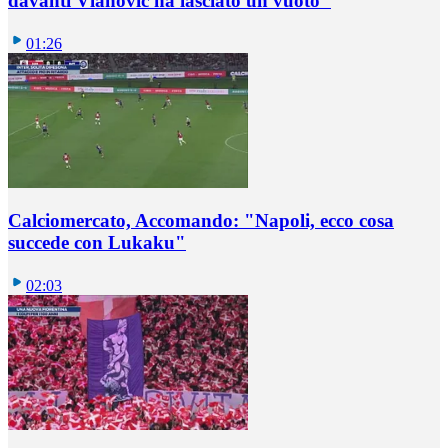
davanti Vlahovic ha lasciato un vuoto"
01:26
Calciomercato, Accomando: "Napoli, ecco cosa
succede con Lukaku"
02:03