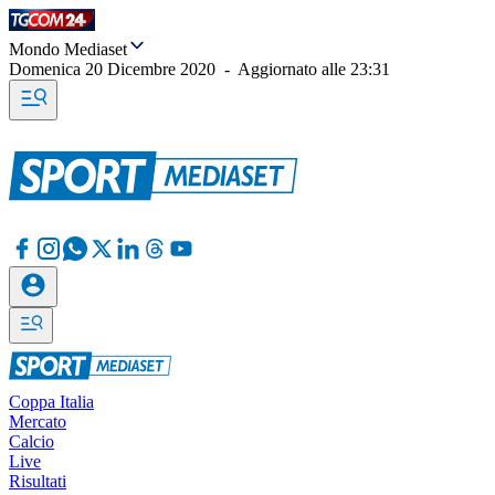
Mondo Mediaset
Domenica 20 Dicembre 2020
-
Aggiornato alle
23:31
Coppa Italia
Mercato
Calcio
Live
Risultati