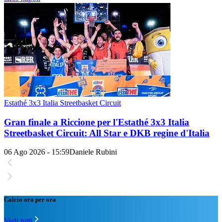
Estathé 3x3 Italia Streetbasket Circuit
Gran finale a Riccione per l'Estathé 3x3 Italia
Streetbasket Circuit: All Star e DKB regine d'Italia
06 Ago 2026 - 15:59
Daniele Rubini
Calcio ora per ora
Vedi tutti