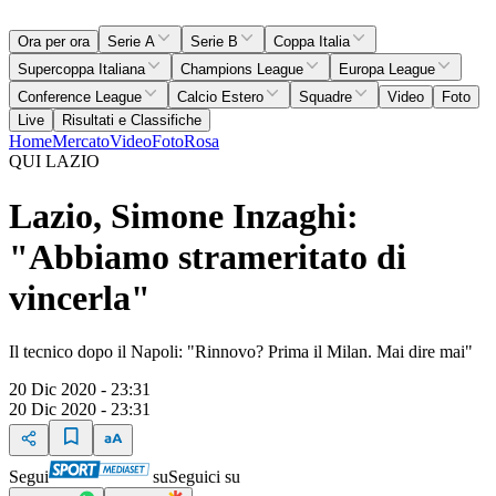
Ora per ora
Serie A
Serie B
Coppa Italia
Supercoppa Italiana
Champions League
Europa League
Conference League
Calcio Estero
Squadre
Video
Foto
Live
Risultati e Classifiche
Home
Mercato
Video
Foto
Rosa
QUI LAZIO
Lazio, Simone Inzaghi:
"Abbiamo strameritato di
vincerla"
Il tecnico dopo il Napoli: "Rinnovo? Prima il Milan. Mai dire mai"
20 Dic 2020 - 23:31
20 Dic 2020 - 23:31
Segui
su
Seguici su