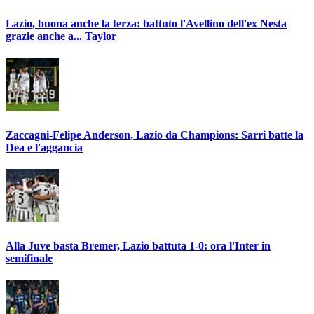
Lazio, buona anche la terza: battuto l'Avellino dell'ex Nesta
grazie anche a... Taylor
Zaccagni-Felipe Anderson, Lazio da Champions: Sarri batte la
Dea e l'aggancia
Alla Juve basta Bremer, Lazio battuta 1-0: ora l'Inter in
semifinale