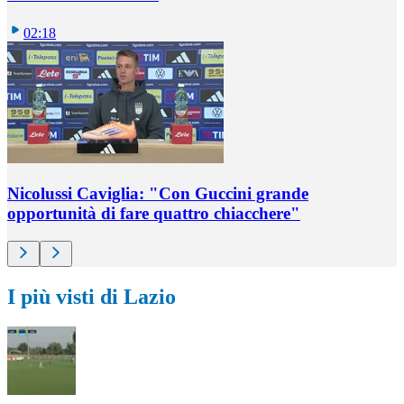
02:18
Nicolussi Caviglia: "Con Guccini grande
opportunità di fare quattro chiacchere"
I più visti di Lazio