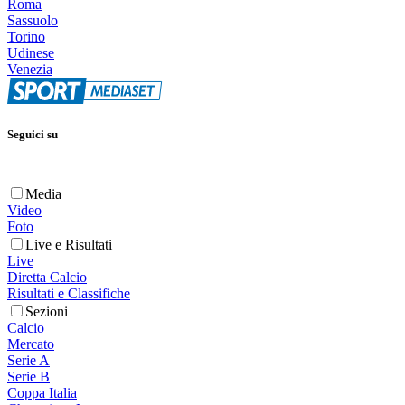
Roma
Sassuolo
Torino
Udinese
Venezia
Seguici su
Media
Video
Foto
Live e Risultati
Live
Diretta Calcio
Risultati e Classifiche
Sezioni
Calcio
Mercato
Serie A
Serie B
Coppa Italia