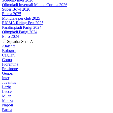
Scudetto Inter 2026
Olimpiadi Invernali Milano Cortina 2026
Super Bowl 2026
Eicma 2025
Mondiale per club 2025
EICMA Riding Fest 2025
Paralimpiadi Parigi 2024
Olimpiadi Parigi 2024
Euro 2024
Squadra Serie A
Atalanta
Bologna
Cagliari
Como
Fiorentina
Frosinone
Genoa
Inter
Juventus
Lazio
Lecce
Milan
Monza
Napoli
Parma