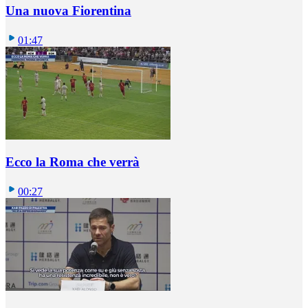
Una nuova Fiorentina
01:47
Ecco la Roma che verrà
00:27