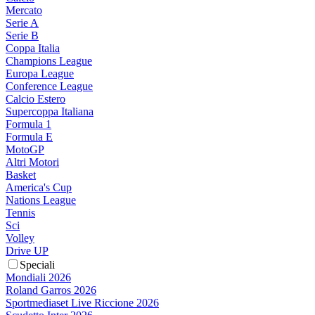
Mercato
Serie A
Serie B
Coppa Italia
Champions League
Europa League
Conference League
Calcio Estero
Supercoppa Italiana
Formula 1
Formula E
MotoGP
Altri Motori
Basket
America's Cup
Nations League
Tennis
Sci
Volley
Drive UP
Speciali
Mondiali 2026
Roland Garros 2026
Sportmediaset Live Riccione 2026