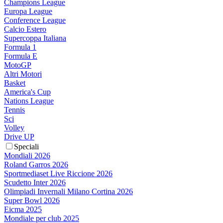
Champions League
Europa League
Conference League
Calcio Estero
Supercoppa Italiana
Formula 1
Formula E
MotoGP
Altri Motori
Basket
America's Cup
Nations League
Tennis
Sci
Volley
Drive UP
Speciali
Mondiali 2026
Roland Garros 2026
Sportmediaset Live Riccione 2026
Scudetto Inter 2026
Olimpiadi Invernali Milano Cortina 2026
Super Bowl 2026
Eicma 2025
Mondiale per club 2025