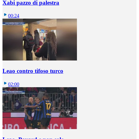
Xabi pazzo di palestra
00:24
Leao contro tifoso turco
02:00