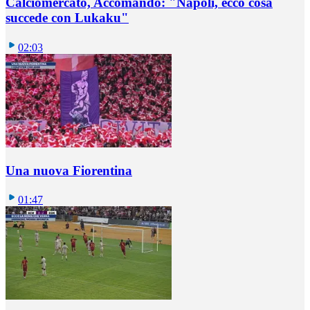
Calciomercato, Accomando: "Napoli, ecco cosa
succede con Lukaku"
02:03
Una nuova Fiorentina
01:47