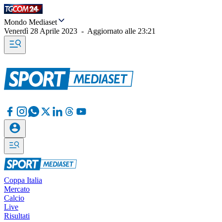
Mondo Mediaset
Venerdì 28 Aprile 2023
-
Aggiornato alle
23:21
Coppa Italia
Mercato
Calcio
Live
Risultati