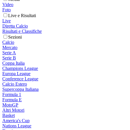
Video
Foto
Live e Risultati
Live
Diretta Calcio
Risultati e Classifiche
Sezioni
Calcio
Mercato
Serie A
Serie B
Coppa Italia
Champions League
Europa League
Conference League
Calcio Estero
Supercoppa Italiana
Formula 1
Formula E
MotoGP
Altri Motori
Basket
America's Cup
Nations League