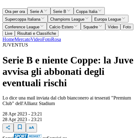
Ora per ora
Serie A
Serie B
Coppa Italia
Supercoppa Italiana
Champions League
Europa League
Conference League
Calcio Estero
Squadre
Video
Foto
Live
Risultati e Classifiche
Home
Mercato
Video
Foto
Rosa
JUVENTUS
Serie B e niente Coppe: la Juve
avvisa gli abbonati degli
eventuali rischi
Lo dice una mail inviata dal club bianconero ai tesserati "Premium
Club" dell'Allianz Stadium
28 Apr 2023 - 23:21
28 Apr 2023 - 23:21