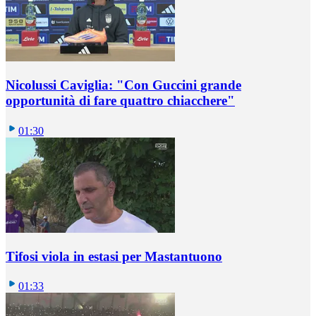
Nicolussi Caviglia: "Con Guccini grande
opportunità di fare quattro chiacchere"
01:30
Tifosi viola in estasi per Mastantuono
01:33