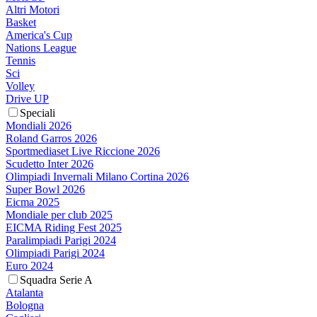
Altri Motori
Basket
America's Cup
Nations League
Tennis
Sci
Volley
Drive UP
Speciali
Mondiali 2026
Roland Garros 2026
Sportmediaset Live Riccione 2026
Scudetto Inter 2026
Olimpiadi Invernali Milano Cortina 2026
Super Bowl 2026
Eicma 2025
Mondiale per club 2025
EICMA Riding Fest 2025
Paralimpiadi Parigi 2024
Olimpiadi Parigi 2024
Euro 2024
Squadra Serie A
Atalanta
Bologna