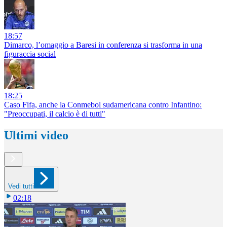
18:57
Dimarco, l’omaggio a Baresi in conferenza si trasforma in una
figuraccia social
18:25
Caso Fifa, anche la Conmebol sudamericana contro Infantino:
"Preoccupati, il calcio è di tutti"
Ultimi video
Vedi tutti
02:18