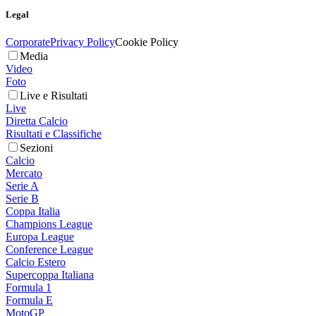
Legal
Corporate
Privacy Policy
Cookie Policy
Media
Video
Foto
Live e Risultati
Live
Diretta Calcio
Risultati e Classifiche
Sezioni
Calcio
Mercato
Serie A
Serie B
Coppa Italia
Champions League
Europa League
Conference League
Calcio Estero
Supercoppa Italiana
Formula 1
Formula E
MotoGP