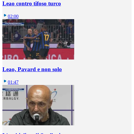
Leao contro tifoso turco
02:00
Leao, Pavard e non solo
01:47