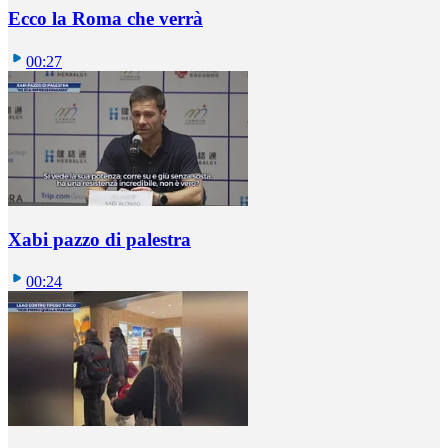
Ecco la Roma che verrà
00:27
Xabi pazzo di palestra
00:24