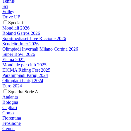
Tennis
Sci
Volley
Drive UP
Speciali
Mondiali 2026
Roland Garros 2026
Sportmediaset Live Riccione 2026
Scudetto Inter 2026
Olimpiadi Invernali Milano Cortina 2026
Super Bowl 2026
Eicma 2025
Mondiale per club 2025
EICMA Riding Fest 2025
Paralimpiadi Parigi 2024
Olimpiadi Parigi 2024
Euro 2024
Squadra Serie A
Atalanta
Bologna
Cagliari
Como
Fiorentina
Frosinone
Genoa