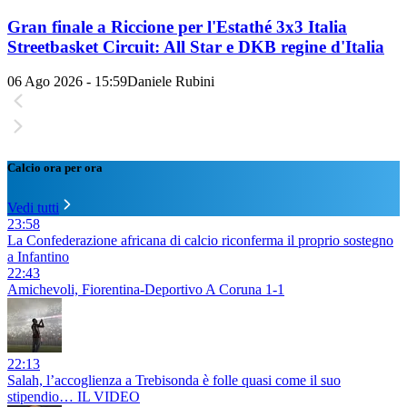
Gran finale a Riccione per l'Estathé 3x3 Italia
Streetbasket Circuit: All Star e DKB regine d'Italia
06 Ago 2026 - 15:59
Daniele Rubini
Calcio ora per ora
Vedi tutti
23:58
La Confederazione africana di calcio riconferma il proprio sostegno
a Infantino
22:43
Amichevoli, Fiorentina-Deportivo A Coruna 1-1
22:13
Salah, l’accoglienza a Trebisonda è folle quasi come il suo
stipendio… IL VIDEO