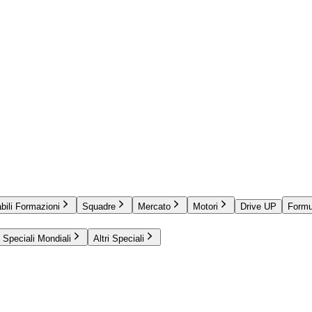
bili Formazioni
Squadre
Mercato
Motori
Drive UP
Formu
Speciali Mondiali
Altri Speciali