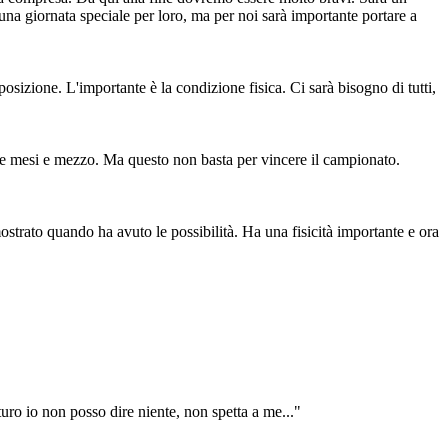
 una giornata speciale per loro, ma per noi sarà importante portare a
sizione. L'importante è la condizione fisica. Ci sarà bisogno di tutti,
due mesi e mezzo. Ma questo non basta per vincere il campionato.
ostrato quando ha avuto le possibilità. Ha una fisicità importante e ora
turo io non posso dire niente, non spetta a me..."