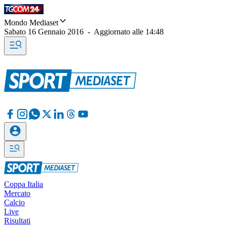
Mondo Mediaset
Sabato 16 Gennaio 2016
-
Aggiornato alle
14:48
Coppa Italia
Mercato
Calcio
Live
Risultati