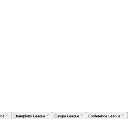
ana
Champions League
Europa League
Conference League