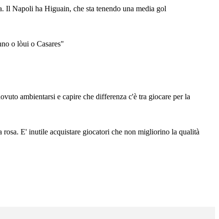
a. Il Napoli ha Higuain, che sta tenendo una media gol
nno o lòui o Casares"
vuto ambientarsi e capire che differenza c'è tra giocare per la
sa. E' inutile acquistare giocatori che non migliorino la qualità