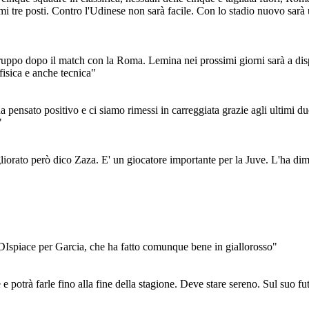
imi tre posti. Contro l'Udinese non sarà facile. Con lo stadio nuovo sarà
ruppo dopo il match con la Roma. Lemina nei prossimi giorni sarà a dispo
fisica e anche tecnica"
 pensato positivo e ci siamo rimessi in carreggiata grazie agli ultimi 
"
gliorato però dico Zaza. E' un giocatore importante per la Juve. L'ha dim
 DIspiace per Garcia, che ha fatto comunque bene in giallorosso"
 e potrà farle fino alla fine della stagione. Deve stare sereno. Sul suo fu