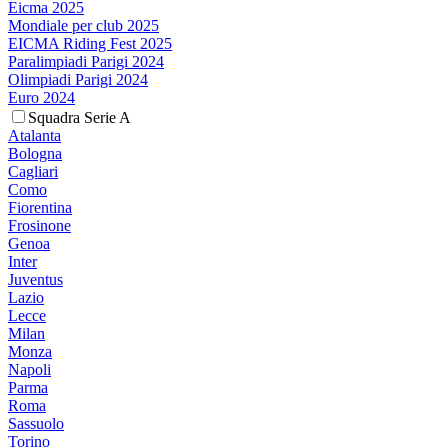
Eicma 2025
Mondiale per club 2025
EICMA Riding Fest 2025
Paralimpiadi Parigi 2024
Olimpiadi Parigi 2024
Euro 2024
Squadra Serie A
Atalanta
Bologna
Cagliari
Como
Fiorentina
Frosinone
Genoa
Inter
Juventus
Lazio
Lecce
Milan
Monza
Napoli
Parma
Roma
Sassuolo
Torino