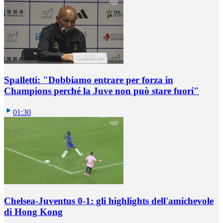
Spalletti: "Dobbiamo entrare per forza in
Champions perché la Juve non può stare fuori"
01:30
Chelsea-Juventus 0-1: gli highlights dell'amichevole
di Hong Kong