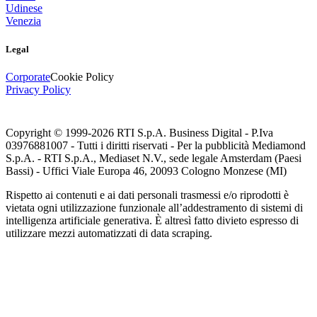
Udinese
Venezia
Legal
Corporate
Cookie Policy
Privacy Policy
Copyright © 1999-
2026
RTI S.p.A. Business Digital - P.Iva
03976881007 - Tutti i diritti riservati - Per la pubblicità Mediamond
S.p.A. - RTI S.p.A., Mediaset N.V., sede legale Amsterdam (Paesi
Bassi) - Uffici Viale Europa 46, 20093 Cologno Monzese (MI)
Rispetto ai contenuti e ai dati personali trasmessi e/o riprodotti è
vietata ogni utilizzazione funzionale all’addestramento di sistemi di
intelligenza artificiale generativa. È altresì fatto divieto espresso di
utilizzare mezzi automatizzati di data scraping.