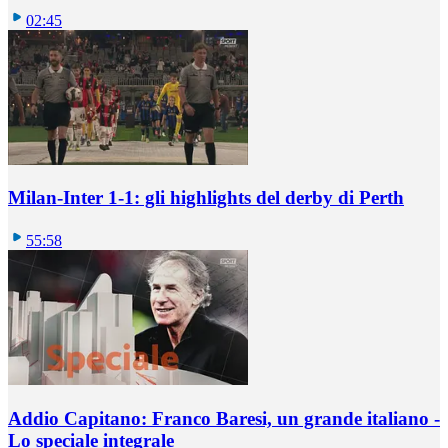
02:45
Milan-Inter 1-1: gli highlights del derby di Perth
55:58
Addio Capitano: Franco Baresi, un grande italiano -
Lo speciale integrale