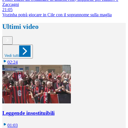
Zaccagni
21:05
Vozinha potrà giocare in Cile con il soprannome sulla maglia
Ultimi video
Vedi tutti
02:24
Leggende insostituibili
01:03