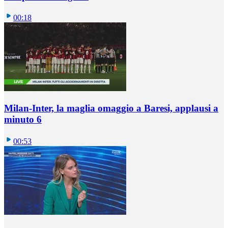
00:18
Milan-Inter, la maglia omaggio a Baresi, applausi a
minuto 6
00:53