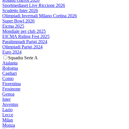
Roland Garros 2026
Sportmediaset Live Riccione 2026
Scudetto Inter 2026
Olimpiadi Invernali Milano Cortina 2026
Super Bowl 2026
Eicma 2025
Mondiale per club 2025
EICMA Riding Fest 2025
Paralimpiadi Parigi 2024
Olimpiadi Parigi 2024
Euro 2024
Squadra Serie A
Atalanta
Bologna
Cagliari
Como
Fiorentina
Frosinone
Genoa
Inter
Juventus
Lazio
Lecce
Milan
Monza