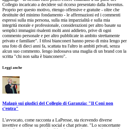
Collegio incaricato a decidere sul ricorso presentato dalla Juventus.
Proprio per questo motivo, ritengo offensive e gratuite - oltre che
destituite del minimo fondamento - le affermazioni ed i commenti
espressi sulla mia persona, sulla mia imparzialità e sulla mia
integrità morale e professionale, considerazioni per altro basate su
semplici immagini risalenti molti anni addietro, prive di ogni
commento personale e per altro pubblicate in ambito strettamente
privato e familiare". I tifosi bianconeri hanno preso di mira Iengo per
una foto di dieci anni fa, scattata tra l'altro in ambiti privati, senza
alcun suo commento. Iengo indossava una maglia di un brand con la
scritta "chi non salta è bianconero".
Leggi anche
Malagò sui giudici del Collegio di Garanzia: "Il Coni non
c'entra"
L'avvocato, come racconta a LaPresse, sta ricevendo diverse
invettive e offese su profili social e chat private. "Lo sconcertante