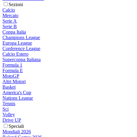
Sezioni
Calcio
Mercato
Serie A
Serie B
Coppa Italia
Champions League
Europa League
Conference League
Calcio Estero
Supercoppa Italiana
Formula 1
Formula E
MotoGP
Altri Motori
Basket
America's Cup
Nations League
Tennis
Sci
Volley
Drive UP
Speciali
Mondiali 2026