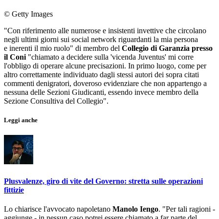
© Getty Images
"Con riferimento alle numerose e insistenti invettive che circolano
negli ultimi giorni sui social network riguardanti la mia persona
e inerenti il mio ruolo" di membro del
Collegio di Garanzia presso
il Coni
"chiamato a decidere sulla 'vicenda Juventus' mi corre
l'obbligo di operare alcune precisazioni. In primo luogo, come per
altro correttamente individuato dagli stessi autori dei sopra citati
commenti denigratori, doveroso evidenziare che non appartengo a
nessuna delle Sezioni Giudicanti, essendo invece membro della
Sezione Consultiva del Collegio".
Leggi anche
Plusvalenze, giro di vite del Governo: stretta sulle operazioni
fittizie
Lo chiarisce l'avvocato napoletano
Manolo Iengo
. "Per tali ragioni -
aggiunge - in nessun caso potrei essere chiamato a far parte del