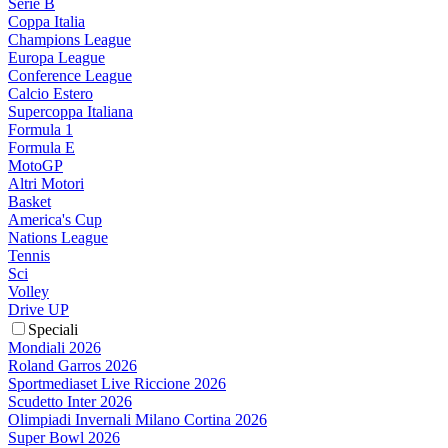
Serie B
Coppa Italia
Champions League
Europa League
Conference League
Calcio Estero
Supercoppa Italiana
Formula 1
Formula E
MotoGP
Altri Motori
Basket
America's Cup
Nations League
Tennis
Sci
Volley
Drive UP
Speciali
Mondiali 2026
Roland Garros 2026
Sportmediaset Live Riccione 2026
Scudetto Inter 2026
Olimpiadi Invernali Milano Cortina 2026
Super Bowl 2026