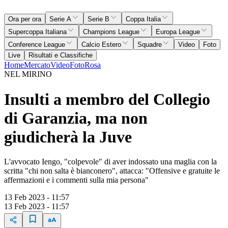
Ora per ora
Serie A
Serie B
Coppa Italia
Supercoppa Italiana
Champions League
Europa League
Conference League
Calcio Estero
Squadre
Video
Foto
Live
Risultati e Classifiche
Home
Mercato
Video
Foto
Rosa
NEL MIRINO
Insulti a membro del Collegio
di Garanzia, ma non
giudicherà la Juve
L'avvocato Iengo, "colpevole" di aver indossato una maglia con la
scritta "chi non salta è bianconero", attacca: "Offensive e gratuite le
affermazioni e i commenti sulla mia persona"
13 Feb 2023 - 11:57
13 Feb 2023 - 11:57