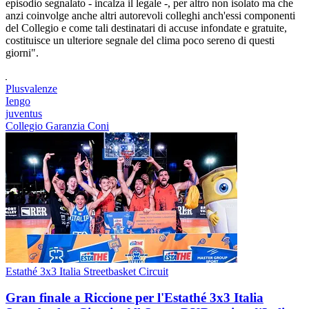
episodio segnalato - incalza il legale -, per altro non isolato ma che
anzi coinvolge anche altri autorevoli colleghi anch'essi componenti
del Collegio e come tali destinatari di accuse infondate e gratuite,
costituisce un ulteriore segnale del clima poco sereno di questi
giorni".
Plusvalenze
Iengo
juventus
Collegio Garanzia Coni
Estathé 3x3 Italia Streetbasket Circuit
Gran finale a Riccione per l'Estathé 3x3 Italia