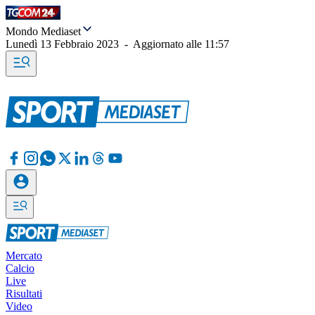
Mondo Mediaset
Lunedì 13 Febbraio 2023
-
Aggiornato alle
11:57
Mercato
Calcio
Live
Risultati
Video