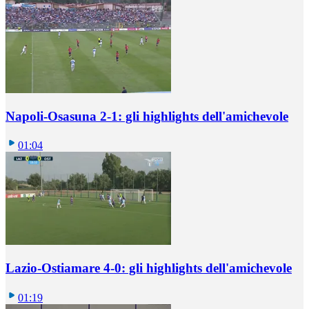
Napoli-Osasuna 2-1: gli highlights dell'amichevole
01:04
Lazio-Ostiamare 4-0: gli highlights dell'amichevole
01:19