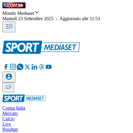
Mondo Mediaset
Martedì 23 Settembre 2025
-
Aggiornato alle
11:53
Coppa Italia
Mercato
Calcio
Live
Risultati