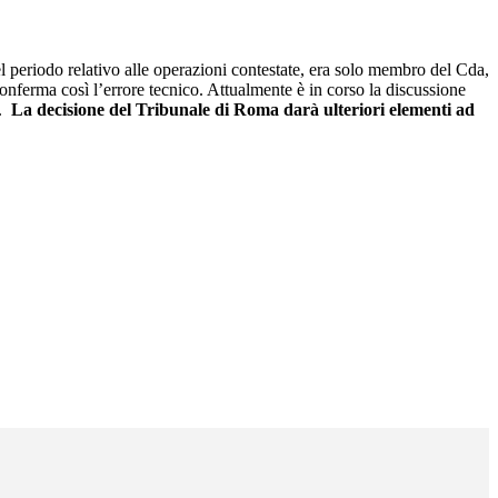
nel periodo relativo alle operazioni contestate, era solo membro del Cda,
onferma così l’errore tecnico. Attualmente è in corso la discussione
e.
La decisione del Tribunale di Roma darà ulteriori elementi ad