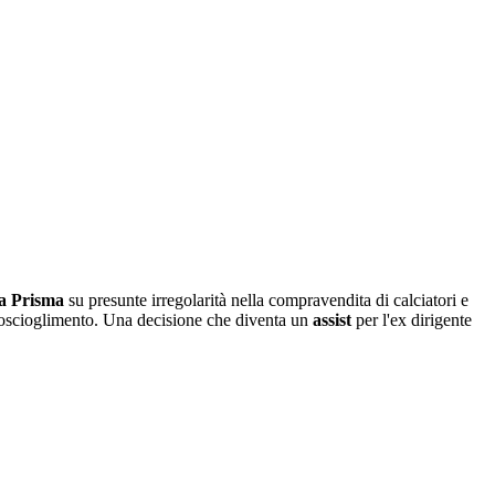
ta Prisma
su presunte irregolarità nella compravendita di calciatori e
proscioglimento. Una decisione che diventa un
assist
per l'ex dirigente