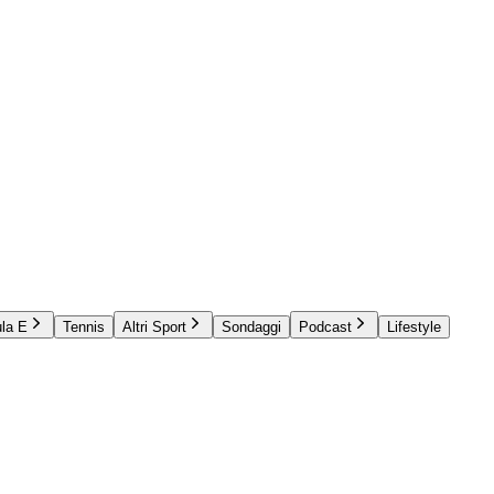
la E
Tennis
Altri Sport
Sondaggi
Podcast
Lifestyle