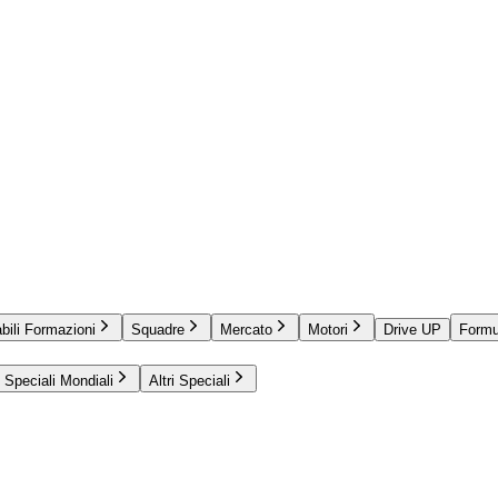
bili Formazioni
Squadre
Mercato
Motori
Drive UP
Formu
Speciali Mondiali
Altri Speciali