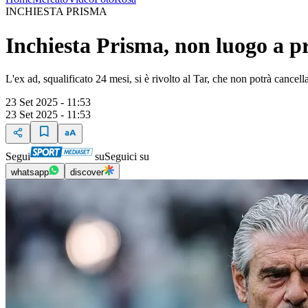
INCHIESTA PRISMA
Inchiesta Prisma, non luogo a pr
L'ex ad, squalificato 24 mesi, si è rivolto al Tar, che non potrà canc
23 Set 2025 - 11:53
23 Set 2025 - 11:53
Segui
su
Seguici su
whatsapp
discover