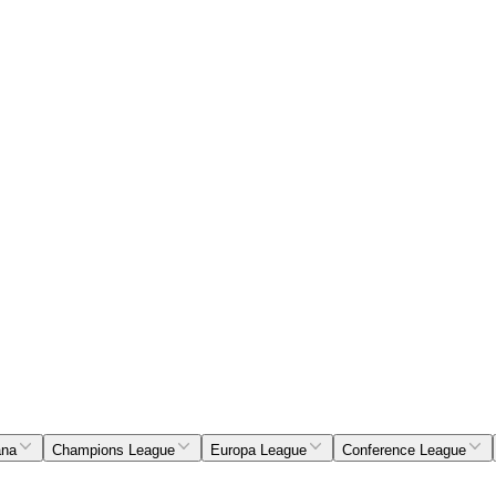
ana
Champions League
Europa League
Conference League