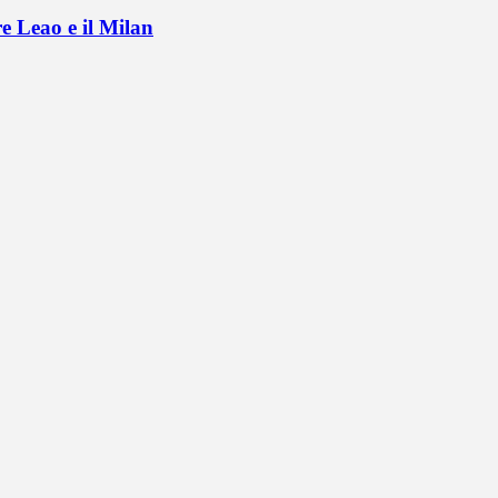
e Leao e il Milan