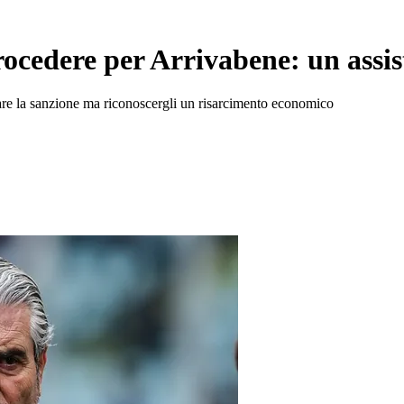
ocedere per Arrivabene: un assist
ellare la sanzione ma riconoscergli un risarcimento economico