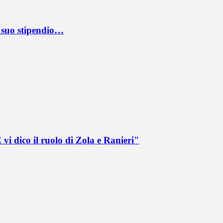
l suo stipendio…
vi dico il ruolo di Zola e Ranieri"