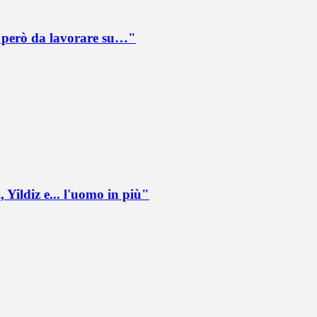
è però da lavorare su…"
 Yildiz e... l'uomo in più"