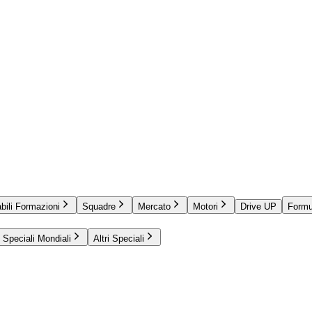
bili Formazioni
Squadre
Mercato
Motori
Drive UP
Formu
Speciali Mondiali
Altri Speciali