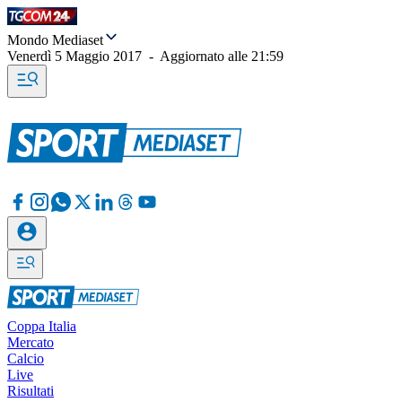
Mondo Mediaset
Venerdì 5 Maggio 2017
-
Aggiornato alle
21:59
Coppa Italia
Mercato
Calcio
Live
Risultati