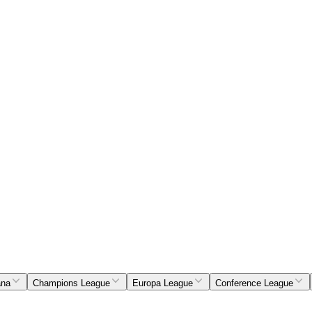
ana
Champions League
Europa League
Conference League