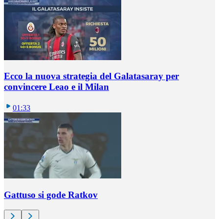
Ecco la nuova strategia del Galatasaray per
convincere Leao e il Milan
01:33
Gattuso si gode Ratkov