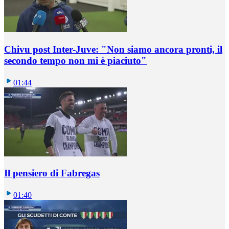
Chivu post Inter-Juve: "Non siamo ancora pronti, il
secondo tempo non mi è piaciuto"
01:44
Il pensiero di Fabregas
01:40