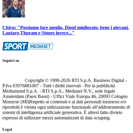
Chivu: "Possiamo fare meglio. Diouf migliorato, bene i giovani.
Lautaro,Thuram e Stones invece..."
Seguici su
Copyright © 1999-
2026
RTI S.p.A. Business Digital -
P.Iva 03976881007 - Tutti i diritti riservati - Per la pubblicità
Mediamond S.p.A. - RTI S.p.A., Mediaset N.V., sede legale
Amsterdam (Paesi Bassi) - Uffici Viale Europa 46, 20093 Cologno
Monzese (MI)
Rispetto ai contenuti e ai dati personali trasmessi e/o
riprodotti è vietata ogni utilizzazione funzionale all’addestramento di
sistemi di intelligenza artificiale generativa. È altresì fatto divieto
espresso di utilizzare mezzi automatizzati di data scraping.
Legal