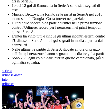
tiri in Serie A.
10 dei 12 gol di Ranocchia in Serie A sono stati segnati di
testa.
Marcelo Brozovic ha fornito sette assist in Serie A nel 2018,
meno solo di Douglas Costa (nove) nel parziale.
10 tiri nello specchio da parte dell'Inter nella prima frazione
contro l'Udinese: record per i nerazzurri nei primi tempi di
questa Serie A.
L’Inter ha vinto tutti e cinque gli ultimi incontri esterni contro
l’Udinese in Serie A – tre i gol segnati in media a partita dai
nerazzurri.
Nelle ultime tre partite di Serie A giocate all’ora di pranzo
dall’Inter, i nerazzurri hanno segnato in media tre gol a partita.
Sono 23 i legni colpiti dall’Inter in questo campionato, più di
ogni altra squadra.
serie a
udinese-inter
inter
udinese