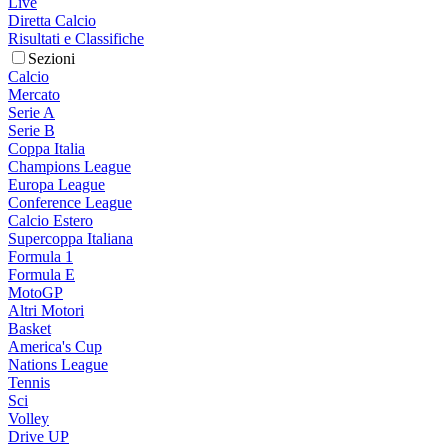
Live
Diretta Calcio
Risultati e Classifiche
Sezioni
Calcio
Mercato
Serie A
Serie B
Coppa Italia
Champions League
Europa League
Conference League
Calcio Estero
Supercoppa Italiana
Formula 1
Formula E
MotoGP
Altri Motori
Basket
America's Cup
Nations League
Tennis
Sci
Volley
Drive UP