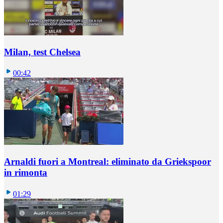
Milan, test Chelsea
00:42
Arnaldi fuori a Montreal: eliminato da Griekspoor
in rimonta
01:29