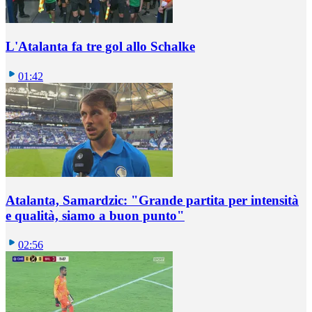
L'Atalanta fa tre gol allo Schalke
01:42
Atalanta, Samardzic: "Grande partita per intensità
e qualità, siamo a buon punto"
02:56