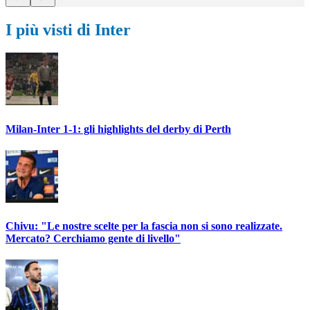
I più visti di Inter
Milan-Inter 1-1: gli highlights del derby di Perth
Chivu: "Le nostre scelte per la fascia non si sono realizzate.
Mercato? Cerchiamo gente di livello"