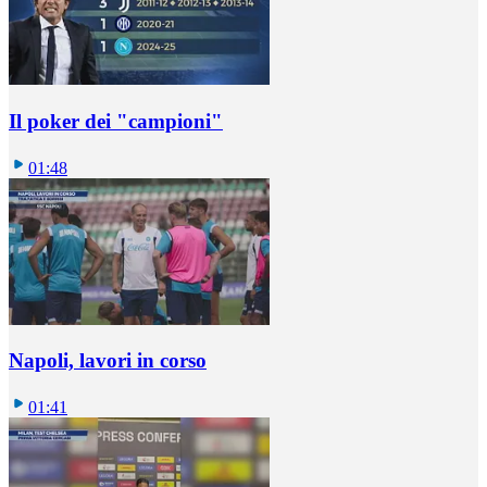
Il poker dei "campioni"
01:48
Napoli, lavori in corso
01:41