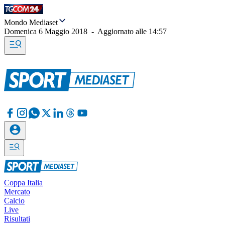
Mondo Mediaset
Domenica 6 Maggio 2018
-
Aggiornato alle
14:57
Coppa Italia
Mercato
Calcio
Live
Risultati