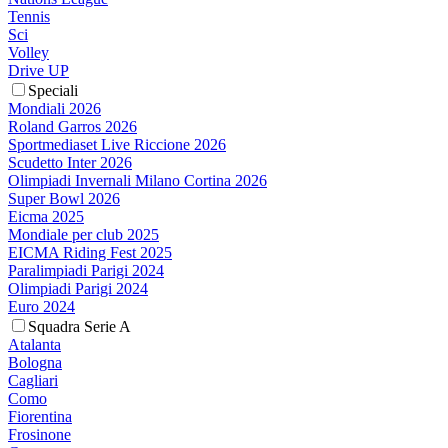
Tennis
Sci
Volley
Drive UP
Speciali
Mondiali 2026
Roland Garros 2026
Sportmediaset Live Riccione 2026
Scudetto Inter 2026
Olimpiadi Invernali Milano Cortina 2026
Super Bowl 2026
Eicma 2025
Mondiale per club 2025
EICMA Riding Fest 2025
Paralimpiadi Parigi 2024
Olimpiadi Parigi 2024
Euro 2024
Squadra Serie A
Atalanta
Bologna
Cagliari
Como
Fiorentina
Frosinone