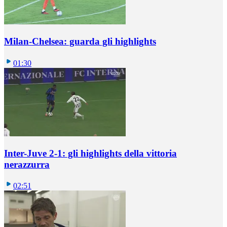
Milan-Chelsea: guarda gli highlights
01:30
Inter-Juve 2-1: gli highlights della vittoria
nerazzurra
02:51