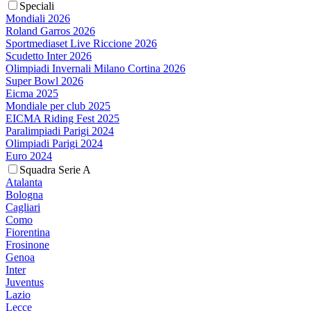
Speciali
Mondiali 2026
Roland Garros 2026
Sportmediaset Live Riccione 2026
Scudetto Inter 2026
Olimpiadi Invernali Milano Cortina 2026
Super Bowl 2026
Eicma 2025
Mondiale per club 2025
EICMA Riding Fest 2025
Paralimpiadi Parigi 2024
Olimpiadi Parigi 2024
Euro 2024
Squadra Serie A
Atalanta
Bologna
Cagliari
Como
Fiorentina
Frosinone
Genoa
Inter
Juventus
Lazio
Lecce