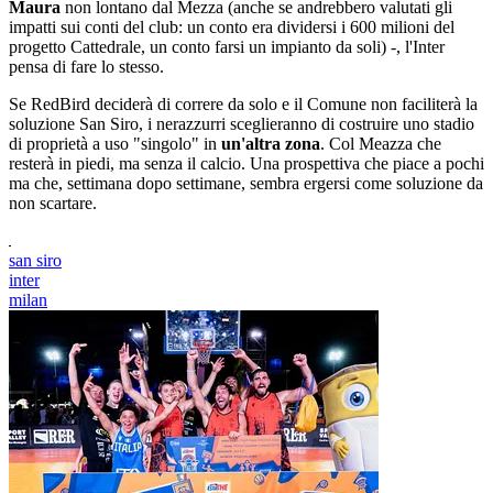
Maura
non lontano dal Mezza (anche se andrebbero valutati gli
impatti sui conti del club: un conto era dividersi i 600 milioni del
progetto Cattedrale, un conto farsi un impianto da soli) -, l'Inter
pensa di fare lo stesso.
Se RedBird deciderà di correre da solo e il Comune non faciliterà la
soluzione San Siro, i nerazzurri sceglieranno di costruire uno stadio
di proprietà a uso "singolo" in
un'altra zona
. Col Meazza che
resterà in piedi, ma senza il calcio. Una prospettiva che piace a pochi
ma che, settimana dopo settimane, sembra ergersi come soluzione da
non scartare.
san siro
inter
milan