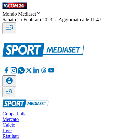
Mondo Mediaset
Sabato 25 Febbraio 2023
-
Aggiornato alle
11:47
Coppa Italia
Mercato
Calcio
Live
Risultati