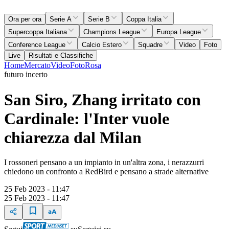
Ora per ora
Serie A
Serie B
Coppa Italia
Supercoppa Italiana
Champions League
Europa League
Conference League
Calcio Estero
Squadre
Video
Foto
Live
Risultati e Classifiche
Home
Mercato
Video
Foto
Rosa
futuro incerto
San Siro, Zhang irritato con
Cardinale: l'Inter vuole
chiarezza dal Milan
I rossoneri pensano a un impianto in un'altra zona, i nerazzurri
chiedono un confronto a RedBird e pensano a strade alternative
25 Feb 2023 - 11:47
25 Feb 2023 - 11:47