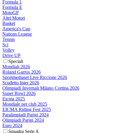
Formula 1
Formula E
MotoGP
Altri Motori
Basket
America's Cup
Nations League
Tennis
Sci
Volley
Drive UP
Speciali
Mondiali 2026
Roland Garros 2026
Sportmediaset Live Riccione 2026
Scudetto Inter 2026
Olimpiadi Invernali Milano Cortina 2026
Super Bowl 2026
Eicma 2025
Mondiale per club 2025
EICMA Riding Fest 2025
Paralimpiadi Parigi 2024
Olimpiadi Parigi 2024
Euro 2024
Squadra Serie A