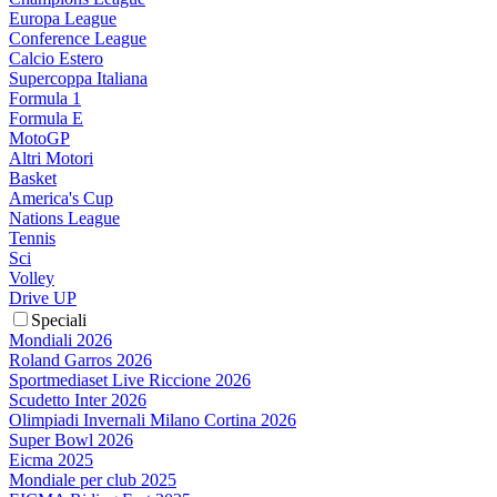
Europa League
Conference League
Calcio Estero
Supercoppa Italiana
Formula 1
Formula E
MotoGP
Altri Motori
Basket
America's Cup
Nations League
Tennis
Sci
Volley
Drive UP
Speciali
Mondiali 2026
Roland Garros 2026
Sportmediaset Live Riccione 2026
Scudetto Inter 2026
Olimpiadi Invernali Milano Cortina 2026
Super Bowl 2026
Eicma 2025
Mondiale per club 2025