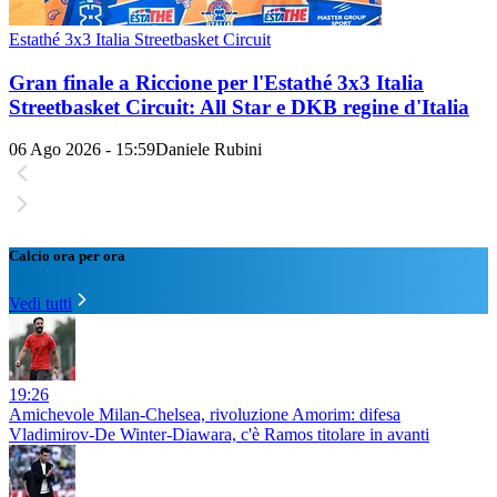
Estathé 3x3 Italia Streetbasket Circuit
Gran finale a Riccione per l'Estathé 3x3 Italia
Streetbasket Circuit: All Star e DKB regine d'Italia
06 Ago 2026 - 15:59
Daniele Rubini
Calcio ora per ora
Vedi tutti
19:26
Amichevole Milan-Chelsea, rivoluzione Amorim: difesa
Vladimirov-De Winter-Diawara, c'è Ramos titolare in avanti