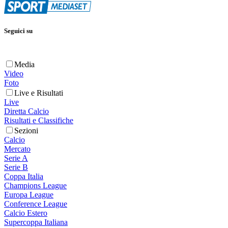
Seguici su
Media
Video
Foto
Live e Risultati
Live
Diretta Calcio
Risultati e Classifiche
Sezioni
Calcio
Mercato
Serie A
Serie B
Coppa Italia
Champions League
Europa League
Conference League
Calcio Estero
Supercoppa Italiana