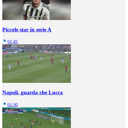
Piccole star in serie A
01:45
Napoli, guarda che Lucca
01:30