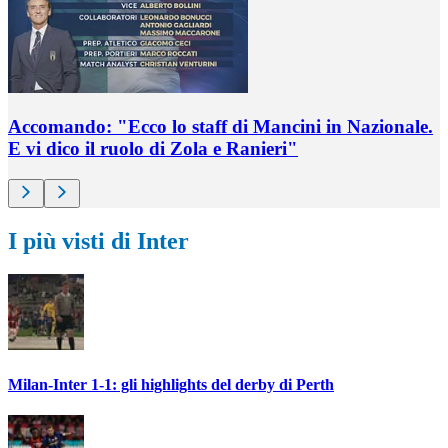
Accomando: "Ecco lo staff di Mancini in Nazionale.
E vi dico il ruolo di Zola e Ranieri"
I più visti di Inter
Milan-Inter 1-1: gli highlights del derby di Perth