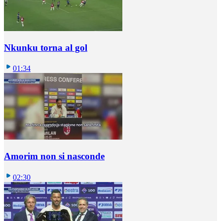
Nkunku torna al gol
01:34
Amorim non si nasconde
02:30