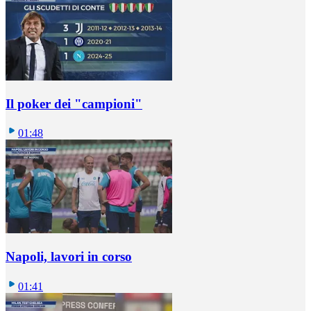
Il poker dei "campioni"
01:48
Napoli, lavori in corso
01:41