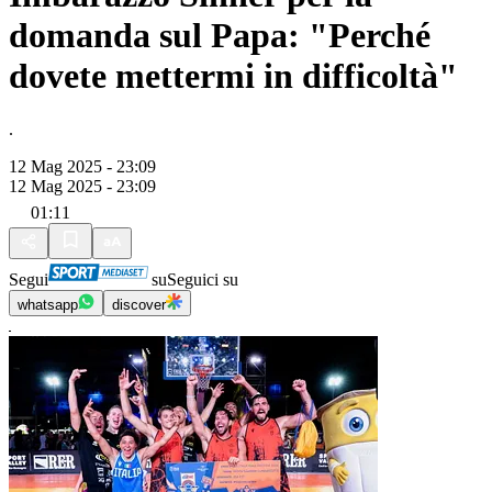
domanda sul Papa: "Perché
dovete mettermi in difficoltà"
.
12 Mag 2025 - 23:09
12 Mag 2025 - 23:09
01:11
Segui
su
Seguici su
whatsapp
discover