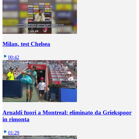
Milan, test Chelsea
00:42
Arnaldi fuori a Montreal: eliminato da Griekspoor
in rimonta
01:29