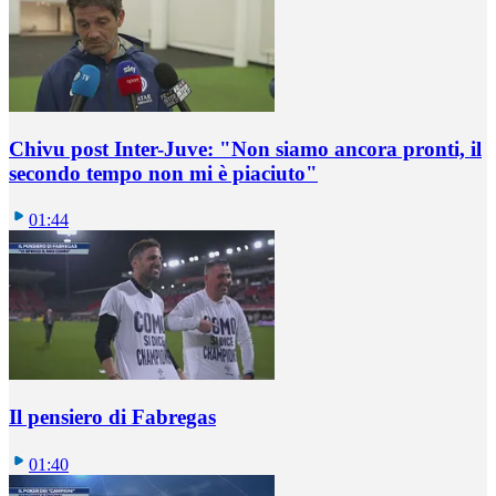
Chivu post Inter-Juve: "Non siamo ancora pronti, il
secondo tempo non mi è piaciuto"
01:44
Il pensiero di Fabregas
01:40