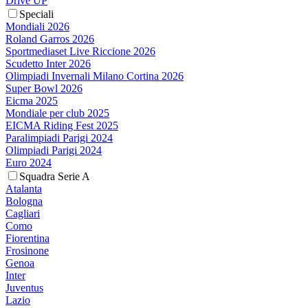
Drive UP
Speciali
Mondiali 2026
Roland Garros 2026
Sportmediaset Live Riccione 2026
Scudetto Inter 2026
Olimpiadi Invernali Milano Cortina 2026
Super Bowl 2026
Eicma 2025
Mondiale per club 2025
EICMA Riding Fest 2025
Paralimpiadi Parigi 2024
Olimpiadi Parigi 2024
Euro 2024
Squadra Serie A
Atalanta
Bologna
Cagliari
Como
Fiorentina
Frosinone
Genoa
Inter
Juventus
Lazio