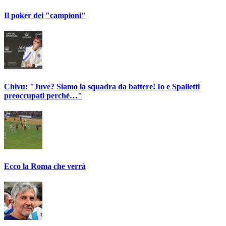
Il poker dei "campioni"
Chivu: "Juve? Siamo la squadra da battere! Io e Spalletti
preoccupati perché…"
Ecco la Roma che verrà