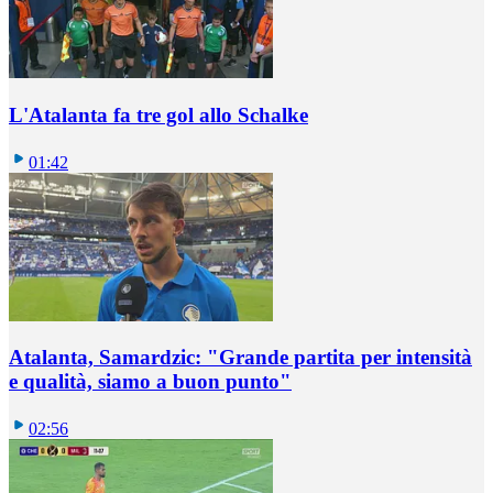
L'Atalanta fa tre gol allo Schalke
01:42
Atalanta, Samardzic: "Grande partita per intensità
e qualità, siamo a buon punto"
02:56