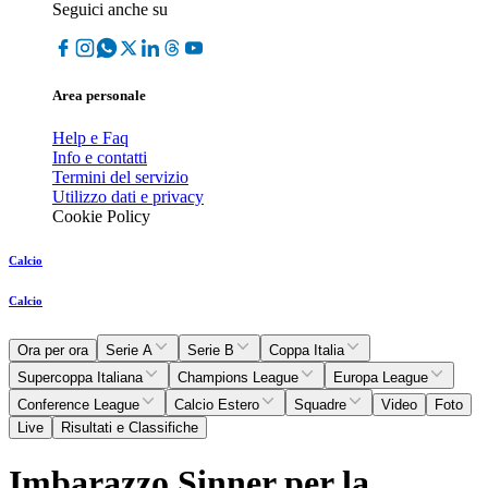
Seguici anche su
Area personale
Help e Faq
Info e contatti
Termini del servizio
Utilizzo dati e privacy
Cookie Policy
Calcio
Calcio
Ora per ora
Serie A
Serie B
Coppa Italia
Supercoppa Italiana
Champions League
Europa League
Conference League
Calcio Estero
Squadre
Video
Foto
Live
Risultati e Classifiche
Imbarazzo Sinner per la