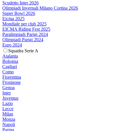
Scudetto Inter 2026
Olimpiadi Invernali Milano Cortina 2026
Super Bowl 2026
Eicma 2025
Mondiale per club 2025
EICMA Riding Fest 2025
Paralimpiadi Parigi 2024
Olimpiadi Parigi 2024
Euro 2024
Squadra Serie A
Atalanta
Bologna
Cagliari
Como
Fiorentina
Frosinone
Genoa
Inter
Juventus
Lazio
Lecce
Milan
Monza
Napoli
Parma