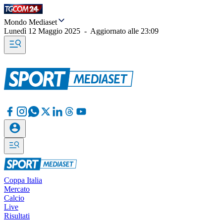
Mondo Mediaset
Lunedì 12 Maggio 2025
-
Aggiornato alle
23:09
Coppa Italia
Mercato
Calcio
Live
Risultati