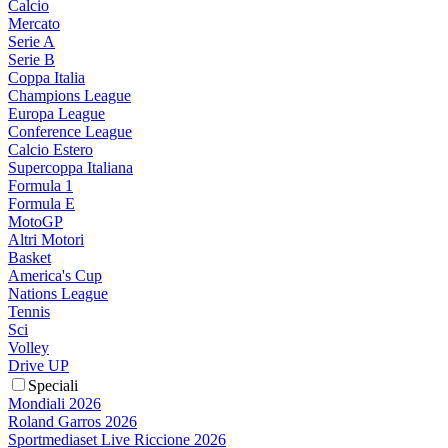
Calcio
Mercato
Serie A
Serie B
Coppa Italia
Champions League
Europa League
Conference League
Calcio Estero
Supercoppa Italiana
Formula 1
Formula E
MotoGP
Altri Motori
Basket
America's Cup
Nations League
Tennis
Sci
Volley
Drive UP
Speciali
Mondiali 2026
Roland Garros 2026
Sportmediaset Live Riccione 2026