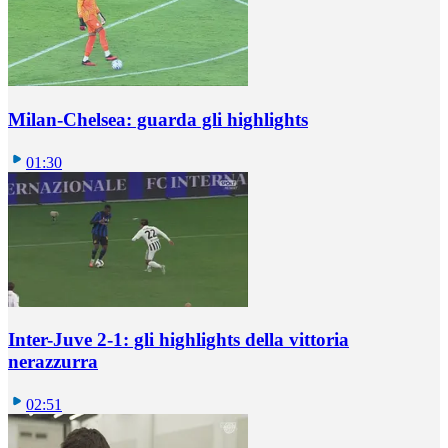
Milan-Chelsea: guarda gli highlights
01:30
Inter-Juve 2-1: gli highlights della vittoria
nerazzurra
02:51