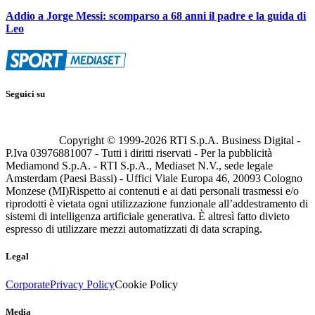
Addio a Jorge Messi: scomparso a 68 anni il padre e la guida di
Leo
Seguici su
Copyright © 1999-
2026
RTI S.p.A. Business Digital -
P.Iva 03976881007 - Tutti i diritti riservati - Per la pubblicità
Mediamond S.p.A. - RTI S.p.A., Mediaset N.V., sede legale
Amsterdam (Paesi Bassi) - Uffici Viale Europa 46, 20093 Cologno
Monzese (MI)
Rispetto ai contenuti e ai dati personali trasmessi e/o
riprodotti è vietata ogni utilizzazione funzionale all’addestramento di
sistemi di intelligenza artificiale generativa. È altresì fatto divieto
espresso di utilizzare mezzi automatizzati di data scraping.
Legal
Corporate
Privacy Policy
Cookie Policy
Media