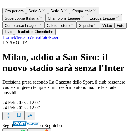
Ora per ora
Serie A
Serie B
Coppa Italia
Supercoppa Italiana
Champions League
Europa League
Conference League
Calcio Estero
Squadre
Video
Foto
Live
Risultati e Classifiche
Home
Mercato
Video
Foto
Rosa
LA SVOLTA
Milan, addio a San Siro: il
nuovo stadio sarà senza l'Inter
Decisione presa secondo La Gazzetta dello Sport, il club rossonero
vuole stringere i tempi e si muoverà in autonomia: tre le strade
possibili
24 Feb 2023 - 12:07
24 Feb 2023 - 12:07
Segui
su
Seguici su