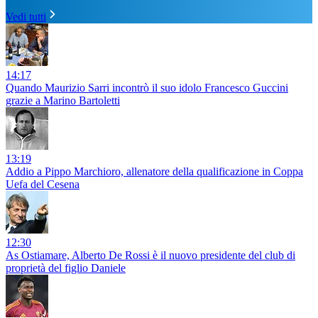
Vedi tutti
14:17
Quando Maurizio Sarri incontrò il suo idolo Francesco Guccini
grazie a Marino Bartoletti
13:19
Addio a Pippo Marchioro, allenatore della qualificazione in Coppa
Uefa del Cesena
12:30
As Ostiamare, Alberto De Rossi è il nuovo presidente del club di
proprietà del figlio Daniele