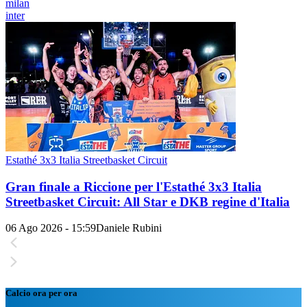
milan
inter
Estathé 3x3 Italia Streetbasket Circuit
Gran finale a Riccione per l'Estathé 3x3 Italia
Streetbasket Circuit: All Star e DKB regine d'Italia
06 Ago 2026 - 15:59
Daniele Rubini
Calcio ora per ora