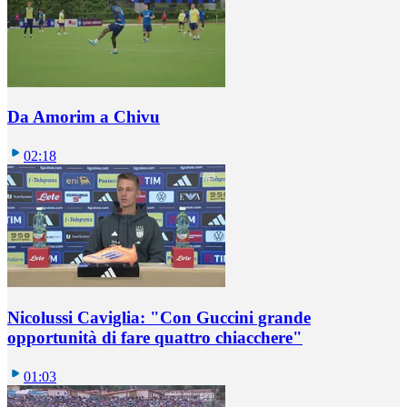
Da Amorim a Chivu
02:18
Nicolussi Caviglia: "Con Guccini grande
opportunità di fare quattro chiacchere"
01:03