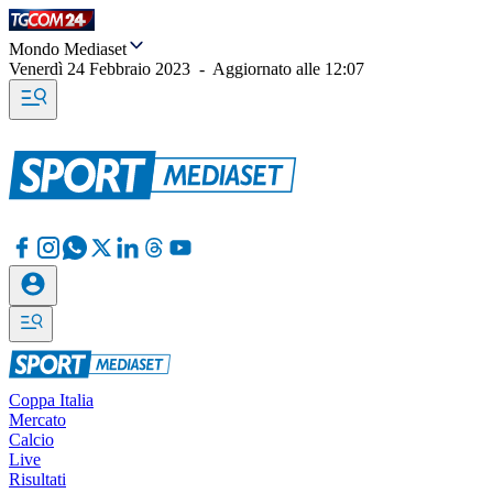
Mondo Mediaset
Venerdì 24 Febbraio 2023
-
Aggiornato alle
12:07
Coppa Italia
Mercato
Calcio
Live
Risultati