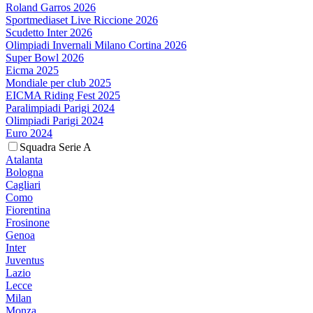
Roland Garros 2026
Sportmediaset Live Riccione 2026
Scudetto Inter 2026
Olimpiadi Invernali Milano Cortina 2026
Super Bowl 2026
Eicma 2025
Mondiale per club 2025
EICMA Riding Fest 2025
Paralimpiadi Parigi 2024
Olimpiadi Parigi 2024
Euro 2024
Squadra Serie A
Atalanta
Bologna
Cagliari
Como
Fiorentina
Frosinone
Genoa
Inter
Juventus
Lazio
Lecce
Milan
Monza