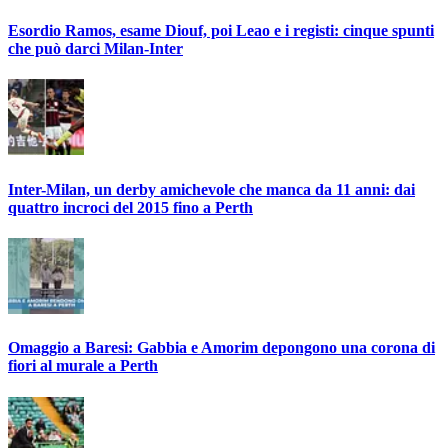
Esordio Ramos, esame Diouf, poi Leao e i registi: cinque spunti
che può darci Milan-Inter
Inter-Milan, un derby amichevole che manca da 11 anni: dai
quattro incroci del 2015 fino a Perth
Omaggio a Baresi: Gabbia e Amorim depongono una corona di
fiori al murale a Perth