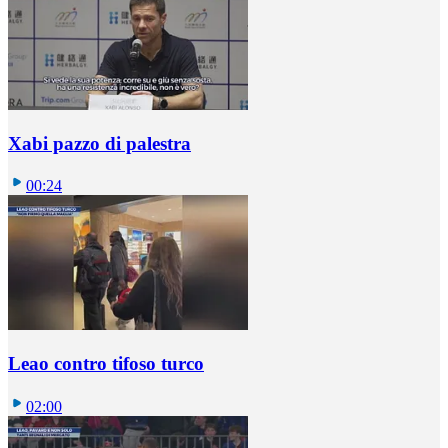
Xabi pazzo di palestra
00:24
Leao contro tifoso turco
02:00