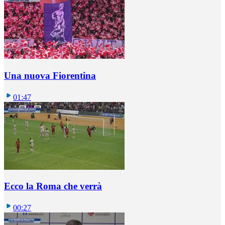
Una nuova Fiorentina
01:47
Ecco la Roma che verrà
00:27