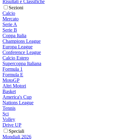
Risultati e Classifiche
Sezioni
Calcio
Mercato
Serie A
Serie B
Coppa Italia
Champions League
Europa League
Conference League
Calcio Estero
Supercoppa Italiana
Formula 1
Formula E
MotoGP
Altri Motori
Basket
America's Cup
Nations League
Tennis
Sci
Volley
Drive UP
Speciali
Mondiali 2026