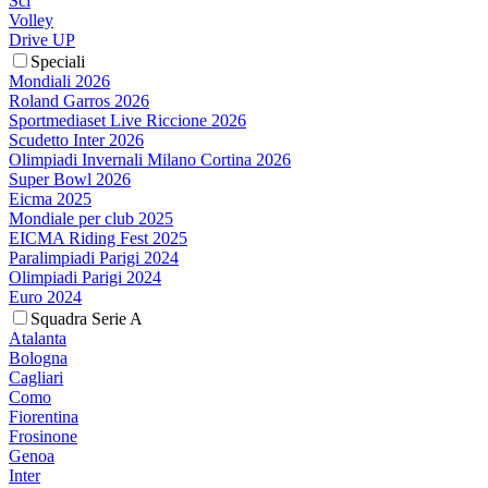
Sci
Volley
Drive UP
Speciali
Mondiali 2026
Roland Garros 2026
Sportmediaset Live Riccione 2026
Scudetto Inter 2026
Olimpiadi Invernali Milano Cortina 2026
Super Bowl 2026
Eicma 2025
Mondiale per club 2025
EICMA Riding Fest 2025
Paralimpiadi Parigi 2024
Olimpiadi Parigi 2024
Euro 2024
Squadra Serie A
Atalanta
Bologna
Cagliari
Como
Fiorentina
Frosinone
Genoa
Inter