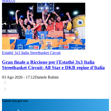
bellocco
Estathé 3x3 Italia Streetbasket Circuit
Gran finale a Riccione per l'Estathé 3x3 Italia
Streetbasket Circuit: All Star e DKB regine d'Italia
03 Ago 2026 - 17:12
Daniele Rubini
Calcio ora per ora