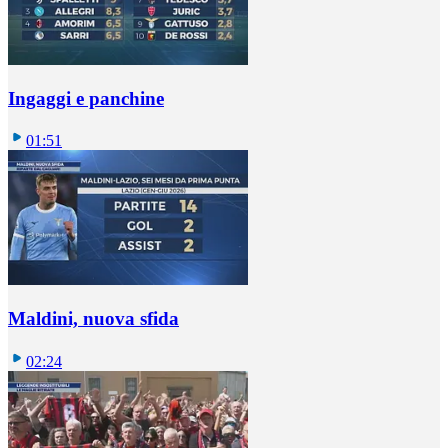
Ingaggi e panchine
01:51
Maldini, nuova sfida
02:24