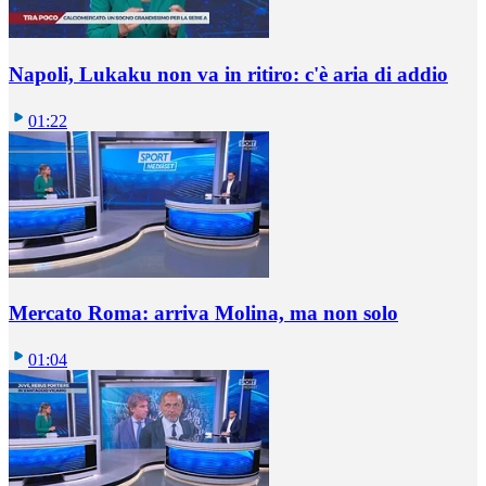
Napoli, Lukaku non va in ritiro: c'è aria di addio
01:22
Mercato Roma: arriva Molina, ma non solo
01:04