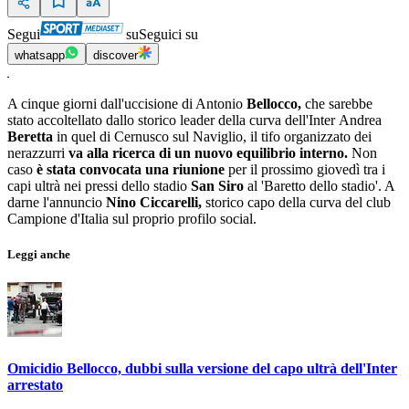
Segui
su
Seguici su
whatsapp
discover
A cinque giorni dall'uccisione di Antonio
Bellocco,
che sarebbe
stato accoltellato dallo storico leader della curva dell'Inter Andrea
Beretta
in quel di Cernusco sul Naviglio, il tifo organizzato dei
nerazzurri
va alla ricerca di un nuovo equilibrio interno.
Non
caso
è stata convocata una riunione
per il prossimo giovedì tra i
capi ultrà nei pressi dello stadio
San Siro
al 'Baretto dello stadio'. A
darne l'annuncio
Nino Ciccarelli,
storico capo della curva del club
Campione d'Italia sul proprio profilo social.
Leggi anche
Omicidio Bellocco, dubbi sulla versione del capo ultrà dell'Inter
arrestato