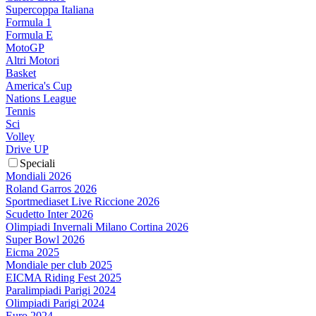
Supercoppa Italiana
Formula 1
Formula E
MotoGP
Altri Motori
Basket
America's Cup
Nations League
Tennis
Sci
Volley
Drive UP
Speciali
Mondiali 2026
Roland Garros 2026
Sportmediaset Live Riccione 2026
Scudetto Inter 2026
Olimpiadi Invernali Milano Cortina 2026
Super Bowl 2026
Eicma 2025
Mondiale per club 2025
EICMA Riding Fest 2025
Paralimpiadi Parigi 2024
Olimpiadi Parigi 2024
Euro 2024