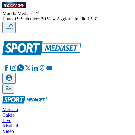
Mondo Mediaset
Lunedì 9 Settembre 2024
-
Aggiornato alle
12:31
Mercato
Calcio
Live
Risultati
Video