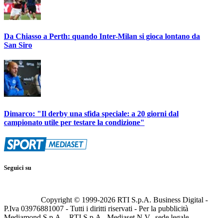
Da Chiasso a Perth: quando Inter-Milan si gioca lontano da
San Siro
Dimarco: "Il derby una sfida speciale: a 20 giorni dal
campionato utile per testare la condizione"
Seguici su
Copyright © 1999-
2026
RTI S.p.A. Business Digital -
P.Iva 03976881007 - Tutti i diritti riservati - Per la pubblicità
Mediamond S.p.A. - RTI S.p.A., Mediaset N.V., sede legale