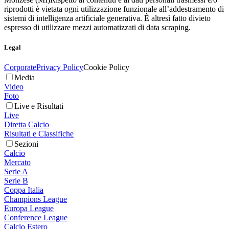
riprodotti è vietata ogni utilizzazione funzionale all’addestramento di
sistemi di intelligenza artificiale generativa. È altresì fatto divieto
espresso di utilizzare mezzi automatizzati di data scraping.
Legal
Corporate
Privacy Policy
Cookie Policy
Media
Video
Foto
Live e Risultati
Live
Diretta Calcio
Risultati e Classifiche
Sezioni
Calcio
Mercato
Serie A
Serie B
Coppa Italia
Champions League
Europa League
Conference League
Calcio Estero