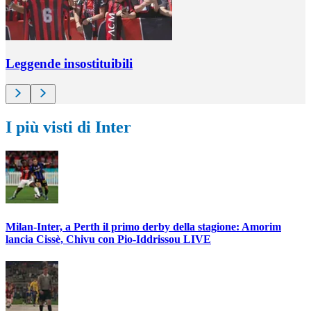
Leggende insostituibili
I più visti di Inter
Milan-Inter, a Perth il primo derby della stagione: Amorim
lancia Cissè, Chivu con Pio-Iddrissou LIVE