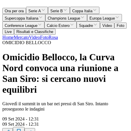
Ora per ora
Serie A
Serie B
Coppa Italia
Supercoppa Italiana
Champions League
Europa League
Conference League
Calcio Estero
Squadre
Video
Foto
Live
Risultati e Classifiche
Home
Mercato
Video
Foto
Rosa
OMICIDIO BELLOCCO
Omicidio Bellocco, la Curva
Nord convoca una riunione a
San Siro: si cercano nuovi
equilibri
Giovedì il summit in un bar nei pressi di San Siro. Intanto
proseguono le indagini
09 Set 2024 - 12:31
09 Set 2024 - 12:31