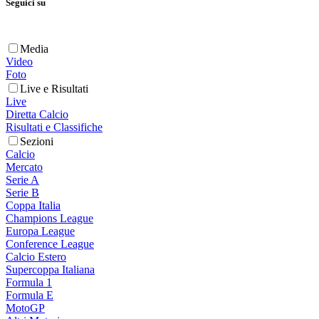
Seguici su
Media
Video
Foto
Live e Risultati
Live
Diretta Calcio
Risultati e Classifiche
Sezioni
Calcio
Mercato
Serie A
Serie B
Coppa Italia
Champions League
Europa League
Conference League
Calcio Estero
Supercoppa Italiana
Formula 1
Formula E
MotoGP