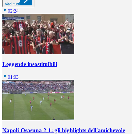
Vedi tutti
02:24
Leggende insostituibili
01:03
Napoli-Osasuna 2-1: gli highlights dell'amichevole