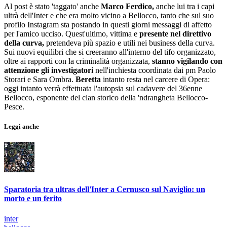
Al post è stato 'taggato' anche
Marco Ferdico,
anche lui tra i capi
ultrà dell'Inter e che era molto vicino a Bellocco, tanto che sul suo
profilo Instagram sta postando in questi giorni messaggi di affetto
per l'amico ucciso. Quest'ultimo, vittima e
presente nel direttivo
della curva,
pretendeva più spazio e utili nei business della curva.
Sui nuovi equilibri che si creeranno all'interno del tifo organizzato,
oltre ai rapporti con la criminalità organizzata,
stanno vigilando con
attenzione gli investigatori
nell'inchiesta coordinata dai pm Paolo
Storari e Sara Ombra.
Beretta
intanto resta nel carcere di Opera:
oggi intanto verrà effettuata l'autopsia sul cadavere del 36enne
Bellocco, esponente del clan storico della 'ndrangheta Bellocco-
Pesce.
Leggi anche
Sparatoria tra ultras dell'Inter a Cernusco sul Naviglio: un
morto e un ferito
inter