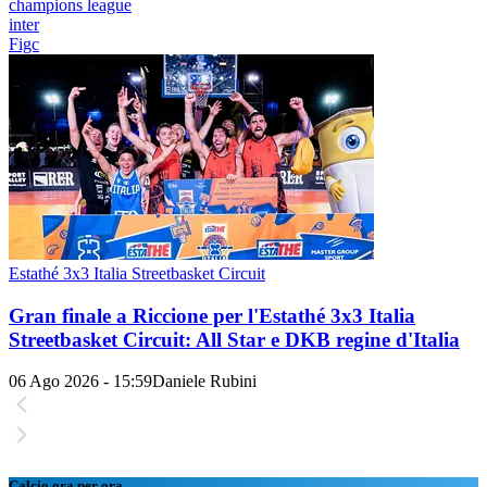
champions league
inter
Figc
Estathé 3x3 Italia Streetbasket Circuit
Gran finale a Riccione per l'Estathé 3x3 Italia
Streetbasket Circuit: All Star e DKB regine d'Italia
06 Ago 2026 - 15:59
Daniele Rubini
Calcio ora per ora