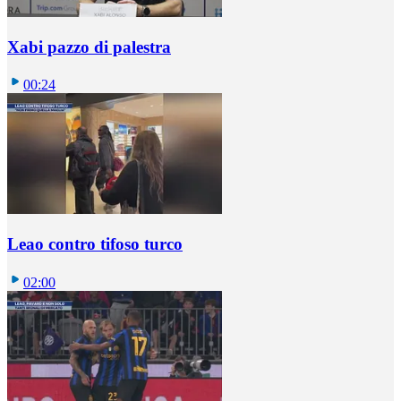
Xabi pazzo di palestra
00:24
Leao contro tifoso turco
02:00