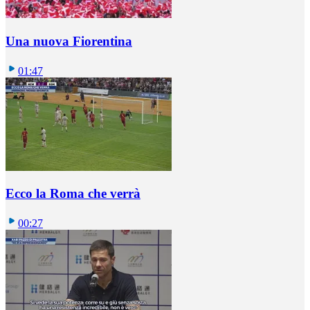
Una nuova Fiorentina
01:47
Ecco la Roma che verrà
00:27