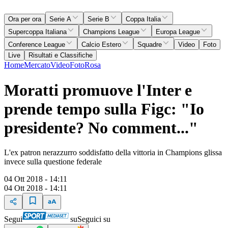
Ora per ora
Serie A
Serie B
Coppa Italia
Supercoppa Italiana
Champions League
Europa League
Conference League
Calcio Estero
Squadre
Video
Foto
Live
Risultati e Classifiche
Home
Mercato
Video
Foto
Rosa
Moratti promuove l'Inter e
prende tempo sulla Figc: "Io
presidente? No comment..."
L'ex patron nerazzurro soddisfatto della vittoria in Champions glissa
invece sulla questione federale
04 Ott 2018 - 14:11
04 Ott 2018 - 14:11
Segui
su
Seguici su