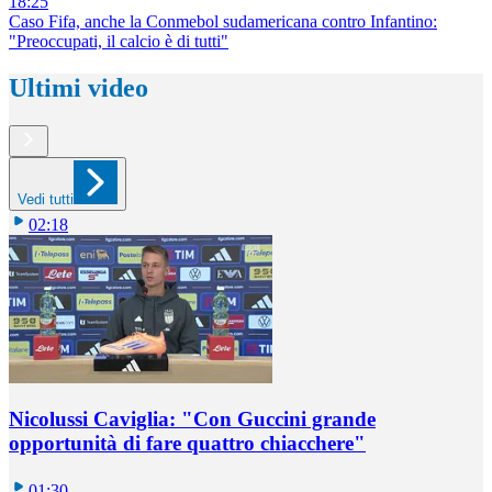
18:25
Caso Fifa, anche la Conmebol sudamericana contro Infantino:
"Preoccupati, il calcio è di tutti"
Ultimi video
Vedi tutti
02:18
Nicolussi Caviglia: "Con Guccini grande
opportunità di fare quattro chiacchere"
01:30