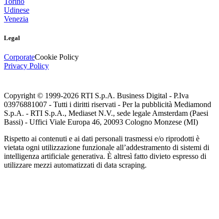
Torino
Udinese
Venezia
Legal
Corporate
Cookie Policy
Privacy Policy
Copyright © 1999-
2026
RTI S.p.A. Business Digital - P.Iva
03976881007 - Tutti i diritti riservati - Per la pubblicità Mediamond
S.p.A. - RTI S.p.A., Mediaset N.V., sede legale Amsterdam (Paesi
Bassi) - Uffici Viale Europa 46, 20093 Cologno Monzese (MI)
Rispetto ai contenuti e ai dati personali trasmessi e/o riprodotti è
vietata ogni utilizzazione funzionale all’addestramento di sistemi di
intelligenza artificiale generativa. È altresì fatto divieto espresso di
utilizzare mezzi automatizzati di data scraping.