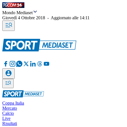
Mondo Mediaset
Giovedì 4 Ottobre 2018
-
Aggiornato alle
14:11
Coppa Italia
Mercato
Calcio
Live
Risultati