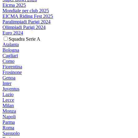
Eicma 2025
Mondiale per club 2025
EICMA Riding Fest 2025
Paralimpiadi Parigi 2024
Olimpiadi Parigi 2024
Euro 2024
Squadra Serie A
Atalanta
Bologna
Cagliari
Como
Fiorentina
Frosinone
Genoa
Inter
Juventus
Lazio
Lecce
Milan
Monza
Napoli
Parma
Roma
Sassuolo