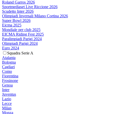
Roland Garros 2026
Sportmediaset Live Riccione 2026
Scudetto Inter 2026
Olimpiadi Invernali Milano Cortina 2026
Super Bowl 2026
Eicma 2025
Mondiale per club 2025
EICMA Riding Fest 2025
Paralimpiadi Parigi 2024
Olimpiadi Parigi 2024
Euro 2024
Squadra Serie A
Atalanta
Bologna
Cagliari
Como
Fiorentina
Frosinone
Genoa
Inter
Juventus
Lazio
Lecce
Milan
Monza