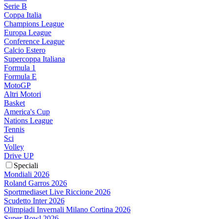
Serie B
Coppa Italia
Champions League
Europa League
Conference League
Calcio Estero
Supercoppa Italiana
Formula 1
Formula E
MotoGP
Altri Motori
Basket
America's Cup
Nations League
Tennis
Sci
Volley
Drive UP
Speciali
Mondiali 2026
Roland Garros 2026
Sportmediaset Live Riccione 2026
Scudetto Inter 2026
Olimpiadi Invernali Milano Cortina 2026
Super Bowl 2026