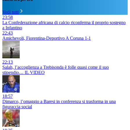
Vedi tutti
23:58
La Confederazione africana di calcio riconferma il proprio sostegno
a Infantino
22:43
Amichevoli, Fiorentina-Deportivo A Coruna 1-1
22:13
Salah, l’accoglienza a Trebisonda è folle quasi come il suo
stipendio… IL VIDEO
18:57
Dimarco, l’omaggio a Baresi in conferenza si trasforma in una
figuraccia social