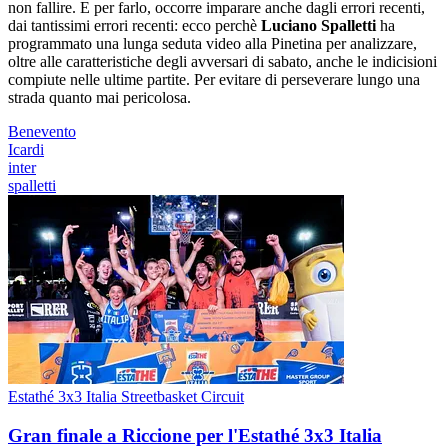
non fallire. E per farlo, occorre imparare anche dagli errori recenti,
dai tantissimi errori recenti: ecco perchè
Luciano Spalletti
ha
programmato una lunga seduta video alla Pinetina per analizzare,
oltre alle caratteristiche degli avversari di sabato, anche le indicisioni
compiute nelle ultime partite. Per evitare di perseverare lungo una
strada quanto mai pericolosa.
Benevento
Icardi
inter
spalletti
Estathé 3x3 Italia Streetbasket Circuit
Gran finale a Riccione per l'Estathé 3x3 Italia