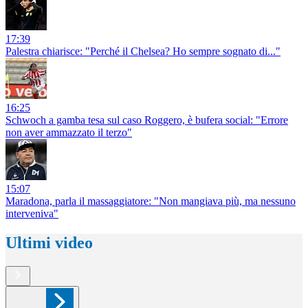
17:39
Palestra chiarisce: "Perché il Chelsea? Ho sempre sognato di..."
16:25
Schwoch a gamba tesa sul caso Roggero, è bufera social: "Errore
non aver ammazzato il terzo"
15:07
Maradona, parla il massaggiatore: "Non mangiava più, ma nessuno
interveniva"
Ultimi video