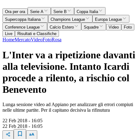
Ora per ora
Serie A
Serie B
Coppa Italia
Supercoppa Italiana
Champions League
Europa League
Conference League
Calcio Estero
Squadre
Video
Foto
Live
Risultati e Classifiche
Home
Mercato
Video
Foto
Rosa
L'Inter va a ripetizione davanti
alla televisione. Intanto Icardi
procede a rilento, a rischio col
Benevento
Lunga sessione video ad Appiano per analizzare gli errori compiuti
nelle ultime partite. Per il capitano decisiva la rifinutura
22 Feb 2018 - 16:05
22 Feb 2018 - 16:05