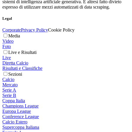
sistemi di intelligenza artificiale generativa. È altresì fatto divieto
espresso di utilizzare mezzi automatizzati di data scraping.
Legal
Corporate
Privacy Policy
Cookie Policy
Media
Video
Foto
Live e Risultati
Live
Diretta Calcio
Risultati e Classifiche
Sezioni
Calcio
Mercato
Serie A
Serie B
Coppa Italia
Champions League
Europa League
Conference League
Calcio Estero
Supercoppa Italiana