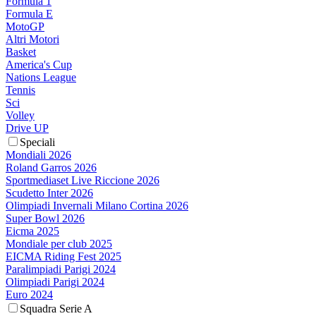
Formula 1
Formula E
MotoGP
Altri Motori
Basket
America's Cup
Nations League
Tennis
Sci
Volley
Drive UP
Speciali
Mondiali 2026
Roland Garros 2026
Sportmediaset Live Riccione 2026
Scudetto Inter 2026
Olimpiadi Invernali Milano Cortina 2026
Super Bowl 2026
Eicma 2025
Mondiale per club 2025
EICMA Riding Fest 2025
Paralimpiadi Parigi 2024
Olimpiadi Parigi 2024
Euro 2024
Squadra Serie A