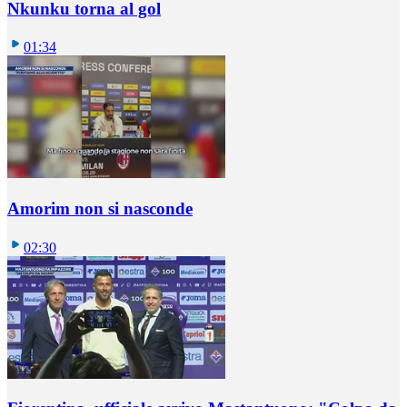
Nkunku torna al gol
01:34
Amorim non si nasconde
02:30