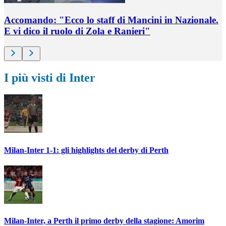
Accomando: "Ecco lo staff di Mancini in Nazionale.
E vi dico il ruolo di Zola e Ranieri"
I più visti di Inter
Milan-Inter 1-1: gli highlights del derby di Perth
Milan-Inter, a Perth il primo derby della stagione: Amorim