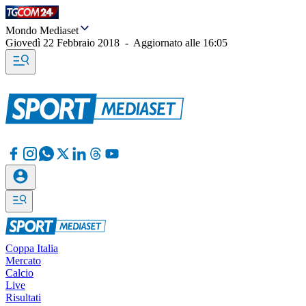
Mondo Mediaset
Giovedì 22 Febbraio 2018
-
Aggiornato alle
16:05
Coppa Italia
Mercato
Calcio
Live
Risultati