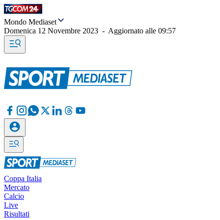
Mondo Mediaset
Domenica 12 Novembre 2023
-
Aggiornato alle
09:57
Coppa Italia
Mercato
Calcio
Live
Risultati