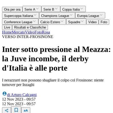
Ora per ora
Serie A
Serie B
Coppa Italia
Supercoppa Italiana
Champions League
Europa League
Conference League
Calcio Estero
Squadre
Video
Foto
Live
Risultati e Classifiche
Home
Mercato
Video
Foto
Rosa
VERSO INTER-FROSINONE
Inter sotto pressione al Meazza:
la Juve incombe, il derby
d'Italia è alle porte
I nerazzurri non possono sbagliare il colpo col Frosinone: niente
turnover per Inzaghi
di
Arturo Calcagni
12 Nov 2023 - 09:57
12 Nov 2023 - 09:57