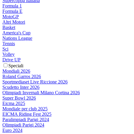
Supercoppa Italiana
Formula 1
Formula E
MotoGP
Altri Motori
Basket
America's Cup
Nations League
Tennis
Sci
Volley
Drive UP
Speciali
Mondiali 2026
Roland Garros 2026
Sportmediaset Live Riccione 2026
Scudetto Inter 2026
Olimpiadi Invernali Milano Cortina 2026
Super Bowl 2026
Eicma 2025
Mondiale per club 2025
EICMA Riding Fest 2025
Paralimpiadi Parigi 2024
Olimpiadi Parigi 2024
Euro 2024