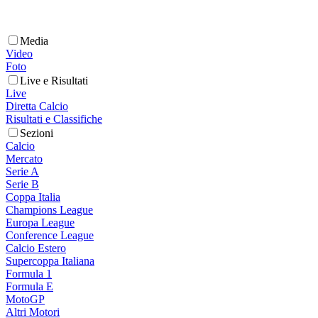
Media
Video
Foto
Live e Risultati
Live
Diretta Calcio
Risultati e Classifiche
Sezioni
Calcio
Mercato
Serie A
Serie B
Coppa Italia
Champions League
Europa League
Conference League
Calcio Estero
Supercoppa Italiana
Formula 1
Formula E
MotoGP
Altri Motori