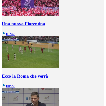
Una nuova Fiorentina
01:47
Ecco la Roma che verrà
00:27