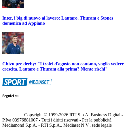
Inter, i big di nuovo al lavoro: Lautaro, Thuram e Stones
domenica ad Appiano
Chivu pre derby: "I trofei d'agosto non contano, voglio vedere
crescita. Lautaro e Thuram alla prima? Niente rischi"
Seguici su
Copyright © 1999-
2026
RTI S.p.A. Business Digital -
P.Iva 03976881007 - Tutti i diritti riservati - Per la pubblicità
Mediamond S.p.A. - RTI S.p.A., Mediaset N.V., sede legale