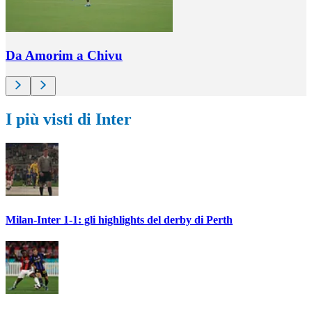
Da Amorim a Chivu
I più visti di Inter
Milan-Inter 1-1: gli highlights del derby di Perth