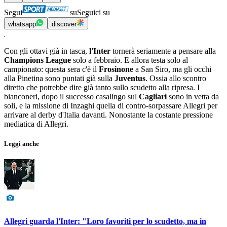
Segui
su
Seguici su
whatsapp
discover
Con gli ottavi già in tasca,
l'Inter
tornerà seriamente a pensare alla
Champions League
solo a febbraio. E allora testa solo al
campionato: questa sera c'è il
Frosinone
a San Siro, ma gli occhi
alla Pinetina sono puntati già sulla
Juventus
. Ossia allo scontro
diretto che potrebbe dire già tanto sullo scudetto alla ripresa. I
bianconeri, dopo il successo casalingo sul
Cagliari
sono in vetta da
soli, e la missione di Inzaghi quella di contro-sorpassare Allegri per
arrivare al derby d'Italia davanti. Nonostante la costante pressione
mediatica di Allegri.
Leggi anche
Allegri guarda l'Inter: "Loro favoriti per lo scudetto, ma in