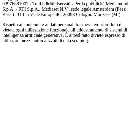
03976881007 - Tutti i diritti riservati - Per la pubblicità Mediamond
S.p.A. - RTI S.p.A., Mediaset N.V., sede legale Amsterdam (Paesi
Bassi) - Uffici Viale Europa 46, 20093 Cologno Monzese (MI)
Rispetto ai contenuti e ai dati personali trasmessi e/o riprodotti è
vietata ogni utilizzazione funzionale all’addestramento di sistemi di
intelligenza artificiale generativa. È altresì fatto divieto espresso di
utilizzare mezzi automatizzati di data scraping.