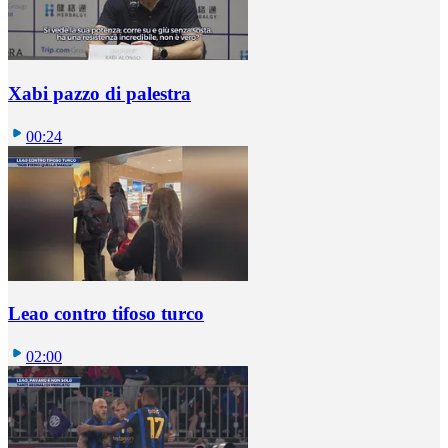
Xabi pazzo di palestra
00:24
Leao contro tifoso turco
02:00