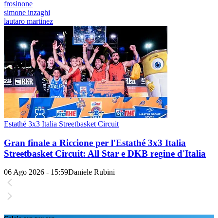
frosinone
simone inzaghi
lautaro martinez
Estathé 3x3 Italia Streetbasket Circuit
Gran finale a Riccione per l'Estathé 3x3 Italia
Streetbasket Circuit: All Star e DKB regine d'Italia
06 Ago 2026 - 15:59
Daniele Rubini