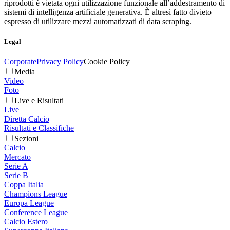
riprodotti è vietata ogni utilizzazione funzionale all’addestramento di
sistemi di intelligenza artificiale generativa. È altresì fatto divieto
espresso di utilizzare mezzi automatizzati di data scraping.
Legal
Corporate
Privacy Policy
Cookie Policy
Media
Video
Foto
Live e Risultati
Live
Diretta Calcio
Risultati e Classifiche
Sezioni
Calcio
Mercato
Serie A
Serie B
Coppa Italia
Champions League
Europa League
Conference League
Calcio Estero