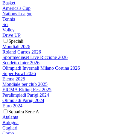
Basket
America's Cup
Nations League
Tennis
Sci
Volley
Drive UP
Speciali
Mondiali 2026
Roland Garros 2026
Sportmediaset Live Riccione 2026
Scudetto Inter 2026
Olimpiadi Invernali Milano Cortina 2026
Super Bowl 2026
Eicma 2025
Mondiale per club 2025
EICMA Riding Fest 2025
Paralimpiadi Parigi 2024
Olimpiadi Parigi 2024
Euro 2024
Squadra Serie A
Atalanta
Bologna
Cagliari
Como