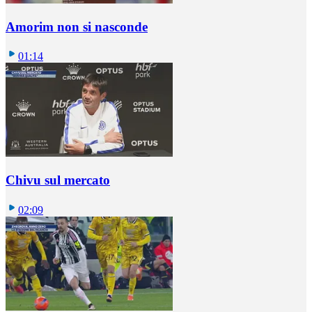
Amorim non si nasconde
01:14
Chivu sul mercato
02:09