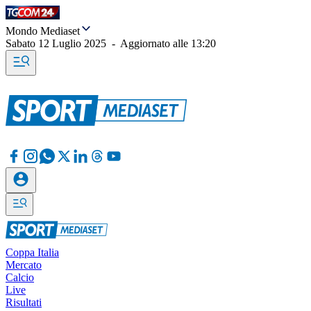
Mondo Mediaset
Sabato 12 Luglio 2025
-
Aggiornato alle
13:20
Coppa Italia
Mercato
Calcio
Live
Risultati