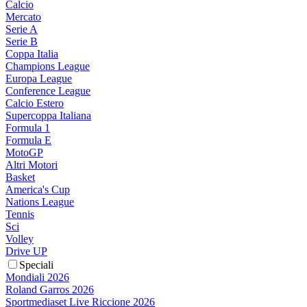
Calcio
Mercato
Serie A
Serie B
Coppa Italia
Champions League
Europa League
Conference League
Calcio Estero
Supercoppa Italiana
Formula 1
Formula E
MotoGP
Altri Motori
Basket
America's Cup
Nations League
Tennis
Sci
Volley
Drive UP
Speciali
Mondiali 2026
Roland Garros 2026
Sportmediaset Live Riccione 2026