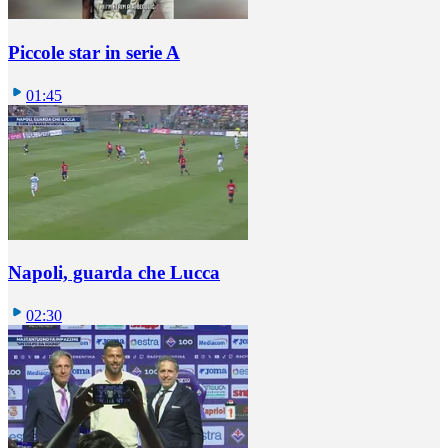
Piccole star in serie A
01:45
Napoli, guarda che Lucca
02:30