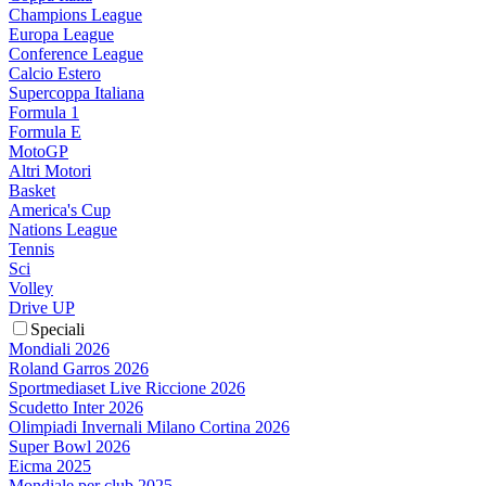
Champions League
Europa League
Conference League
Calcio Estero
Supercoppa Italiana
Formula 1
Formula E
MotoGP
Altri Motori
Basket
America's Cup
Nations League
Tennis
Sci
Volley
Drive UP
Speciali
Mondiali 2026
Roland Garros 2026
Sportmediaset Live Riccione 2026
Scudetto Inter 2026
Olimpiadi Invernali Milano Cortina 2026
Super Bowl 2026
Eicma 2025
Mondiale per club 2025