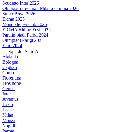
Scudetto Inter 2026
Olimpiadi Invernali Milano Cortina 2026
Super Bowl 2026
Eicma 2025
Mondiale per club 2025
EICMA Riding Fest 2025
Paralimpiadi Parigi 2024
Olimpiadi Parigi 2024
Euro 2024
Squadra Serie A
Atalanta
Bologna
Cagliari
Como
Fiorentina
Frosinone
Genoa
Inter
Juventus
Lazio
Lecce
Milan
Monza
Napoli
Parma