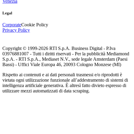
Venezia
Legal
Corporate
Cookie Policy
Privacy Policy
Copyright © 1999-
2026
RTI S.p.A. Business Digital - P.Iva
03976881007 - Tutti i diritti riservati - Per la pubblicità Mediamond
S.p.A. - RTI S.p.A., Mediaset N.V., sede legale Amsterdam (Paesi
Bassi) - Uffici Viale Europa 46, 20093 Cologno Monzese (MI)
Rispetto ai contenuti e ai dati personali trasmessi e/o riprodotti è
vietata ogni utilizzazione funzionale all’addestramento di sistemi di
intelligenza artificiale generativa. È altresì fatto divieto espresso di
utilizzare mezzi automatizzati di data scraping.