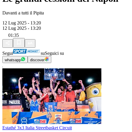
Davanti a tutti il Pipita
12 Lug 2025 - 13:20
12 Lug 2025 - 13:20
01:35
Segui
su
Seguici su
whatsapp
discover
Estathé 3x3 Italia Streetbasket Circuit