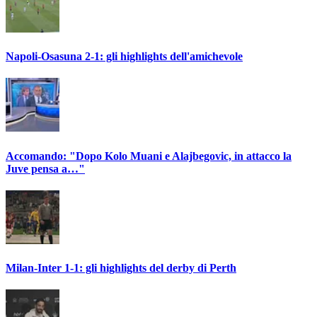
Napoli-Osasuna 2-1: gli highlights dell'amichevole
Accomando: "Dopo Kolo Muani e Alajbegovic, in attacco la
Juve pensa a…"
Milan-Inter 1-1: gli highlights del derby di Perth