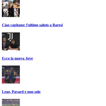
Ciao capitano: l'ultimo saluto a Baresi
Ecco la nuova Juve
Leao, Pavard e non solo