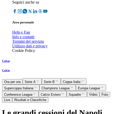
Seguici anche su
Area personale
Help e Faq
Info e contatti
Termini del servizio
Utilizzo dati e privacy
Cookie Policy
Calcio
Calcio
Ora per ora
Serie A
Serie B
Coppa Italia
Supercoppa Italiana
Champions League
Europa League
Conference League
Calcio Estero
Squadre
Video
Foto
Live
Risultati e Classifiche
Le grandi cessioni del Napoli