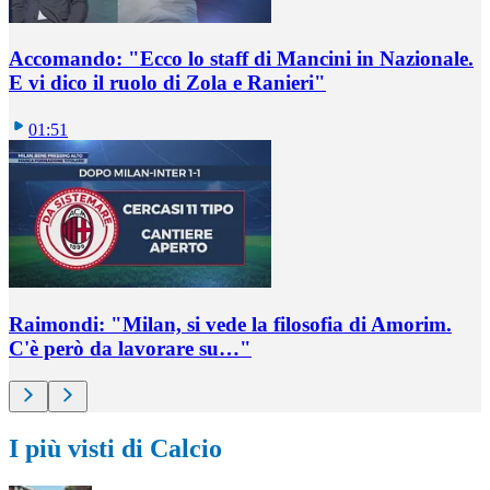
Accomando: "Ecco lo staff di Mancini in Nazionale.
E vi dico il ruolo di Zola e Ranieri"
01:51
Raimondi: "Milan, si vede la filosofia di Amorim.
C'è però da lavorare su…"
I più visti di Calcio