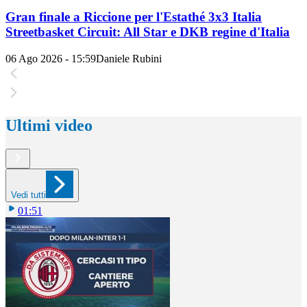
Gran finale a Riccione per l'Estathé 3x3 Italia
Streetbasket Circuit: All Star e DKB regine d'Italia
06 Ago 2026 - 15:59
Daniele Rubini
Ultimi video
Vedi tutti
01:51