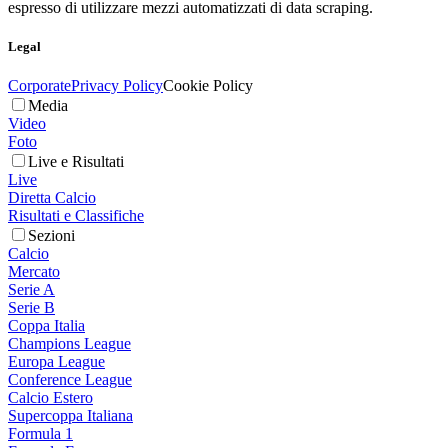
espresso di utilizzare mezzi automatizzati di data scraping.
Legal
Corporate
Privacy Policy
Cookie Policy
Media
Video
Foto
Live e Risultati
Live
Diretta Calcio
Risultati e Classifiche
Sezioni
Calcio
Mercato
Serie A
Serie B
Coppa Italia
Champions League
Europa League
Conference League
Calcio Estero
Supercoppa Italiana
Formula 1