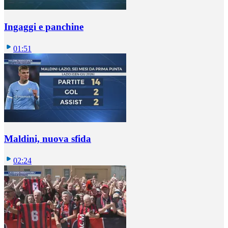
Ingaggi e panchine
01:51
Maldini, nuova sfida
02:24