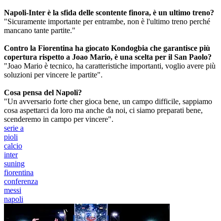
Napoli-Inter è la sfida delle scontente finora, è un ultimo treno?
"Sicuramente importante per entrambe, non è l'ultimo treno perché
mancano tante partite."
Contro la Fiorentina ha giocato Kondogbia che garantisce più
copertura rispetto a Joao Mario, è una scelta per il San Paolo?
"Joao Mario è tecnico, ha caratteristiche importanti, voglio avere più
soluzioni per vincere le partite".
Cosa pensa del Napoli?
"Un avversario forte cher gioca bene, un campo difficile, sappiamo
cosa aspettarci da loro ma anche da noi, ci siamo preparati bene,
scenderemo in campo per vincere".
serie a
pioli
calcio
inter
suning
fiorentina
conferenza
messi
napoli