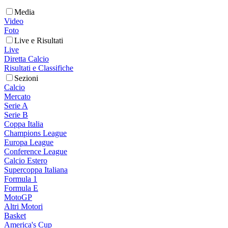
Media
Video
Foto
Live e Risultati
Live
Diretta Calcio
Risultati e Classifiche
Sezioni
Calcio
Mercato
Serie A
Serie B
Coppa Italia
Champions League
Europa League
Conference League
Calcio Estero
Supercoppa Italiana
Formula 1
Formula E
MotoGP
Altri Motori
Basket
America's Cup