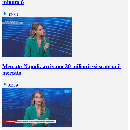
minuto 6
00:53
Mercato Napoli: arrivano 30 milioni e si scatena il
mercato
00:39