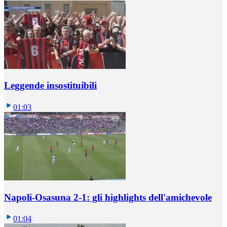
Leggende insostituibili
01:03
Napoli-Osasuna 2-1: gli highlights dell'amichevole
01:04