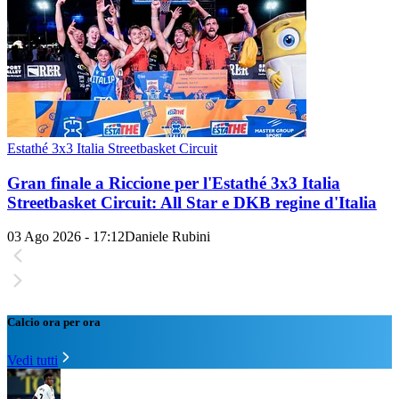
Estathé 3x3 Italia Streetbasket Circuit
Gran finale a Riccione per l'Estathé 3x3 Italia
Streetbasket Circuit: All Star e DKB regine d'Italia
03 Ago 2026 - 17:12
Daniele Rubini
Calcio ora per ora
Vedi tutti