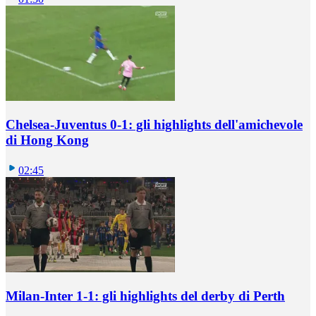
Chelsea-Juventus 0-1: gli highlights dell'amichevole
di Hong Kong
02:45
Milan-Inter 1-1: gli highlights del derby di Perth