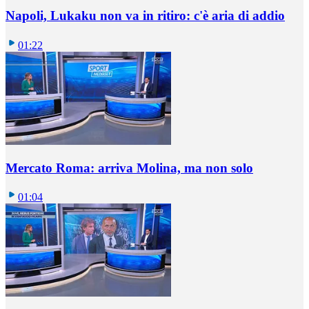
Napoli, Lukaku non va in ritiro: c'è aria di addio
01:22
Mercato Roma: arriva Molina, ma non solo
01:04