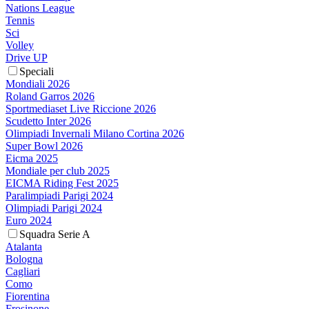
Nations League
Tennis
Sci
Volley
Drive UP
Speciali
Mondiali 2026
Roland Garros 2026
Sportmediaset Live Riccione 2026
Scudetto Inter 2026
Olimpiadi Invernali Milano Cortina 2026
Super Bowl 2026
Eicma 2025
Mondiale per club 2025
EICMA Riding Fest 2025
Paralimpiadi Parigi 2024
Olimpiadi Parigi 2024
Euro 2024
Squadra Serie A
Atalanta
Bologna
Cagliari
Como
Fiorentina
Frosinone