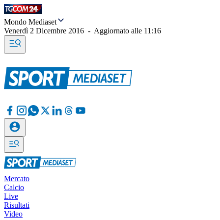
Mondo Mediaset
Venerdì 2 Dicembre 2016
-
Aggiornato alle
11:16
Mercato
Calcio
Live
Risultati
Video