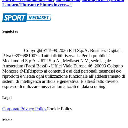
Lautaro,Thuram e Stones invece..."
Seguici su
Copyright © 1999-
2026
RTI S.p.A. Business Digital -
P.Iva 03976881007 - Tutti i diritti riservati - Per la pubblicità
Mediamond S.p.A. - RTI S.p.A., Mediaset N.V., sede legale
Amsterdam (Paesi Bassi) - Uffici Viale Europa 46, 20093 Cologno
Monzese (MI)
Rispetto ai contenuti e ai dati personali trasmessi e/o
riprodotti è vietata ogni utilizzazione funzionale all’addestramento di
sistemi di intelligenza artificiale generativa. È altresì fatto divieto
espresso di utilizzare mezzi automatizzati di data scraping.
Legal
Corporate
Privacy Policy
Cookie Policy
Media