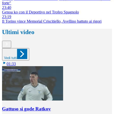
forte"
23:40
Genoa ko con il Deportivo nel Trofeo Spagnolo
23:19
Il Torino vince Memorial Criscitiello, Avellino battuto ai rigori
Ultimi video
Vedi tutti
01:33
Gattuso si gode Ratkov