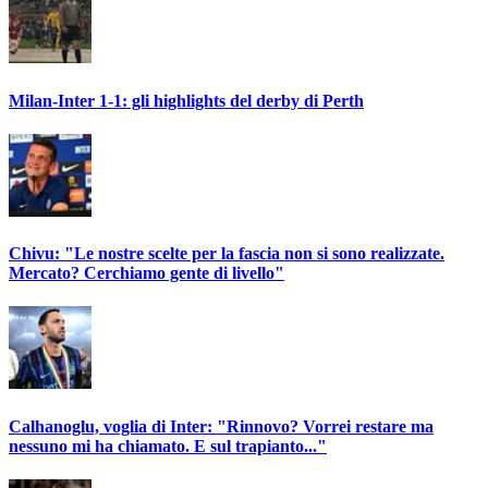
Milan-Inter 1-1: gli highlights del derby di Perth
Chivu: "Le nostre scelte per la fascia non si sono realizzate.
Mercato? Cerchiamo gente di livello"
Calhanoglu, voglia di Inter: "Rinnovo? Vorrei restare ma
nessuno mi ha chiamato. E sul trapianto..."