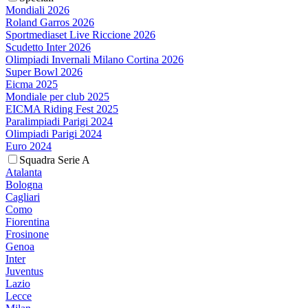
Mondiali 2026
Roland Garros 2026
Sportmediaset Live Riccione 2026
Scudetto Inter 2026
Olimpiadi Invernali Milano Cortina 2026
Super Bowl 2026
Eicma 2025
Mondiale per club 2025
EICMA Riding Fest 2025
Paralimpiadi Parigi 2024
Olimpiadi Parigi 2024
Euro 2024
Squadra Serie A
Atalanta
Bologna
Cagliari
Como
Fiorentina
Frosinone
Genoa
Inter
Juventus
Lazio
Lecce