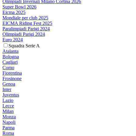
Olimpiadi Invernali Milano Cortina 2026
Super Bowl 2026
Eicma 2025
Mondiale per club 2025
EICMA Riding Fest 2025
Paralimpiadi Parigi 2024
Olimpiadi Parigi 2024
Euro 2024
Squadra Serie A
Atalanta
Bologna
Cagliari
Como
Fiorentina
Frosinone
Genoa
Inter
Juventus
Lazio
Lecce
Milan
Monza
Napoli
Parma
Roma