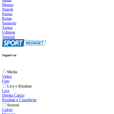
Milan
Monza
Napoli
Parma
Roma
Sassuolo
Torino
Udinese
Venezia
Seguici su
Media
Video
Foto
Live e Risultati
Live
Diretta Calcio
Risultati e Classifiche
Sezioni
Calcio