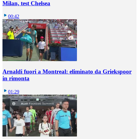
Milan, test Chelsea
00:42
Arnaldi fuori a Montreal: eliminato da Griekspoor
in rimonta
01:29