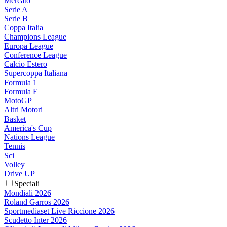
Mercato
Serie A
Serie B
Coppa Italia
Champions League
Europa League
Conference League
Calcio Estero
Supercoppa Italiana
Formula 1
Formula E
MotoGP
Altri Motori
Basket
America's Cup
Nations League
Tennis
Sci
Volley
Drive UP
Speciali
Mondiali 2026
Roland Garros 2026
Sportmediaset Live Riccione 2026
Scudetto Inter 2026