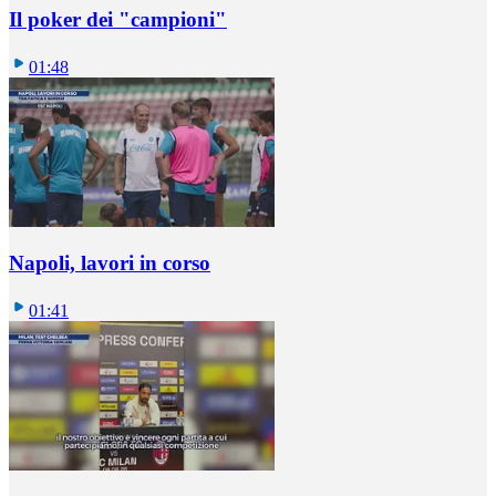
Il poker dei "campioni"
01:48
Napoli, lavori in corso
01:41