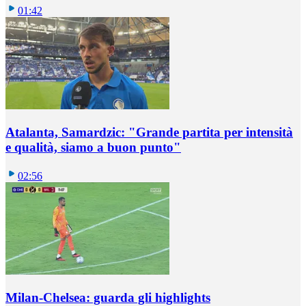
01:42
Atalanta, Samardzic: "Grande partita per intensità
e qualità, siamo a buon punto"
02:56
Milan-Chelsea: guarda gli highlights