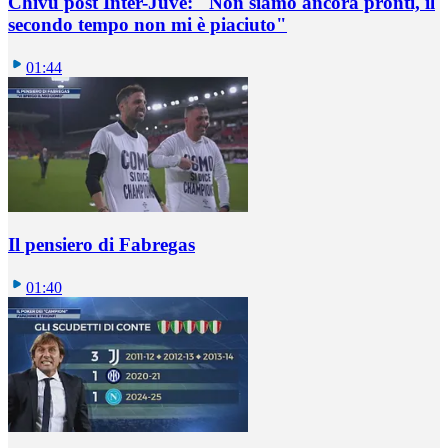
Chivu post Inter-Juve: "Non siamo ancora pronti, il
secondo tempo non mi è piaciuto"
01:44
Il pensiero di Fabregas
01:40