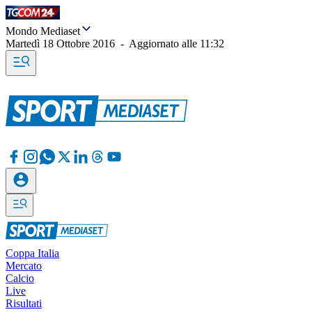
Mondo Mediaset
Martedì 18 Ottobre 2016
-
Aggiornato alle
11:32
Coppa Italia
Mercato
Calcio
Live
Risultati