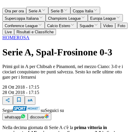
Ora per ora
Serie A
Serie B
Coppa Italia
Supercoppa Italiana
Champions League
Europa League
Conference League
Calcio Estero
Squadre
Video
Foto
Live
Risultati e Classifiche
HOME
ROSA
Serie A, Spal-Frosinone 0-3
Primi gol in A per Chibsah e Pinamonti, nel mezzo Ciano: 3-0 e i
ciociari conquistano tre punti salvezza. Sesto ko nelle ultime otto
gare per i ferraresi
28 Ott 2018 - 17:15
28 Ott 2018 - 17:15
Segui
su
Seguici su
whatsapp
discover
Nella decima giornata di Serie A c'è la
prima vittoria in