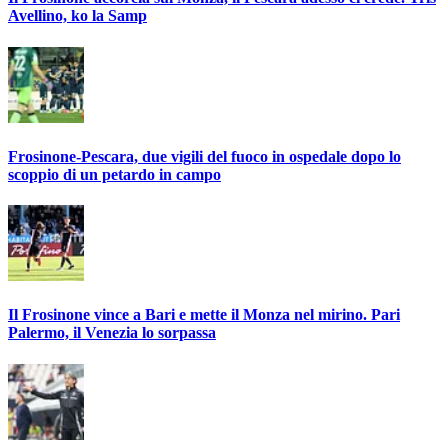
Avellino, ko la Samp
Frosinone-Pescara, due vigili del fuoco in ospedale dopo lo
scoppio di un petardo in campo
Il Frosinone vince a Bari e mette il Monza nel mirino. Pari
Palermo, il Venezia lo sorpassa