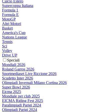
Calcio Estero
Supercoppa Italiana
Formula 1
Formula E
MotoGP
Altri Motori
Basket
America's Cup
Nations League
Tennis
Sci
Volley
Drive UP
Speciali
Mondiali 2026
Roland Garros 2026
Sportmediaset Live Riccione 2026
Scudetto Inter 2026
Olimpiadi Invernali Milano Cortina 2026
Super Bowl 2026
Eicma 2025
Mondiale per club 2025
EICMA Riding Fest 2025
Paralimpiadi Parigi 2024
Olimpiadi Parigi 2024