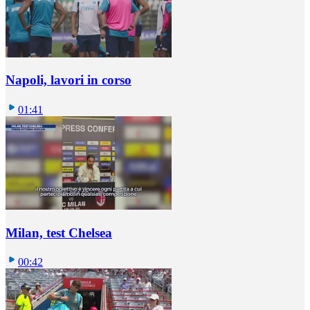
Napoli, lavori in corso
01:41
Milan, test Chelsea
00:42