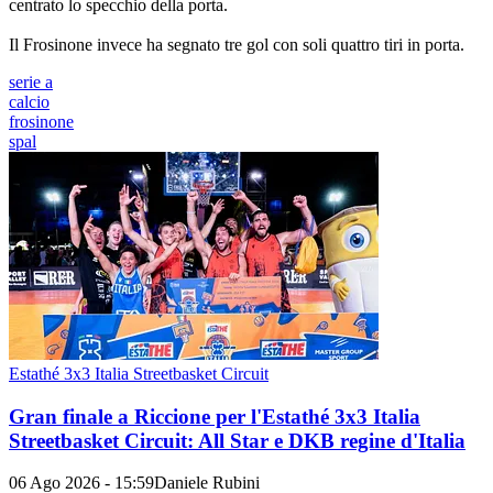
centrato lo specchio della porta.
Il Frosinone invece ha segnato tre gol con soli quattro tiri in porta.
serie a
calcio
frosinone
spal
Estathé 3x3 Italia Streetbasket Circuit
Gran finale a Riccione per l'Estathé 3x3 Italia
Streetbasket Circuit: All Star e DKB regine d'Italia
06 Ago 2026 - 15:59
Daniele Rubini