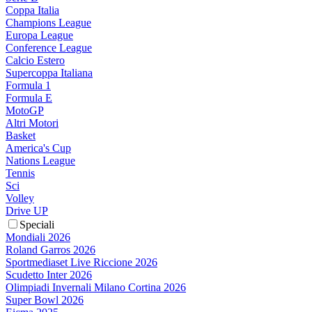
Coppa Italia
Champions League
Europa League
Conference League
Calcio Estero
Supercoppa Italiana
Formula 1
Formula E
MotoGP
Altri Motori
Basket
America's Cup
Nations League
Tennis
Sci
Volley
Drive UP
Speciali
Mondiali 2026
Roland Garros 2026
Sportmediaset Live Riccione 2026
Scudetto Inter 2026
Olimpiadi Invernali Milano Cortina 2026
Super Bowl 2026