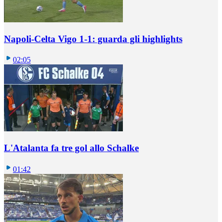
Napoli-Celta Vigo 1-1: guarda gli highlights
02:05
L'Atalanta fa tre gol allo Schalke
01:42