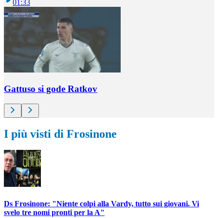
01:33
Gattuso si gode Ratkov
I più visti di Frosinone
Ds Frosinone: "Niente colpi alla Vardy, tutto sui giovani. Vi
svelo tre nomi pronti per la A"