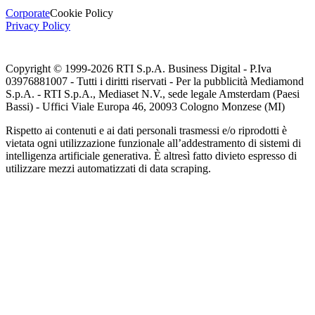
Corporate
Cookie Policy
Privacy Policy
Copyright © 1999-
2026
RTI S.p.A. Business Digital - P.Iva
03976881007 - Tutti i diritti riservati - Per la pubblicità Mediamond
S.p.A. - RTI S.p.A., Mediaset N.V., sede legale Amsterdam (Paesi
Bassi) - Uffici Viale Europa 46, 20093 Cologno Monzese (MI)
Rispetto ai contenuti e ai dati personali trasmessi e/o riprodotti è
vietata ogni utilizzazione funzionale all’addestramento di sistemi di
intelligenza artificiale generativa. È altresì fatto divieto espresso di
utilizzare mezzi automatizzati di data scraping.