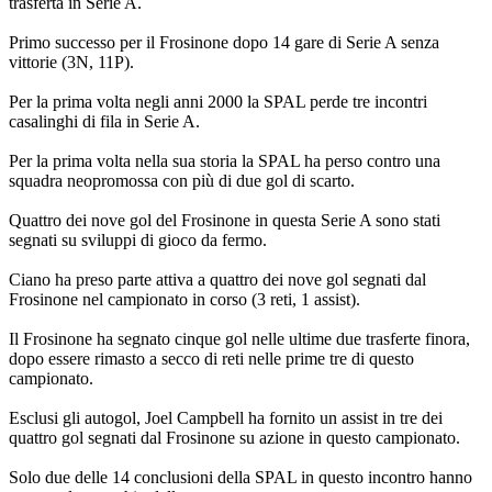
trasferta in Serie A.
Primo successo per il Frosinone dopo 14 gare di Serie A senza
vittorie (3N, 11P).
Per la prima volta negli anni 2000 la SPAL perde tre incontri
casalinghi di fila in Serie A.
Per la prima volta nella sua storia la SPAL ha perso contro una
squadra neopromossa con più di due gol di scarto.
Quattro dei nove gol del Frosinone in questa Serie A sono stati
segnati su sviluppi di gioco da fermo.
Ciano ha preso parte attiva a quattro dei nove gol segnati dal
Frosinone nel campionato in corso (3 reti, 1 assist).
Il Frosinone ha segnato cinque gol nelle ultime due trasferte finora,
dopo essere rimasto a secco di reti nelle prime tre di questo
campionato.
Esclusi gli autogol, Joel Campbell ha fornito un assist in tre dei
quattro gol segnati dal Frosinone su azione in questo campionato.
Solo due delle 14 conclusioni della SPAL in questo incontro hanno