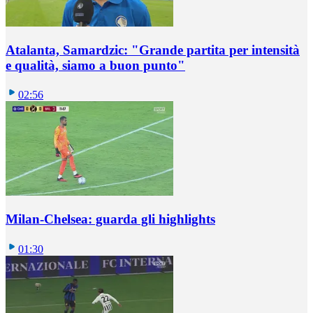
Atalanta, Samardzic: "Grande partita per intensità
e qualità, siamo a buon punto"
02:56
Milan-Chelsea: guarda gli highlights
01:30