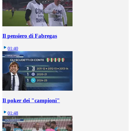
Il pensiero di Fabregas
01:40
Il poker dei "campioni"
01:48