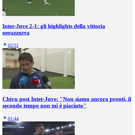
Inter-Juve 2-1: gli highlights della vittoria
nerazzurra
02:51
Chivu post Inter-Juve: "Non siamo ancora pronti, il
secondo tempo non mi è piaciuto"
01:44