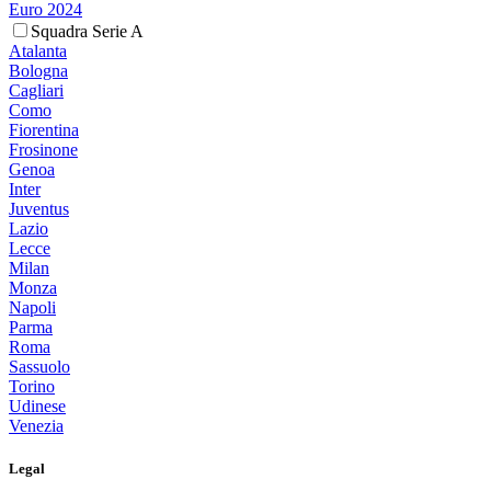
Euro 2024
Squadra Serie A
Atalanta
Bologna
Cagliari
Como
Fiorentina
Frosinone
Genoa
Inter
Juventus
Lazio
Lecce
Milan
Monza
Napoli
Parma
Roma
Sassuolo
Torino
Udinese
Venezia
Legal