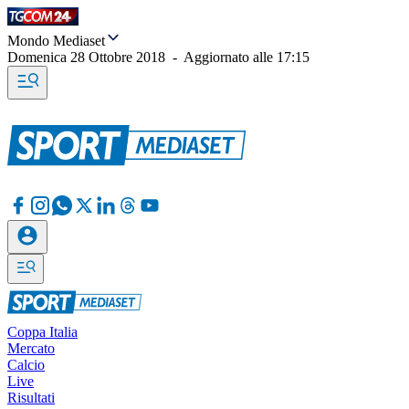
Mondo Mediaset
Domenica 28 Ottobre 2018
-
Aggiornato alle
17:15
Coppa Italia
Mercato
Calcio
Live
Risultati