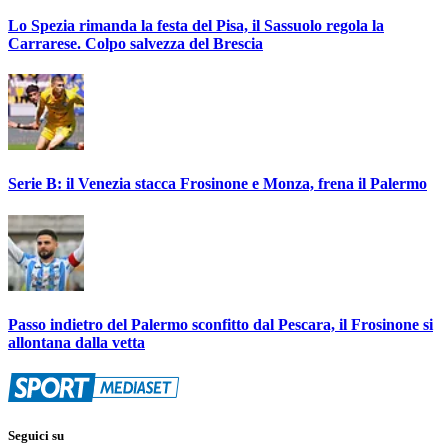
Lo Spezia rimanda la festa del Pisa, il Sassuolo regola la
Carrarese. Colpo salvezza del Brescia
Serie B: il Venezia stacca Frosinone e Monza, frena il Palermo
Passo indietro del Palermo sconfitto dal Pescara, il Frosinone si
allontana dalla vetta
Seguici su