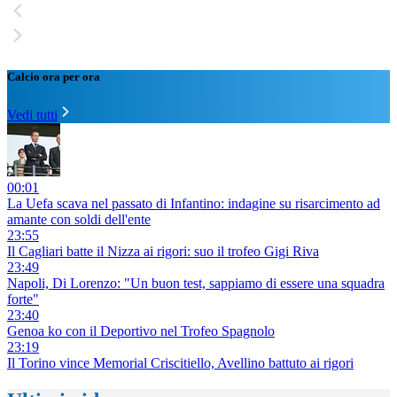
Calcio ora per ora
Vedi tutti
00:01
La Uefa scava nel passato di Infantino: indagine su risarcimento ad
amante con soldi dell'ente
23:55
Il Cagliari batte il Nizza ai rigori: suo il trofeo Gigi Riva
23:49
Napoli, Di Lorenzo: "Un buon test, sappiamo di essere una squadra
forte"
23:40
Genoa ko con il Deportivo nel Trofeo Spagnolo
23:19
Il Torino vince Memorial Criscitiello, Avellino battuto ai rigori